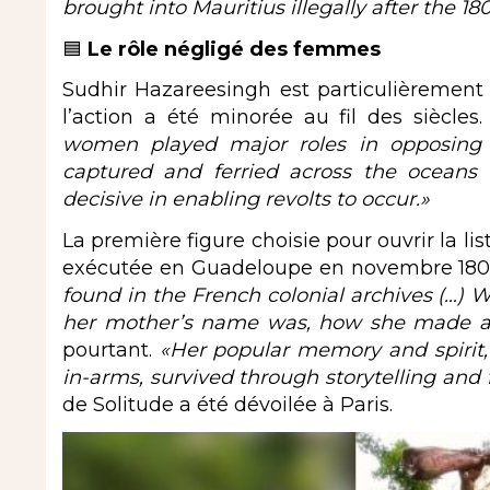
brought into Mauritius illegally after the 18
🟦
Le rôle négligé des femmes
Sudhir Hazareesingh est particulièrement
l’action a été minorée au fil des siècles
women played major roles in opposing 
captured and ferried across the oceans
decisive in enabling revolts to occur.»
La première figure choisie pour ouvrir la lis
exécutée en Guadeloupe en novembre 180
found in the French colonial archives (…)
her mother’s name was, how she made a l
pourtant.
«Her popular memory and spirit,
in-arms, survived through storytelling and f
de Solitude a été dévoilée à Paris.