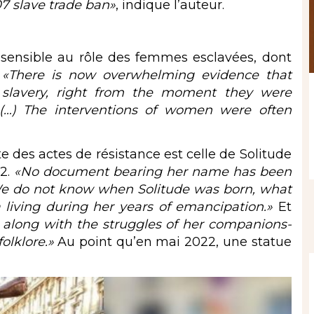
07 slave trade ban»
, indique l’auteur.
 sensible au rôle des femmes esclavées, dont
.
«There is now overwhelming evidence that
slavery, right from the moment they were
 (…) The interventions of women were often
te des actes de résistance est celle de Solitude
2.
«No document bearing her name has been
 We do not know when Solitude was born, what
iving during her years of emancipation.»
Et
 along with the struggles of her companions-
olklore.»
Au point qu’en mai 2022, une statue