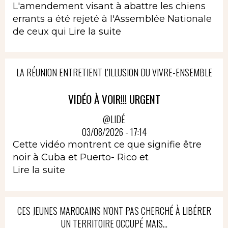
L'amendement visant à abattre les chiens
errants a été rejeté à l'Assemblée Nationale
de ceux qui
Lire la suite
LA RÉUNION ENTRETIENT L'ILLUSION DU VIVRE-ENSEMBLE
VIDÉO À VOIR!!! URGENT
@LIDÉ
03/08/2026 - 17:14
Cette vidéo montrent ce que signifie être
noir à Cuba et Puerto- Rico et
Lire la suite
CES JEUNES MAROCAINS N'ONT PAS CHERCHÉ À LIBÉRER
UN TERRITOIRE OCCUPÉ MAIS...