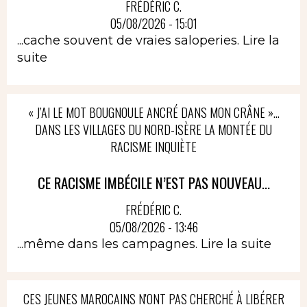
FRÉDÉRIC C.
05/08/2026 - 15:01
...cache souvent de vraies saloperies.
Lire la
suite
« J’AI LE MOT BOUGNOULE ANCRÉ DANS MON CRÂNE »…
DANS LES VILLAGES DU NORD-ISÈRE LA MONTÉE DU
RACISME INQUIÈTE
CE RACISME IMBÉCILE N’EST PAS NOUVEAU...
FRÉDÉRIC C.
05/08/2026 - 13:46
...même dans les campagnes.
Lire la suite
CES JEUNES MAROCAINS N'ONT PAS CHERCHÉ À LIBÉRER