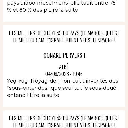
pays arabo-musulmans ,elle tuait entre 75
% et 80 % des p
Lire la suite
DES MILLIERS DE CITOYENS DU PAYS (LE MAROC), QUI EST
LE MEILLEUR AMI D'ISRAËL, FUIENT VERS...L'ESPAGNE !
CONARD PERVERS !
ALBÈ
04/08/2026 - 19:46
Yeg-Yug-Troyag-de-mon-cul, t'inventes des
"sous-entendus" que seul toi, le sous-doué,
entend !
Lire la suite
DES MILLIERS DE CITOYENS DU PAYS (LE MAROC), QUI EST
LE MEILLEUR AMI D'ISRAËL, FUIENT VERS...L'ESPAGNE !