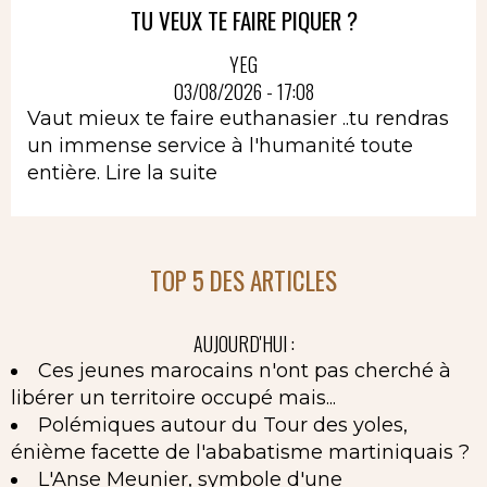
TU VEUX TE FAIRE PIQUER ?
YEG
03/08/2026 - 17:08
Vaut mieux te faire euthanasier ..tu rendras
un immense service à l'humanité toute
entière.
Lire la suite
TOP 5 DES ARTICLES
AUJOURD'HUI :
Ces jeunes marocains n'ont pas cherché à
libérer un territoire occupé mais...
Polémiques autour du Tour des yoles,
énième facette de l'ababatisme martiniquais ?
L'Anse Meunier, symbole d'une