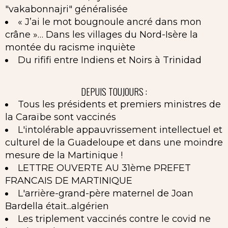
"vakabonnajri" généralisée
« J’ai le mot bougnoule ancré dans mon
crâne »… Dans les villages du Nord-Isère la
montée du racisme inquiète
Du rififi entre Indiens et Noirs à Trinidad
DEPUIS TOUJOURS :
Tous les présidents et premiers ministres de
la Caraïbe sont vaccinés
L'intolérable appauvrissement intellectuel et
culturel de la Guadeloupe et dans une moindre
mesure de la Martinique !
LETTRE OUVERTE AU 31ème PREFET
FRANCAIS DE MARTINIQUE
L'arrière-grand-père maternel de Joan
Bardella était...algérien
Les triplement vaccinés contre le covid ne