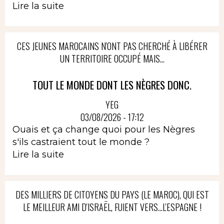
Lire la suite
CES JEUNES MAROCAINS N'ONT PAS CHERCHÉ À LIBÉRER
UN TERRITOIRE OCCUPÉ MAIS...
TOUT LE MONDE DONT LES NÈGRES DONC.
YEG
03/08/2026 - 17:12
Ouais et ça change quoi pour les Nègres
s'ils castraient tout le monde ?
Lire la suite
DES MILLIERS DE CITOYENS DU PAYS (LE MAROC), QUI EST
LE MEILLEUR AMI D'ISRAËL, FUIENT VERS...L'ESPAGNE !