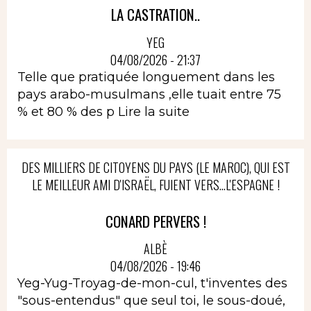
LA CASTRATION..
YEG
04/08/2026 - 21:37
Telle que pratiquée longuement dans les
pays arabo-musulmans ,elle tuait entre 75
% et 80 % des p
Lire la suite
DES MILLIERS DE CITOYENS DU PAYS (LE MAROC), QUI EST
LE MEILLEUR AMI D'ISRAËL, FUIENT VERS...L'ESPAGNE !
CONARD PERVERS !
ALBÈ
04/08/2026 - 19:46
Yeg-Yug-Troyag-de-mon-cul, t'inventes des
"sous-entendus" que seul toi, le sous-doué,