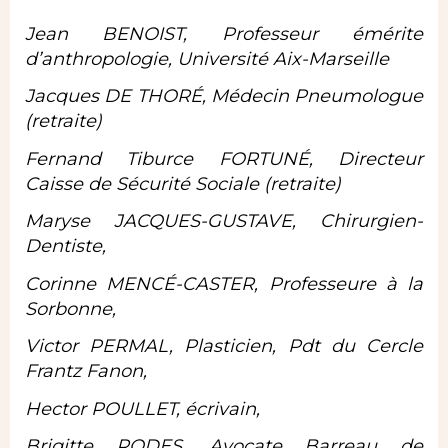
Jean BENOIST, Professeur émérite
d’anthropologie, Université Aix-Marseille
Jacques DE THORÉ, Médecin Pneumologue
(retraite)
Fernand Tiburce FORTUNÉ, Directeur
Caisse de Sécurité Sociale (retraite)
Maryse JACQUES-GUSTAVE, Chirurgien-
Dentiste,
Corinne MENCÉ-CASTER, Professeure à la
Sorbonne,
Victor PERMAL, Plasticien, Pdt du Cercle
Frantz Fanon,
Hector POULLET, écrivain,
Brigitte RODES, Avocate Barreau de