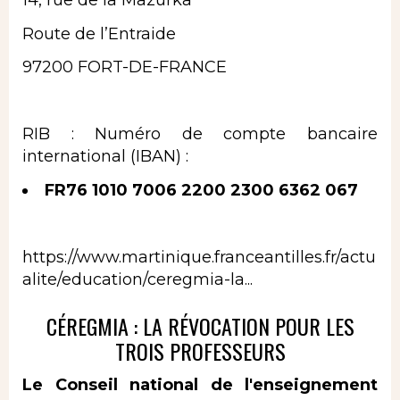
14, rue de la Mazurka
Route de l’Entraide
97200 FORT-DE-FRANCE
RIB : Numéro de compte bancaire
international (IBAN) :
FR76 1010 7006 2200 2300 6362 067
https://www.martinique.franceantilles.fr/actu
alite/education/ceregmia-la...
CÉREGMIA : LA RÉVOCATION POUR LES
TROIS PROFESSEURS
Le Conseil national de l'enseignement