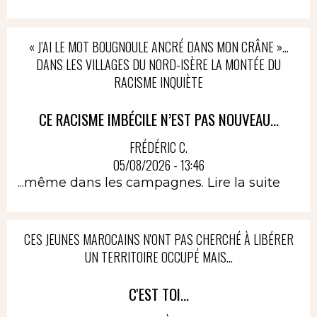
« J’AI LE MOT BOUGNOULE ANCRÉ DANS MON CRÂNE »…
DANS LES VILLAGES DU NORD-ISÈRE LA MONTÉE DU
RACISME INQUIÈTE
CE RACISME IMBÉCILE N’EST PAS NOUVEAU...
FRÉDÉRIC C.
05/08/2026 - 13:46
...même dans les campagnes.
Lire la suite
CES JEUNES MAROCAINS N'ONT PAS CHERCHÉ À LIBÉRER
UN TERRITOIRE OCCUPÉ MAIS...
C'EST TOI...