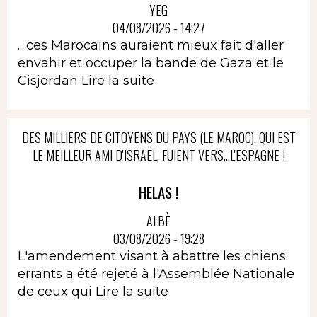
YEG
04/08/2026 - 14:27
....ces Marocains auraient mieux fait d'aller
envahir et occuper la bande de Gaza et le
Cisjordan
Lire la suite
DES MILLIERS DE CITOYENS DU PAYS (LE MAROC), QUI EST
LE MEILLEUR AMI D'ISRAËL, FUIENT VERS...L'ESPAGNE !
HELAS !
ALBÈ
03/08/2026 - 19:28
L'amendement visant à abattre les chiens
errants a été rejeté à l'Assemblée Nationale
de ceux qui
Lire la suite