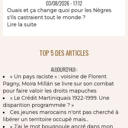
03/08/2026 - 17:12
Ouais et ça change quoi pour les Nègres
s'ils castraient tout le monde ?
Lire la suite
TOP 5 DES ARTICLES
AUJOURD'HUI :
« Un pays raciste » : voisine de Florent
Pagny, Moira Millán se livre sur son combat
pour faire valoir les droits mapuches
« Le Crédit Martiniquais 1922-1999. Une
disparition programmée ? »
Ces jeunes marocains n'ont pas cherché à
libérer un territoire occupé mais...
« J’ai le mot bougnoule ancré dans mon