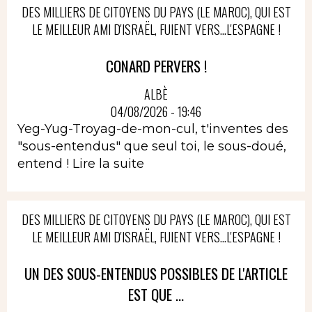
DES MILLIERS DE CITOYENS DU PAYS (LE MAROC), QUI EST
LE MEILLEUR AMI D'ISRAËL, FUIENT VERS...L'ESPAGNE !
CONARD PERVERS !
ALBÈ
04/08/2026 - 19:46
Yeg-Yug-Troyag-de-mon-cul, t'inventes des
"sous-entendus" que seul toi, le sous-doué,
entend !
Lire la suite
DES MILLIERS DE CITOYENS DU PAYS (LE MAROC), QUI EST
LE MEILLEUR AMI D'ISRAËL, FUIENT VERS...L'ESPAGNE !
UN DES SOUS-ENTENDUS POSSIBLES DE L'ARTICLE
EST QUE ...