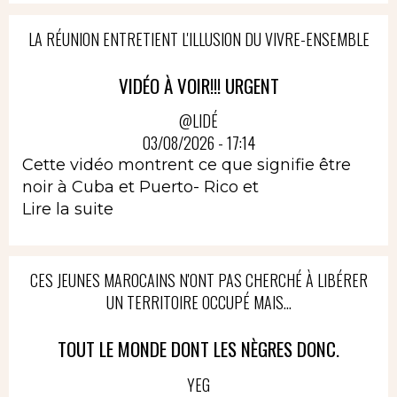
LA RÉUNION ENTRETIENT L'ILLUSION DU VIVRE-ENSEMBLE
VIDÉO À VOIR!!! URGENT
@LIDÉ
03/08/2026 - 17:14
Cette vidéo montrent ce que signifie être
noir à Cuba et Puerto- Rico et
Lire la suite
CES JEUNES MAROCAINS N'ONT PAS CHERCHÉ À LIBÉRER
UN TERRITOIRE OCCUPÉ MAIS...
TOUT LE MONDE DONT LES NÈGRES DONC.
YEG