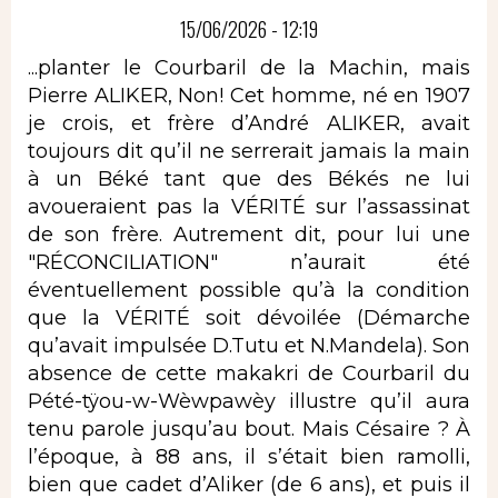
15/06/2026 - 12:19
...planter le Courbaril de la Machin, mais
Pierre ALIKER, Non! Cet homme, né en 1907
je crois, et frère d’André ALIKER, avait
toujours dit qu’il ne serrerait jamais la main
à un Béké tant que des Békés ne lui
avoueraient pas la VÉRITÉ sur l’assassinat
de son frère. Autrement dit, pour lui une
"RÉCONCILIATION" n’aurait été
éventuellement possible qu’à la condition
que la VÉRITÉ soit dévoilée (Démarche
qu’avait impulsée D.Tutu et N.Mandela). Son
absence de cette makakri de Courbaril du
Pété-tÿou-w-Wèwpawèy illustre qu’il aura
tenu parole jusqu’au bout. Mais Césaire ? À
l’époque, à 88 ans, il s’était bien ramolli,
bien que cadet d’Aliker (de 6 ans), et puis il