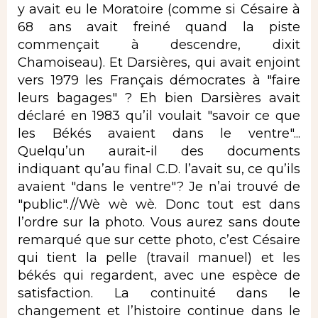
y avait eu le Moratoire (comme si Césaire à
68 ans avait freiné quand la piste
commençait à descendre, dixit
Chamoiseau). Et Darsières, qui avait enjoint
vers 1979 les Français démocrates à "faire
leurs bagages" ? Eh bien Darsières avait
déclaré en 1983 qu’il voulait "savoir ce que
les Békés avaient dans le ventre"...
Quelqu’un aurait-il des documents
indiquant qu’au final C.D. l’avait su, ce qu’ils
avaient "dans le ventre"? Je n’ai trouvé de
"public".//Wè wè wè. Donc tout est dans
l’ordre sur la photo. Vous aurez sans doute
remarqué que sur cette photo, c’est Césaire
qui tient la pelle (travail manuel) et les
békés qui regardent, avec une espèce de
satisfaction. La continuité dans le
changement et l’histoire continue dans le