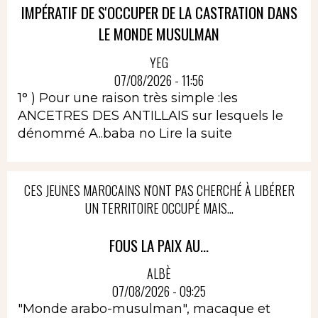
IMPÉRATIF DE S'OCCUPER DE LA CASTRATION DANS
LE MONDE MUSULMAN
YEG
07/08/2026 - 11:56
1° ) Pour une raison très simple :les
ANCETRES DES ANTILLAIS sur lesquels le
dénommé A..baba no
Lire la suite
CES JEUNES MAROCAINS N'ONT PAS CHERCHÉ À LIBÉRER
UN TERRITOIRE OCCUPÉ MAIS...
FOUS LA PAIX AU...
ALBÈ
07/08/2026 - 09:25
"Monde arabo-musulman", macaque et