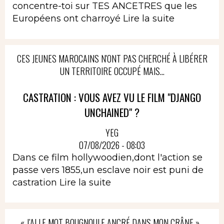
concentre-toi sur TES ANCETRES que les
Européens ont charroyé
Lire la suite
CES JEUNES MAROCAINS N'ONT PAS CHERCHÉ À LIBÉRER
UN TERRITOIRE OCCUPÉ MAIS...
CASTRATION : VOUS AVEZ VU LE FILM "DJANGO
UNCHAINED" ?
YEG
07/08/2026 - 08:03
Dans ce film hollywoodien,dont l'action se
passe vers 1855,un esclave noir est puni de
castration
Lire la suite
« J’AI LE MOT BOUGNOULE ANCRÉ DANS MON CRÂNE »…