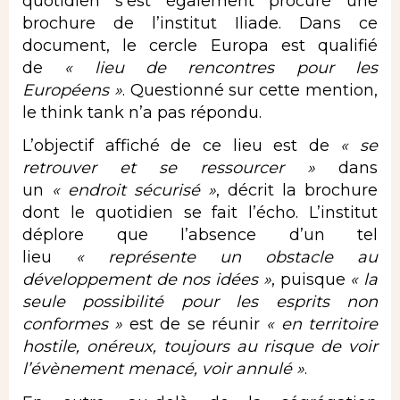
quotidien s’est également procuré une
brochure de l’institut Iliade. Dans ce
document, le cercle Europa est qualifié
de
« lieu de rencontres pour les
Européens »
. Questionné sur cette mention,
le think tank n’a pas répondu.
L’objectif affiché de ce lieu est de
« se
retrouver et se ressourcer »
dans
un
« endroit sécurisé »
, décrit la brochure
dont le quotidien se fait l’écho. L’institut
déplore que l’absence d’un tel
lieu
« représente un obstacle au
développement de nos idées »
, puisque
« la
seule possibilité pour les esprits non
conformes »
est de se réunir
« en territoire
hostile, onéreux, toujours au risque de voir
l’évènement menacé, voir annulé »
.