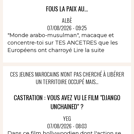
FOUS LA PAIX AU...
ALBÈ
07/08/2026 - 09:25
"Monde arabo-musulman", macaque et
concentre-toi sur TES ANCETRES que les
Européens ont charroyé
Lire la suite
CES JEUNES MAROCAINS N'ONT PAS CHERCHÉ À LIBÉRER
UN TERRITOIRE OCCUPÉ MAIS...
CASTRATION : VOUS AVEZ VU LE FILM "DJANGO
UNCHAINED" ?
YEG
07/08/2026 - 08:03
Dans ce film hollywoodien,dont l'action se