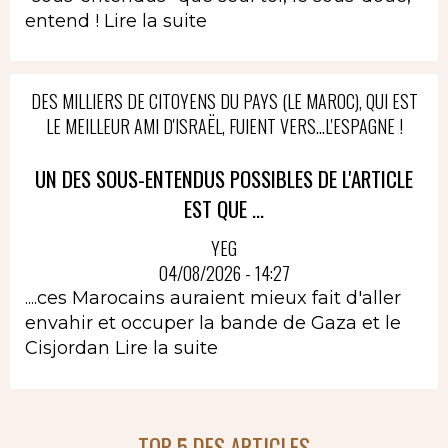
entend !
Lire la suite
DES MILLIERS DE CITOYENS DU PAYS (LE MAROC), QUI EST
LE MEILLEUR AMI D'ISRAËL, FUIENT VERS...L'ESPAGNE !
UN DES SOUS-ENTENDUS POSSIBLES DE L'ARTICLE
EST QUE ...
YEG
04/08/2026 - 14:27
....ces Marocains auraient mieux fait d'aller
envahir et occuper la bande de Gaza et le
Cisjordan
Lire la suite
TOP 5 DES ARTICLES