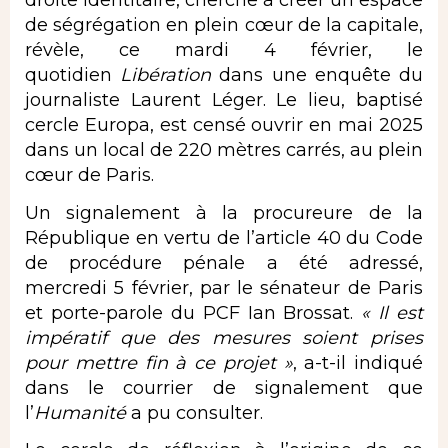
droite identitaire, cherche à créer un espace
de ségrégation en plein cœur de la capitale,
révèle, ce mardi 4 février, le
quotidien
Libération
dans une enquête du
journaliste Laurent Léger. Le lieu, baptisé
cercle Europa, est censé ouvrir en mai 2025
dans un local de 220 mètres carrés, au plein
cœur de Paris.
Un signalement à la procureure de la
République en vertu de l’article 40 du Code
de procédure pénale a été adressé,
mercredi 5 février, par le sénateur de Paris
et porte-parole du PCF Ian Brossat.
« Il est
impératif que des mesures soient prises
pour mettre fin à ce projet »
, a-t-il indiqué
dans le courrier de signalement que
l’
Humanité
a pu consulter.