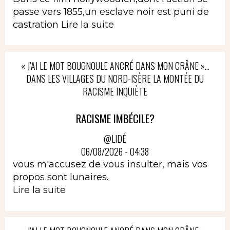
passe vers 1855,un esclave noir est puni de
castration
Lire la suite
« J’AI LE MOT BOUGNOULE ANCRÉ DANS MON CRÂNE »…
DANS LES VILLAGES DU NORD-ISÈRE LA MONTÉE DU
RACISME INQUIÈTE
RACISME IMBÉCILE?
@LIDÉ
06/08/2026 - 04:38
vous m'accusez de vous insulter, mais vos
propos sont lunaires.
Lire la suite