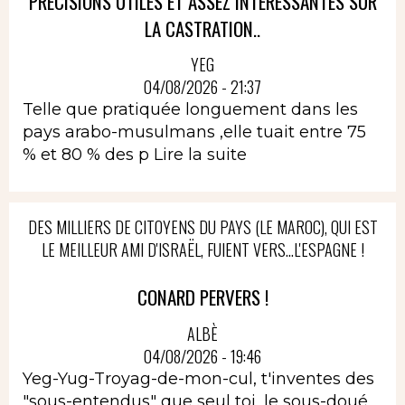
PRÉCISIONS UTILES ET ASSEZ INTÉRESSANTES SUR
LA CASTRATION..
YEG
04/08/2026 - 21:37
Telle que pratiquée longuement dans les
pays arabo-musulmans ,elle tuait entre 75
% et 80 % des p
Lire la suite
DES MILLIERS DE CITOYENS DU PAYS (LE MAROC), QUI EST
LE MEILLEUR AMI D'ISRAËL, FUIENT VERS...L'ESPAGNE !
CONARD PERVERS !
ALBÈ
04/08/2026 - 19:46
Yeg-Yug-Troyag-de-mon-cul, t'inventes des
"sous-entendus" que seul toi, le sous-doué,