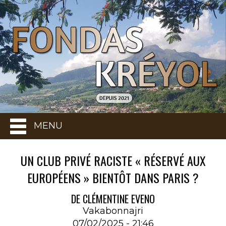
MENU
UN CLUB PRIVÉ RACISTE « RÉSERVÉ AUX
EUROPÉENS » BIENTÔT DANS PARIS ?
DE CLÉMENTINE EVENO
Vakabonnajri
07/02/2025 - 21:46