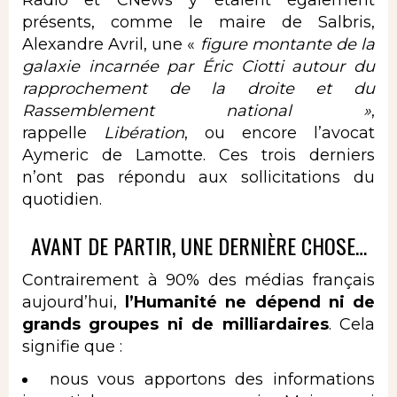
Radio et CNews y étaient également
présents, comme le maire de Salbris,
Alexandre Avril, une «
figure montante de la
galaxie incarnée par Éric Ciotti autour du
rapprochement de la droite et du
Rassemblement national »
,
rappelle
Libération
, ou encore l’avocat
Aymeric de Lamotte. Ces trois derniers
n’ont pas répondu aux sollicitations du
quotidien.
AVANT DE PARTIR, UNE DERNIÈRE CHOSE…
Contrairement à 90% des médias français
aujourd’hui,
l’Humanité ne dépend ni de
grands groupes ni de milliardaires
. Cela
signifie que :
nous vous apportons des informations