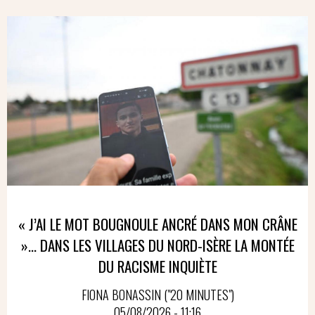
« J’AI LE MOT BOUGNOULE ANCRÉ DANS MON CRÂNE
»… DANS LES VILLAGES DU NORD-ISÈRE LA MONTÉE
DU RACISME INQUIÈTE
FIONA BONASSIN ("20 MINUTES")
05/08/2026 - 11:16