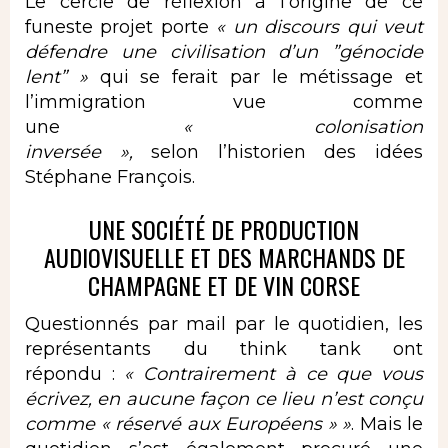
Le cercle de réflexion à l’origine de ce
funeste projet porte
« un discours qui veut
défendre une civilisation d’un ”génocide
lent” »
qui se ferait par le métissage et
l’immigration vue comme
une
« colonisation
inversée »,
selon l’historien des idées
Stéphane François.
UNE SOCIÉTÉ DE PRODUCTION
AUDIOVISUELLE ET DES MARCHANDS DE
CHAMPAGNE ET DE VIN CORSE
Questionnés par mail par le quotidien, les
représentants du think tank ont
répondu :
« Contrairement à ce que vous
écrivez, en aucune façon ce lieu n’est conçu
comme « réservé aux Européens » »
. Mais le