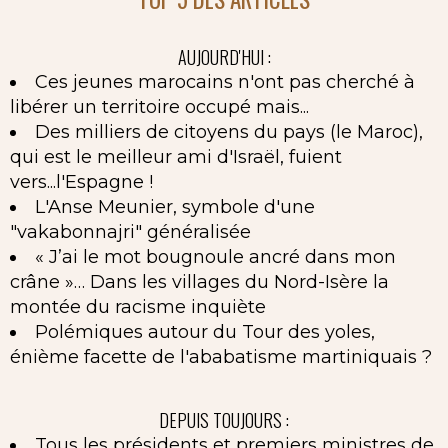
AUJOURD'HUI :
Ces jeunes marocains n'ont pas cherché à
libérer un territoire occupé mais...
Des milliers de citoyens du pays (le Maroc),
qui est le meilleur ami d'Israël, fuient
vers...l'Espagne !
L'Anse Meunier, symbole d'une
"vakabonnajri" généralisée
« J’ai le mot bougnoule ancré dans mon
crâne »… Dans les villages du Nord-Isère la
montée du racisme inquiète
Polémiques autour du Tour des yoles,
énième facette de l'ababatisme martiniquais ?
DEPUIS TOUJOURS :
Tous les présidents et premiers ministres de