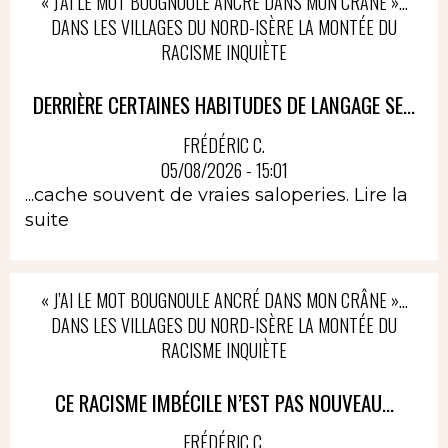
« J’AI LE MOT BOUGNOULE ANCRÉ DANS MON CRÂNE »…
DANS LES VILLAGES DU NORD-ISÈRE LA MONTÉE DU
RACISME INQUIÈTE
DERRIÈRE CERTAINES HABITUDES DE LANGAGE SE...
FRÉDÉRIC C.
05/08/2026 - 15:01
...cache souvent de vraies saloperies.
Lire la
suite
« J’AI LE MOT BOUGNOULE ANCRÉ DANS MON CRÂNE »…
DANS LES VILLAGES DU NORD-ISÈRE LA MONTÉE DU
RACISME INQUIÈTE
CE RACISME IMBÉCILE N’EST PAS NOUVEAU...
FRÉDÉRIC C.