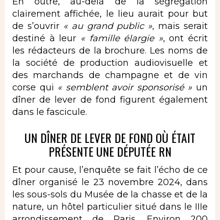
En outre, au-delà de la ségrégation
clairement affichée, le lieu aurait pour but
de s’ouvrir
« au grand public »
, mais serait
destiné à leur
« famille élargie »
, ont écrit
les rédacteurs de la brochure. Les noms de
la société de production audiovisuelle et
des marchands de champagne et de vin
corse qui
« semblent avoir sponsorisé »
un
dîner de lever de fond figurent également
dans le fascicule.
UN DÎNER DE LEVER DE FOND OÙ ÉTAIT
PRÉSENTE UNE DÉPUTÉE RN
Et pour cause, l’enquête se fait l’écho de ce
dîner organisé le 23 novembre 2024, dans
les sous-sols du Musée de la chasse et de la
nature, un hôtel particulier situé dans le IIIe
arrondissement de Paris. Environ 200