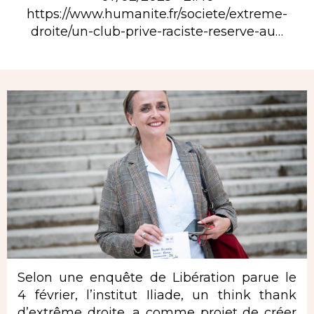
https://www.humanite.fr/societe/extreme-
droite/un-club-prive-raciste-reserve-au…
Rubrique
Selon une enquête de Libération parue le
4 février, l’institut Iliade, un think thank
d’extrême droite, a comme projet de créer