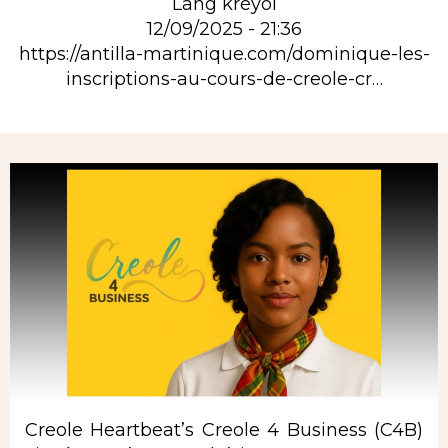
Lang kréyol
12/09/2025 - 21:36
https://antilla-martinique.com/dominique-les-
inscriptions-au-cours-de-creole-cr…
Rubrique
Creole Heartbeat’s Creole 4 Business (C4B)