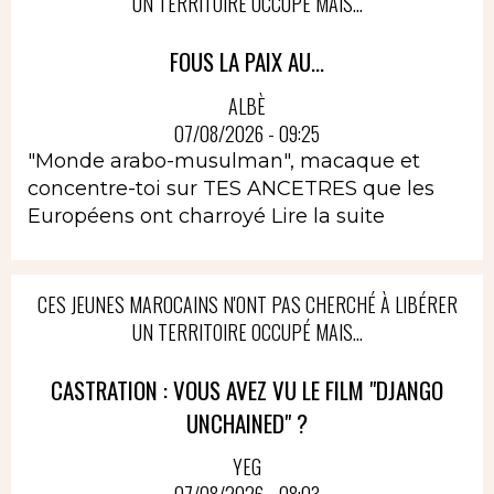
UN TERRITOIRE OCCUPÉ MAIS...
FOUS LA PAIX AU...
ALBÈ
07/08/2026 - 09:25
"Monde arabo-musulman", macaque et
concentre-toi sur TES ANCETRES que les
Européens ont charroyé
Lire la suite
CES JEUNES MAROCAINS N'ONT PAS CHERCHÉ À LIBÉRER
UN TERRITOIRE OCCUPÉ MAIS...
CASTRATION : VOUS AVEZ VU LE FILM "DJANGO
UNCHAINED" ?
YEG