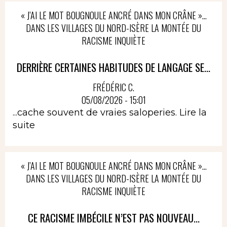
« J’AI LE MOT BOUGNOULE ANCRÉ DANS MON CRÂNE »…
DANS LES VILLAGES DU NORD-ISÈRE LA MONTÉE DU
RACISME INQUIÈTE
DERRIÈRE CERTAINES HABITUDES DE LANGAGE SE...
FRÉDÉRIC C.
05/08/2026 - 15:01
...cache souvent de vraies saloperies.
Lire la
suite
« J’AI LE MOT BOUGNOULE ANCRÉ DANS MON CRÂNE »…
DANS LES VILLAGES DU NORD-ISÈRE LA MONTÉE DU
RACISME INQUIÈTE
CE RACISME IMBÉCILE N’EST PAS NOUVEAU...