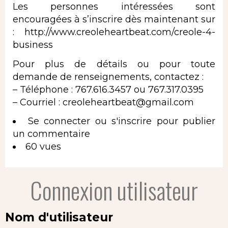
Les personnes intéressées sont
encouragées à s’inscrire dès maintenant sur
:
http://www.creoleheartbeat.com/creole-4-
business
Pour plus de détails ou pour toute
demande de renseignements, contactez :
– Téléphone : 767.616.3457 ou 767.317.0395
– Courriel :
creoleheartbeat@gmail.com
Se connecter
ou
s'inscrire
pour publier
un commentaire
60 vues
Connexion utilisateur
Nom d'utilisateur