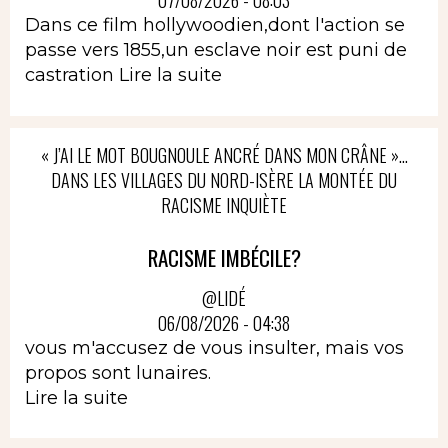
07/08/2026 - 08:03
Dans ce film hollywoodien,dont l'action se
passe vers 1855,un esclave noir est puni de
castration
Lire la suite
« J’AI LE MOT BOUGNOULE ANCRÉ DANS MON CRÂNE »…
DANS LES VILLAGES DU NORD-ISÈRE LA MONTÉE DU
RACISME INQUIÈTE
RACISME IMBÉCILE?
@LIDÉ
06/08/2026 - 04:38
vous m'accusez de vous insulter, mais vos
propos sont lunaires.
Lire la suite