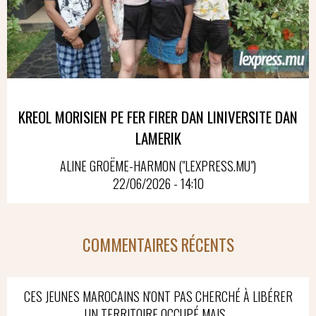
KREOL MORISIEN PE FER FIRER DAN LINIVERSITE DAN
LAMERIK
ALINE GROËME-HARMON ("LEXPRESS.MU")
22/06/2026 - 14:10
COMMENTAIRES RÉCENTS
CES JEUNES MAROCAINS N'ONT PAS CHERCHÉ À LIBÉRER
UN TERRITOIRE OCCUPÉ MAIS...