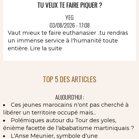
TU VEUX TE FAIRE PIQUER ?
YEG
03/08/2026 - 17:08
Vaut mieux te faire euthanasier ..tu rendras
un immense service à l'humanité toute
entière.
Lire la suite
TOP 5 DES ARTICLES
AUJOURD'HUI :
Ces jeunes marocains n'ont pas cherché à
libérer un territoire occupé mais...
Polémiques autour du Tour des yoles,
énième facette de l'ababatisme martiniquais ?
L'Anse Meunier, symbole d'une