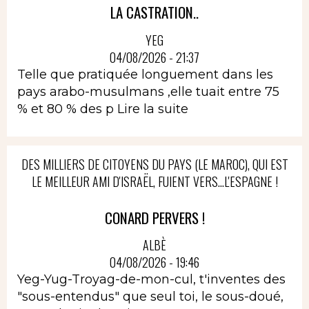
LA CASTRATION..
YEG
04/08/2026 - 21:37
Telle que pratiquée longuement dans les
pays arabo-musulmans ,elle tuait entre 75
% et 80 % des p
Lire la suite
DES MILLIERS DE CITOYENS DU PAYS (LE MAROC), QUI EST
LE MEILLEUR AMI D'ISRAËL, FUIENT VERS...L'ESPAGNE !
CONARD PERVERS !
ALBÈ
04/08/2026 - 19:46
Yeg-Yug-Troyag-de-mon-cul, t'inventes des
"sous-entendus" que seul toi, le sous-doué,