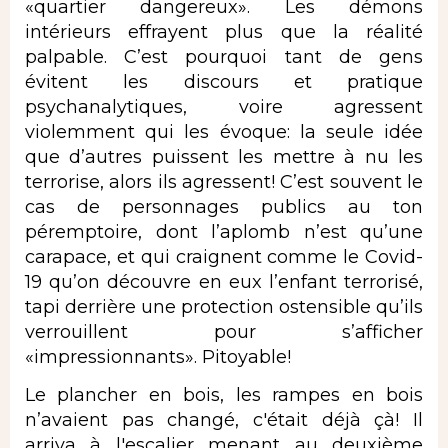
«quartier dangereux». Les démons
intérieurs effrayent plus que la réalité
palpable. C’est pourquoi tant de gens
évitent les discours et pratique
psychanalytiques, voire agressent
violemment qui les évoque: la seule idée
que d’autres puissent les mettre à nu les
terrorise, alors ils agressent! C’est souvent le
cas de personnages publics au ton
péremptoire, dont l’aplomb n’est qu’une
carapace, et qui craignent comme le Covid-
19 qu’on découvre en eux l’enfant terrorisé,
tapi derrière une protection ostensible qu’ils
verrouillent pour s’afficher
«impressionnants». Pitoyable!
Le plancher en bois, les rampes en bois
n’avaient pas changé, c'était déjà çà! Il
arriva à l'escalier menant au deuxième