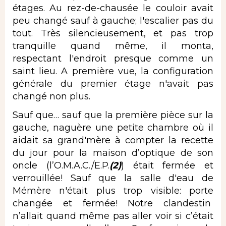
étages. Au rez-de-chausée le couloir avait
peu changé sauf à gauche; l'escalier pas du
tout. Très silencieusement, et pas trop
tranquille quand même, il monta,
respectant l'endroit presque comme un
saint lieu. A première vue, la configuration
générale du premier étage n'avait pas
changé non plus.
Sauf que… sauf que la première pièce sur la
gauche, naguère une petite chambre où il
aidait sa grand'mère à compter la recette
du jour pour la maison d’optique de son
oncle (l’O.M.A.C./E.P.
(2)
) était fermée et
verrouillée! Sauf que la salle d'eau de
Mémère n'était plus trop visible: porte
changée et fermée! Notre clandestin
n’allait quand même pas aller voir si c’était