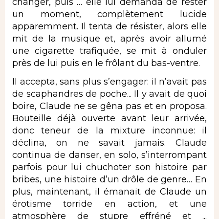
changer, puis … elle lui demanda de rester
un moment, complètement lucide
apparemment. Il tenta de résister, alors elle
mit de la musique et, après avoir allumé
une cigarette trafiquée, se mit à onduler
près de lui puis en le frôlant du bas-ventre.
Il accepta, sans plus s’engager: il n’avait pas
de scaphandres de poche... Il y avait de quoi
boire, Claude ne se gêna pas et en proposa.
Bouteille déjà ouverte avant leur arrivée,
donc teneur de la mixture inconnue: il
déclina, on ne savait jamais. Claude
continua de danser, en solo, s’interrompant
parfois pour lui chuchoter son histoire par
bribes, une histoire d’un drôle de genre… En
plus, maintenant, il émanait de Claude un
érotisme torride en action, et une
atmosphère de stupre effréné et ...