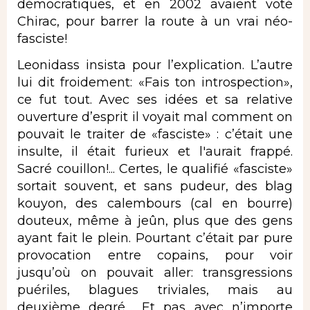
démocratiques, et en 2002 avaient voté
Chirac, pour barrer la route à un vrai néo-
fasciste!
Leonidass insista pour l’explication. L’autre
lui dit froidement: «Fais ton introspection»,
ce fut tout. Avec ses idées et sa relative
ouverture d’esprit il voyait mal comment on
pouvait le traiter de «fasciste» : c’était une
insulte, il était furieux et l'aurait frappé.
Sacré couillon!... Certes, le qualifié «fasciste»
sortait souvent, et sans pudeur, des blag
kouyon, des calembours (cal en bourre)
douteux, même à jeûn, plus que des gens
ayant fait le plein. Pourtant c’était par pure
provocation entre copains, pour voir
jusqu’où on pouvait aller: transgressions
puériles, blagues triviales, mais au
deuxième degré… Et pas avec n’importe