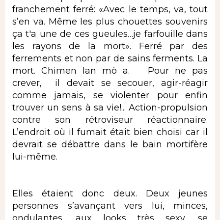
franchement ferré: «Avec le temps, va, tout
s’en va. Même les plus chouettes souvenirs
ça t'a une de ces gueules…je farfouille dans
les rayons de la mort». Ferré par des
ferrements et non par de sains ferments. La
mort. Chimen lan mò a. Pour ne pas
crever, il devait se secouer, agir-réagir
comme jamais, se violenter pour enfin
trouver un sens à sa vie!... Action-propulsion
contre son rétroviseur réactionnaire.
L’endroit où il fumait était bien choisi car il
devrait se débattre dans le bain mortifère
lui-même.
Elles étaient donc deux. Deux jeunes
personnes s’avançant vers lui, minces,
ondulantes, aux looks très sexy, se