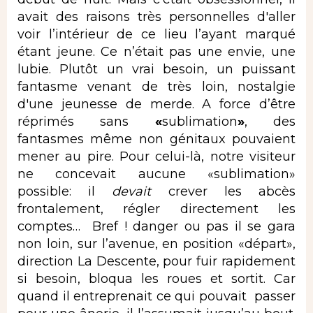
avait des raisons très personnelles d'aller
voir l’intérieur de ce lieu l’ayant marqué
étant jeune. Ce n’était pas une envie, une
lubie. Plutôt un vrai besoin, un puissant
fantasme venant de très loin, nostalgie
d'une jeunesse de merde. A force d’être
réprimés sans
«
sublimation
»
, des
fantasmes même non génitaux pouvaient
mener au pire. Pour celui-là, notre visiteur
ne concevait aucune «sublimation»
possible: il
devait
crever les abcès
frontalement, régler directement les
comptes… Bref ! danger ou pas il se gara
non loin, sur l’avenue, en position «départ»,
direction La Descente, pour fuir rapidement
si besoin, bloqua les roues et sortit. Car
quand il entreprenait ce qui pouvait passer