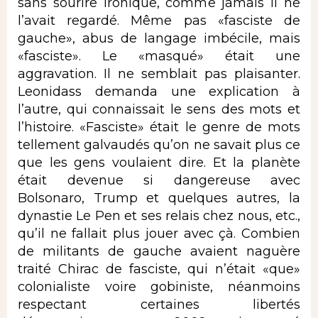
sans sourire ironique, comme jamais il ne
l’avait regardé. Même pas «fasciste de
gauche», abus de langage imbécile, mais
«fasciste». Le «masqué» était une
aggravation. Il ne semblait pas plaisanter.
Leonidass demanda une explication à
l’autre, qui connaissait le sens des mots et
l’histoire. «Fasciste» était le genre de mots
tellement galvaudés qu’on ne savait plus ce
que les gens voulaient dire. Et la planète
était devenue si dangereuse avec
Bolsonaro, Trump et quelques autres, la
dynastie Le Pen et ses relais chez nous, etc.,
qu’il ne fallait plus jouer avec çà. Combien
de militants de gauche avaient naguère
traité Chirac de fasciste, qui n’était «que»
colonialiste voire gobiniste, néanmoins
respectant certaines libertés