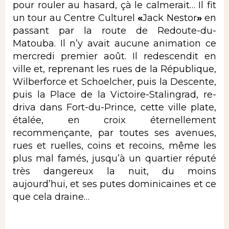
pour rouler au hasard, çà le calmerait… Il fit
un tour au Centre Culturel
«
Jack Nestor
»
en
passant par la route de Redoute-du-
Matouba. Il n’y avait aucune animation ce
mercredi premier août. Il redescendit en
ville et, reprenant les rues de la République,
Wilberforce et Schoelcher, puis la Descente,
puis la Place de la Victoire-Stalingrad, re-
driva dans Fort-du-Prince, cette ville plate,
étalée, en croix éternellement
recommençante, par toutes ses avenues,
rues et ruelles, coins et recoins, même les
plus mal famés, jusqu’à un quartier réputé
très dangereux la nuit, du moins
aujourd’hui, et ses putes dominicaines et ce
que cela draine…