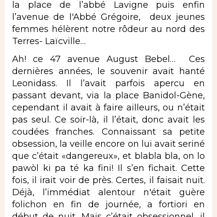
la place de l’abbé Lavigne puis enfin
l’avenue de l'Abbé Grégoire, deux jeunes
femmes hélèrent notre rôdeur au nord des
Terres- Laïcville…
Ah! ce 47 avenue August Bebel… Ces
dernières années, le souvenir avait hanté
Leonidass. Il l’avait parfois apercu en
passant devant, via la place Banidol-Gène,
cependant il avait à faire ailleurs, ou n’était
pas seul. Ce soir-là, il l’était, donc avait les
coudées franches. Connaissant sa petite
obsession, la veille encore on lui avait seriné
que c’était «dangereux», et blabla bla, on lo
pawòl ki pa té ka fini! Il s’en fichait. Cette
fois, il irait voir de près. Certes, il faisait nuit.
Déjà, l’immédiat alentour n'était guère
folichon en fin de journée, a fortiori en
début de nuit. Mais c’était obsessionnel, il