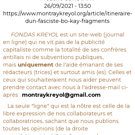
26/09/2021 - 13:50
https://www.montraykreyol.org/article/itineraire-
dun-fasciste-bo-kay-fragments
Rubrique
FONDAS KREYOL
est un site-web (journal
en ligne) qui ne vit pas de la publicité
capitaliste comme la totalité de ses confrères
antillais ni de subventions publiques,
mais
uniquement
de l'aide émanant de ses
rédacteurs (trices) et surtout amis (es). Celles et
ceux qui souhaiteraient nous aider peuvent
prendre contact avec nous à l'adresse-mail ci-
après :
montraykreyol@gmail.com
La seule "ligne" qui est la nôtre est celle de la
libre expression de nos collaborateurs et
collaboratrices, sachant que nous publions
toutes les opinions (de la droite