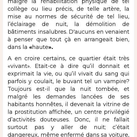
malgré la réhabilitation physique de tel
collège ou lieu précis, de telle artère, la
mise au normes de sécurité de tel lieu,
l’éclairage de nuit, la démolition de
bâtiments insalubres. D'aucuns en venaient
à penser que tout çà en arrangeait bien,
dans la
«
haute
».
A en croire certains, ce quartier était très
«vivant». Etait-ce à dire qu’il donnait et
exprimait la vie, ou qu’il vivait du sang qui
parfois y coulait, le buvant tel un vampire?
Toujours est-il que la nuit tombée, et
malgré les demandes lancées de ses
habitants honnêtes, il devenait la vitrine de
la prostitution affichée, un centre privilégié
d’activités douteuses. Donc, il ne fallait
surtout pas y aller de nuit; c’était
dangereux, même enfermé dans sa voiture,