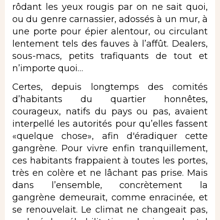
rôdant les yeux rougis par on ne sait quoi,
ou du genre carnassier, adossés à un mur, à
une porte pour épier alentour, ou circulant
lentement tels des fauves à l’affût. Dealers,
sous-macs, petits trafiquants de tout et
n’importe quoi…
Certes, depuis longtemps des comités
d’habitants du quartier honnêtes,
courageux, natifs du pays ou pas, avaient
interpellé les autorités pour qu’elles fassent
«quelque chose», afin d'éradiquer cette
gangrène. Pour vivre enfin tranquillement,
ces habitants frappaient à toutes les portes,
très en colère et ne lâchant pas prise. Mais
dans l’ensemble, concrètement la
gangrène demeurait, comme enracinée, et
se renouvelait. Le climat ne changeait pas,