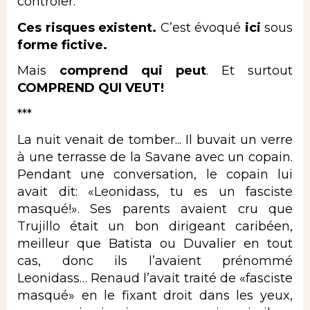
contrôler.
Ces risques existent.
C’est évoqué
ici
sous
forme fictive.
Mais
comprend qui peut
. Et surtout
COMPREND QUI VEUT!
***
La nuit venait de tomber... Il buvait un verre
à une terrasse de la Savane avec un copain.
Pendant une conversation, le copain lui
avait dit: «Leonidass, tu es un fasciste
masqué!». Ses parents avaient cru que
Trujillo était un bon dirigeant caribéen,
meilleur que Batista ou Duvalier en tout
cas, donc ils l’avaient prénommé
Leonidass… Renaud l’avait traité de «fasciste
masqué» en le fixant droit dans les yeux,