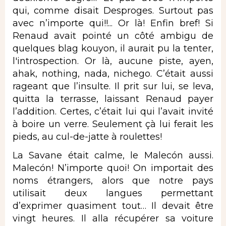
qui, comme disait Desproges. Surtout pas
avec n’importe qui!!... Or là! Enfin bref! Si
Renaud avait pointé un côté ambigu de
quelques blag kouyon, il aurait pu la tenter,
l'introspection. Or là, aucune piste, ayen,
ahak, nothing, nada, nichego. C’était aussi
rageant que l’insulte. Il prit sur lui, se leva,
quitta la terrasse, laissant Renaud payer
l’addition. Certes, c’était lui qui l’avait invité
à boire un verre. Seulement çà lui ferait les
pieds, au cul-de-jatte à roulettes!
La Savane était calme, le Malecón aussi.
Malecón! N’importe quoi! On importait des
noms étrangers, alors que notre pays
utilisait deux langues permettant
d’exprimer quasiment tout… Il devait être
vingt heures. Il alla récupérer sa voiture