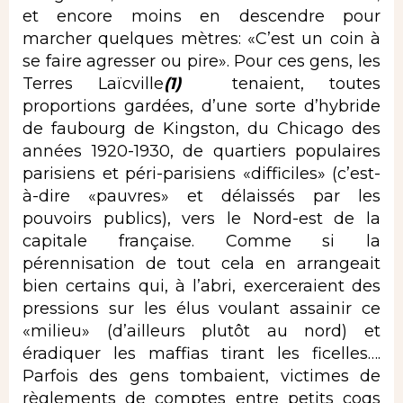
et encore moins en descendre pour
marcher quelques mètres: «C’est un coin à
se faire agresser ou pire». Pour ces gens, les
Terres Laïcville
(1)
tenaient, toutes
proportions gardées, d’une sorte d’hybride
de faubourg de Kingston, du Chicago des
années 1920-1930, de quartiers populaires
parisiens et péri-parisiens «difficiles» (c’est-
à-dire «pauvres» et délaissés par les
pouvoirs publics), vers le Nord-est de la
capitale française. Comme si la
pérennisation de tout cela en arrangeait
bien certains qui, à l’abri, exerceraient des
pressions sur les élus voulant assainir ce
«milieu» (d’ailleurs plutôt au nord) et
éradiquer les maffias tirant les ficelles….
Parfois des gens tombaient, victimes de
règlements de comptes entre petits coqs