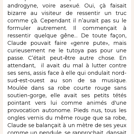
androgyne, voire asexué. Oui, çà faisait
bizarre au visiteur de ressentir un truc
comme çà. Cependant il n’aurait pas su le
formuler autrement. Il commençait à
ressentir quelque gêne… De toute façon,
Claude pouvait faire «genre pute», mais
curieusement ne le tutoya pas pour une
passe. C’était peut-être autre chose. En
attendant, il avait du mal à lutter contre
ses sens, assis face à elle qui ondulait nord-
sud-est-ouest au son de sa musique.
Moulée dans sa robe courte rouge sans
soutien-gorge, elle avait ses petits tétés
pointant vers lui comme animés d'une
provocation autonome. Pieds nus, tous les
ongles vernis du même rouge que sa robe,
Claude se balançait à un mètre de ses yeux
comme un pendule, se rapprochait, dansait