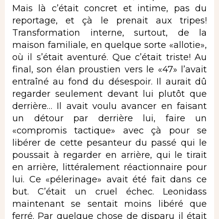
Mais là c’était concret et intime, pas du
reportage, et çà le prenait aux tripes!
Transformation interne, surtout, de la
maison familiale, en quelque sorte «allotie»,
où il s’était aventuré. Que c’était triste! Au
final, son élan proustien vers le «47» l’avait
entraîné au fond du désespoir. Il aurait dû
regarder seulement devant lui plutôt que
derrière… Il avait voulu avancer en faisant
un détour par derrière lui, faire un
«compromis tactique» avec çà pour se
libérer de cette pesanteur du passé qui le
poussait à regarder en arrière, qui le tirait
en arrière, littéralement réactionnaire pour
lui. Ce «pélerinage» avait été fait dans ce
but. C’était un cruel échec. Leonidass
maintenant se sentait moins libéré que
ferré. Par quelque chose de disparu il était