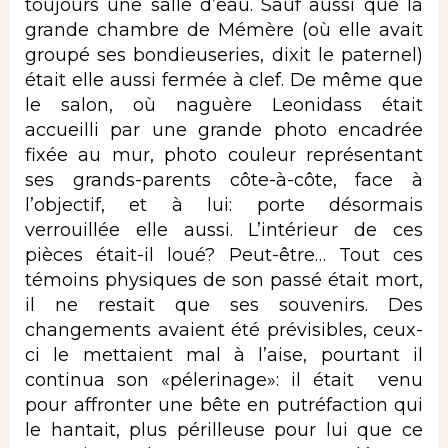
toujours une salle d’eau. Sauf aussi que la
grande chambre de Mémère (où elle avait
groupé ses bondieuseries, dixit le paternel)
était elle aussi fermée à clef. De même que
le salon, où naguère Leonidass était
accueilli par une grande photo encadrée
fixée au mur, photo couleur représentant
ses grands-parents côte-à-côte, face à
l’objectif, et à lui: porte désormais
verrouillée elle aussi. L’intérieur de ces
pièces était-il loué? Peut-être… Tout ces
témoins physiques de son passé était mort,
il ne restait que ses souvenirs. Des
changements avaient été prévisibles, ceux-
ci le mettaient mal à l’aise, pourtant il
continua son «pélerinage»: il était venu
pour affronter une bête en putréfaction qui
le hantait, plus périlleuse pour lui que ce