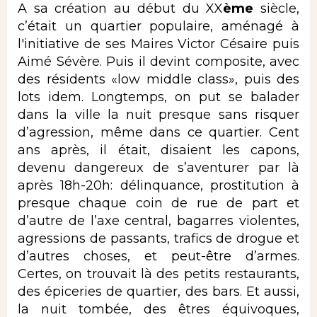
A sa création au début du XX
ème
siècle,
c’était un quartier populaire, aménagé à
l'initiative de ses Maires Victor Césaire puis
Aimé Sévère. Puis il devint composite, avec
des résidents «low middle class», puis des
lots idem. Longtemps, on put se balader
dans la ville la nuit presque sans risquer
d’agression, même dans ce quartier. Cent
ans après, il était, disaient les capons,
devenu dangereux de s’aventurer par là
après 18h-20h: délinquance, prostitution à
presque chaque coin de rue de part et
d’autre de l’axe central, bagarres violentes,
agressions de passants, trafics de drogue et
d’autres choses, et peut-être d’armes.
Certes, on trouvait là des petits restaurants,
des épiceries de quartier, des bars. Et aussi,
la nuit tombée, des êtres équivoques,