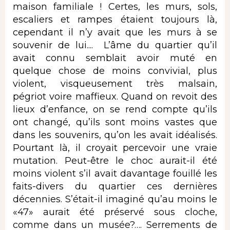
maison familiale ! Certes, les murs, sols,
escaliers et rampes étaient toujours là,
cependant il n’y avait que les murs à se
souvenir de lui.... L’âme du quartier qu’il
avait connu semblait avoir muté en
quelque chose de moins convivial, plus
violent, visqueusement très malsain,
pégriot voire maffieux. Quand on revoit des
lieux d’enfance, on se rend compte qu’ils
ont changé, qu’ils sont moins vastes que
dans les souvenirs, qu’on les avait idéalisés.
Pourtant là, il croyait percevoir une vraie
mutation. Peut-être le choc aurait-il été
moins violent s’il avait davantage fouillé les
faits-divers du quartier ces dernières
décennies. S’était-il imaginé qu’au moins le
«47» aurait été préservé sous cloche,
comme dans un musée?…. Serrements de