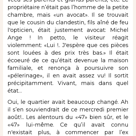
propriétaire n’était pas l’homme de la petite
chambre, mais «un avocat». Il se trouvait
que le cousin du clandestin, fils aîné de feu
l'opticien, était justement avocat: Michel
Ange ! In petto, le visiteur réagit
violemment: «Lui !.. J'espère que ces pièces
sont louées à des prix très bas.» Il était
écoeuré de ce qu’était devenue la maison
familiale, et renonça à poursuivre son
«pélerinage», il en avait assez vu! Il sortit
précipitamment. Vivant, mais dans quel
état…
Oui, le quartier avait beaucoup changé. Ah
il s’en souviendrait de ce mercredi premier
août!... Les alentours du «47» bien sûr, et le
«47» lui-même. Ce qu’il avait connu
n'existait plus, à commencer par l’ex