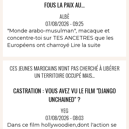
FOUS LA PAIX AU...
ALBÈ
07/08/2026 - 09:25
"Monde arabo-musulman", macaque et
concentre-toi sur TES ANCETRES que les
Européens ont charroyé
Lire la suite
CES JEUNES MAROCAINS N'ONT PAS CHERCHÉ À LIBÉRER
UN TERRITOIRE OCCUPÉ MAIS...
CASTRATION : VOUS AVEZ VU LE FILM "DJANGO
UNCHAINED" ?
YEG
07/08/2026 - 08:03
Dans ce film hollywoodien,dont l'action se