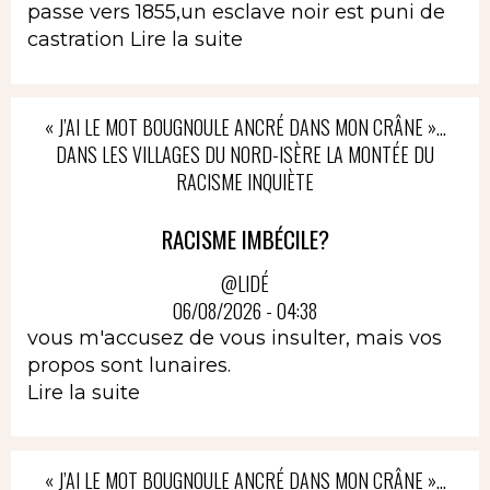
passe vers 1855,un esclave noir est puni de
castration
Lire la suite
« J’AI LE MOT BOUGNOULE ANCRÉ DANS MON CRÂNE »…
DANS LES VILLAGES DU NORD-ISÈRE LA MONTÉE DU
RACISME INQUIÈTE
RACISME IMBÉCILE?
@LIDÉ
06/08/2026 - 04:38
vous m'accusez de vous insulter, mais vos
propos sont lunaires.
Lire la suite
« J’AI LE MOT BOUGNOULE ANCRÉ DANS MON CRÂNE »…