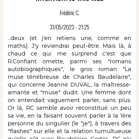
Frédéric C.
31/05/2023 - 21:25
...deux (et j'en retiens une, comme en
maths). J'y reviendrai peut-être. Mais là, à
chaud ce qui me surprend c'est que
R.Confiant omette, parmi ses "romans
autobiographiques", le gros roman "La
muse ténébreuse de Charles Baudelaire",
qui concerne Jeanne DUVAL, la maîtresse-
amante et "muse" dudit. Une femme dont
on entendait vaguement parler, sans plus.
Or là, RC semble avoir reconstitué un peu
sa vie, en la faisant souvent parler à la 1ère
personne du singulier (le "je"), à travers des
"flashes" sur elle et la relation tumultueuse
qu'elle eût avec Baudelaire. Certes, RC n'y