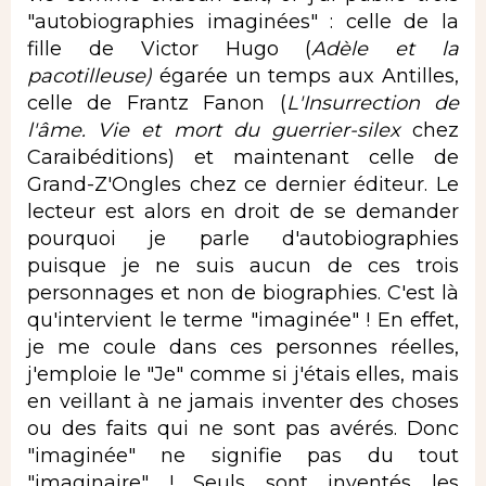
"autobiographies imaginées" : celle de la
fille de Victor Hugo (
Adèle et la
pacotilleuse)
égarée un temps aux Antilles,
celle de Frantz Fanon (
L'Insurrection de
l'âme. Vie et mort du guerrier-silex
chez
Caraibéditions) et maintenant celle de
Grand-Z'Ongles chez ce dernier éditeur. Le
lecteur est alors en droit de se demander
pourquoi je parle d'autobiographies
puisque je ne suis aucun de ces trois
personnages et non de biographies. C'est là
qu'intervient le terme "imaginée" ! En effet,
je me coule dans ces personnes réelles,
j'emploie le "Je" comme si j'étais elles, mais
en veillant à ne jamais inventer des choses
ou des faits qui ne sont pas avérés. Donc
"imaginée" ne signifie pas du tout
"imaginaire" ! Seuls sont inventés les