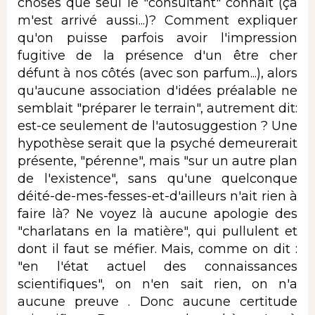
choses que seul le "consultant" connaît (ça
m'est arrivé aussi...)? Comment expliquer
qu'on puisse parfois avoir l'impression
fugitive de la présence d'un être cher
défunt à nos côtés (avec son parfum...), alors
qu'aucune association d'idées préalable ne
semblait "préparer le terrain", autrement dit:
est-ce seulement de l'autosuggestion ? Une
hypothèse serait que la psyché demeurerait
présente, "pérenne", mais "sur un autre plan
de l'existence", sans qu'une quelconque
déité-de-mes-fesses-et-d'ailleurs n'ait rien à
faire là? Ne voyez là aucune apologie des
"charlatans en la matière", qui pullulent et
dont il faut se méfier. Mais, comme on dit :
"en l'état actuel des connaissances
scientifiques", on n'en sait rien, on n'a
aucune preuve . Donc aucune certitude