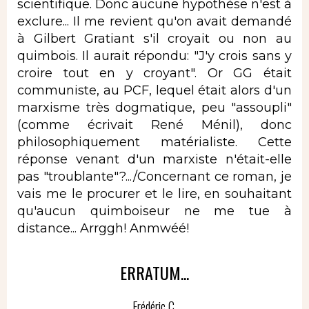
scientifique. Donc aucune hypothèse n'est à
exclure... Il me revient qu'on avait demandé
à Gilbert Gratiant s'il croyait ou non au
quimbois. Il aurait répondu: "J'y crois sans y
croire tout en y croyant". Or GG était
communiste, au PCF, lequel était alors d'un
marxisme très dogmatique, peu "assoupli"
(comme écrivait René Ménil), donc
philosophiquement matérialiste. Cette
réponse venant d'un marxiste n'était-elle
pas "troublante"?.../Concernant ce roman, je
vais me le procurer et le lire, en souhaitant
qu'aucun quimboiseur ne me tue à
distance... Arrggh! Anmwéé!
ERRATUM...
Frédéric C.