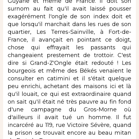
Guyane et même de France. Il doit son
surnom au fait qu'il avait laissé pousser
exagérément l'ongle de son index doit et
que lorsqu'il marchait dans les rues de son
quartier, Les Terres-Sainville, à Fort-de-
France, il avançait en pointant ce doigt,
chose qui effrayait les passants qui
changeaient prestement de trottoir. C'est
dire si Grand-Z'Ongle était redouté ! Les
bourgeois et même des Békés venaient le
consulter en catimini et il s'était quelque
peu enrichi, achetant des maisons ici et là
qu'il louait, ce qui est extraordinaire quand
on sait qu'il était né très pauvre au fin fond
d'une campagne du Gros-Morne où
d'ailleurs il avait tué un homme. Il fut
incarcéré au 119, rue Victoire Sévère, quand
la prison se trouvait encore au beau mitan