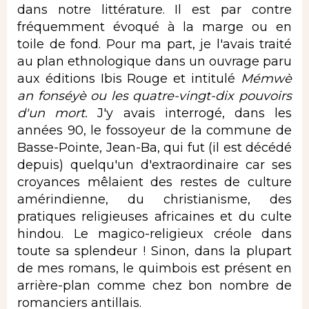
dans notre littérature. Il est par contre
fréquemment évoqué à la marge ou en
toile de fond. Pour ma part, je l'avais traité
au plan ethnologique dans un ouvrage paru
aux éditions Ibis Rouge et intitulé
Mémwè
an fonséyè ou les quatre-vingt-dix pouvoirs
d'un mort.
J'y avais interrogé, dans les
années 90, le fossoyeur de la commune de
Basse-Pointe, Jean-Ba, qui fut (il est décédé
depuis) quelqu'un d'extraordinaire car ses
croyances mêlaient des restes de culture
amérindienne, du christianisme, des
pratiques religieuses africaines et du culte
hindou. Le magico-religieux créole dans
toute sa splendeur ! Sinon, dans la plupart
de mes romans, le quimbois est présent en
arrière-plan comme chez bon nombre de
romanciers antillais.