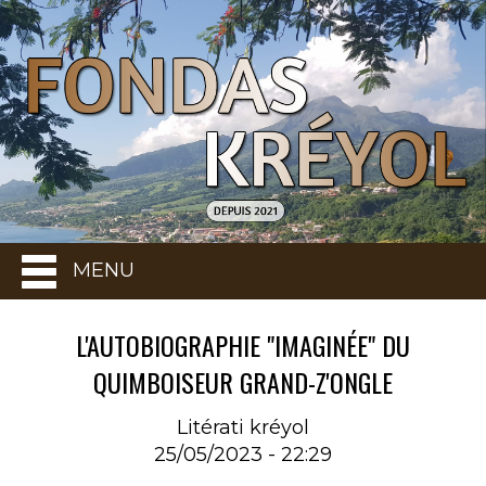
MENU
L'AUTOBIOGRAPHIE "IMAGINÉE" DU
QUIMBOISEUR GRAND-Z'ONGLE
Litérati kréyol
25/05/2023 - 22:29