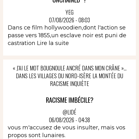
YEG
07/08/2026 - 08:03
Dans ce film hollywoodien,dont l'action se
passe vers 1855,un esclave noir est puni de
castration
Lire la suite
« J’AI LE MOT BOUGNOULE ANCRÉ DANS MON CRÂNE »…
DANS LES VILLAGES DU NORD-ISÈRE LA MONTÉE DU
RACISME INQUIÈTE
RACISME IMBÉCILE?
@LIDÉ
06/08/2026 - 04:38
vous m'accusez de vous insulter, mais vos
propos sont lunaires.