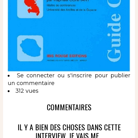
Se connecter
ou
s'inscrire
pour publier
un commentaire
312 vues
COMMENTAIRES
IL Y A BIEN DES CHOSES DANS CETTE
INTERVIEW. JE VAIS ME...