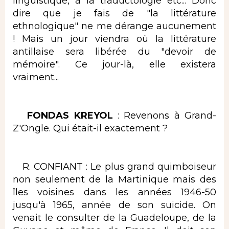
linguistique, à la traductologie etc... Donc
dire que je fais de "la littérature
ethnologique" ne me dérange aucunement
! Mais un jour viendra où la littérature
antillaise sera libérée du "devoir de
mémoire". Ce jour-là, elle existera
vraiment...
FONDAS KREYOL
: Revenons à Grand-
Z'Ongle. Qui était-il exactement ?
R. CONFIANT : Le plus grand quimboiseur
non seulement de la Martinique mais des
îles voisines dans les années 1946-50
jusqu'à 1965, année de son suicide. On
venait le consulter de la Guadeloupe, de la