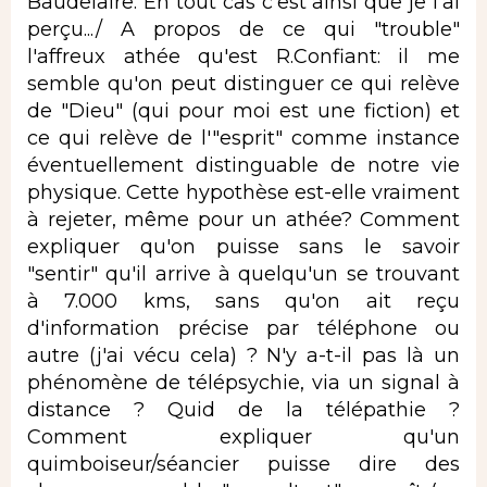
Baudelaire. En tout cas c'est ainsi que je l'ai
perçu.../ A propos de ce qui "trouble"
l'affreux athée qu'est R.Confiant: il me
semble qu'on peut distinguer ce qui relève
de "Dieu" (qui pour moi est une fiction) et
ce qui relève de l'"esprit" comme instance
éventuellement distinguable de notre vie
physique. Cette hypothèse est-elle vraiment
à rejeter, même pour un athée? Comment
expliquer qu'on puisse sans le savoir
"sentir" qu'il arrive à quelqu'un se trouvant
à 7.000 kms, sans qu'on ait reçu
d'information précise par téléphone ou
autre (j'ai vécu cela) ? N'y a-t-il pas là un
phénomène de télépsychie, via un signal à
distance ? Quid de la télépathie ?
Comment expliquer qu'un
quimboiseur/séancier puisse dire des