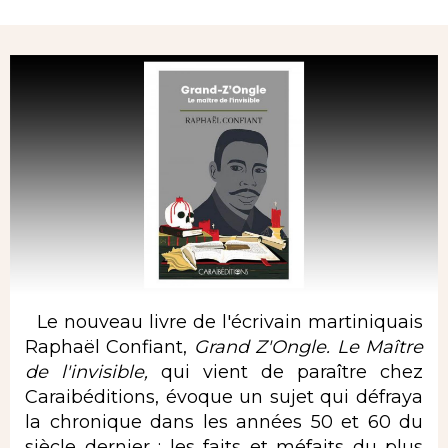
Rubrique
Le nouveau livre de l'écrivain martiniquais
Raphaël Confiant,
Grand Z'Ongle. Le Maître
de l'invisible,
qui vient de paraître chez
Caraibéditions, évoque un sujet qui défraya
la chronique dans les années 50 et 60 du
siècle dernier : les faits et méfaits du plus