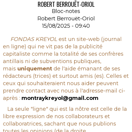
ROBERT BERROUËT-ORIOL
Bloc-notes
Robert Berrouët-Oriol
15/08/2025 - 09:40
Rubrique
FONDAS KREYOL
est un site-web (journal
en ligne) qui ne vit pas de la publicité
capitaliste comme la totalité de ses confrères
antillais ni de subventions publiques,
mais
uniquement
de l'aide émanant de ses
rédacteurs (trices) et surtout amis (es). Celles et
ceux qui souhaiteraient nous aider peuvent
prendre contact avec nous à l'adresse-mail ci-
après :
montraykreyol@gmail.com
La seule "ligne" qui est la nôtre est celle de la
libre expression de nos collaborateurs et
collaboratrices, sachant que nous publions
toutes les opinions (de la droite