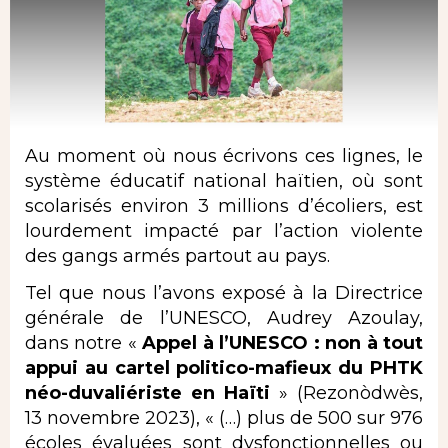
Au moment où nous écrivons ces lignes, le
système éducatif national haïtien, où sont
scolarisés environ 3 millions d’écoliers, est
lourdement impacté par l’action violente
des gangs armés partout au pays.
Tel que nous l’avons exposé à la Directrice
générale de l’UNESCO, Audrey Azoulay,
dans notre «
Appel à l’UNESCO : non à tout
appui au
cartel politico-mafieux du PHTK
néo-duvaliériste en Haïti
» (Rezonòdwès,
13 novembre 2023), « (…) plus de 500 sur 976
écoles évaluées sont dysfonctionnelles ou