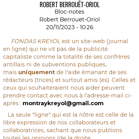
ROBERT BERROUËT-ORIOL
Bloc-notes
Robert Berrouët-Oriol
20/11/2023 - 10:26
Rubrique
FONDAS KREYOL
est un site-web (journal
en ligne) qui ne vit pas de la publicité
capitaliste comme la totalité de ses confrères
antillais ni de subventions publiques,
mais
uniquement
de l'aide émanant de ses
rédacteurs (trices) et surtout amis (es). Celles et
ceux qui souhaiteraient nous aider peuvent
prendre contact avec nous à l'adresse-mail ci-
après :
montraykreyol@gmail.com
La seule "ligne" qui est la nôtre est celle de la
libre expression de nos collaborateurs et
collaboratrices, sachant que nous publions
toutes les opinions (de la droite