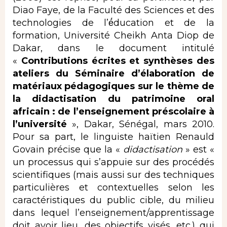
Diao Faye, de la Faculté des Sciences et des
technologies de l’é́ducation et de la
formation, Université Cheikh Anta Diop de
Dakar, dans le document intitulé
«
Contributions écrites et synthèses des
ateliers du
Séminaire d’élaboration de
matériaux pédagogiques sur le thème de
la didactisation du patrimoine oral
africain : de l’enseignement préscolaire à
l’université
», Dakar, Sénégal, mars 2010.
Pour sa part, le linguiste haïtien Renauld
Govain précise que la «
didactisation
» est «
un processus qui s’appuie sur des procédés
scientifiques (mais aussi sur des techniques
particulières et contextuelles selon les
caractéristiques du public cible, du milieu
dans lequel l’enseignement/apprentissage
doit avoir lieu, des objectifs visés, etc.) qui