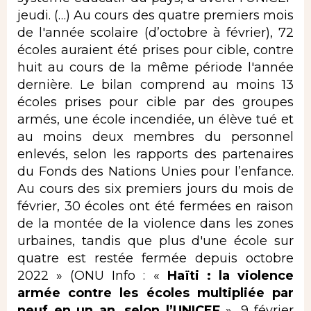
jeudi. (…) Au cours des quatre premiers mois
de l'année scolaire (d’octobre à février), 72
écoles auraient été prises pour cible, contre
huit au cours de la même période l'année
dernière. Le bilan comprend au moins 13
écoles prises pour cible par des groupes
armés, une école incendiée, un élève tué et
au moins deux membres du personnel
enlevés, selon les rapports des partenaires
du Fonds des Nations Unies pour l’enfance.
Au cours des six premiers jours du mois de
février, 30 écoles ont été fermées en raison
de la montée de la violence dans les zones
urbaines, tandis que plus d'une école sur
quatre est restée fermée depuis octobre
2022 » (ONU Info : «
Haïti : la violence
armée contre les écoles multipliée par
neuf en un an, selon l’UNICEF
», 9 février