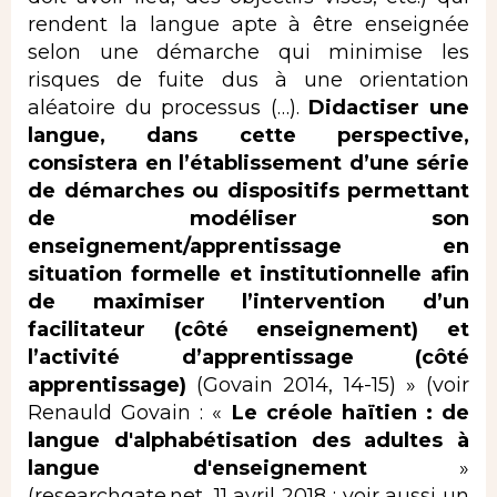
rendent la langue apte à être enseignée
selon une démarche qui minimise les
risques de fuite dus à une orientation
aléatoire du processus (…).
Didactiser une
langue, dans cette perspective,
consistera en l’établissement d’une série
de démarches ou dispositifs permettant
de modéliser son
enseignement/apprentissage en
situation formelle et institutionnelle afin
de maximiser l’intervention d’un
facilitateur (côté enseignement) et
l’activité d’apprentissage (côté
apprentissage)
(Govain 2014, 14-15) » (voir
Renauld Govain : «
Le créole haïtien : de
langue
d'alphabétisation des adultes à
langue d'enseignement
»
(researchgate.net, 11 avril 2018 ; voir aussi un