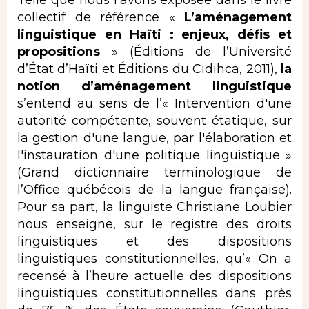
Telle que nous l’avons exposée dans le livre
collectif de référence «
L’aménagement
linguistique en
Haïti : enjeux, défis et
propositions
» (Éditions de l’Université
d’État d’Haïti et Éditions du Cidihca, 2011),
la
notion d’aménagement linguistique
s’entend au sens de l’« Intervention d'une
autorité compétente, souvent étatique, sur
la gestion d'une langue, par l'élaboration et
l'instauration d'une politique linguistique »
(Grand dictionnaire terminologique de
l’Office québécois de la langue française).
Pour sa part, la linguiste Christiane Loubier
nous enseigne, sur le registre des droits
linguistiques et des dispositions
linguistiques constitutionnelles, qu’« On a
recensé à l’heure actuelle des dispositions
linguistiques constitutionnelles dans près