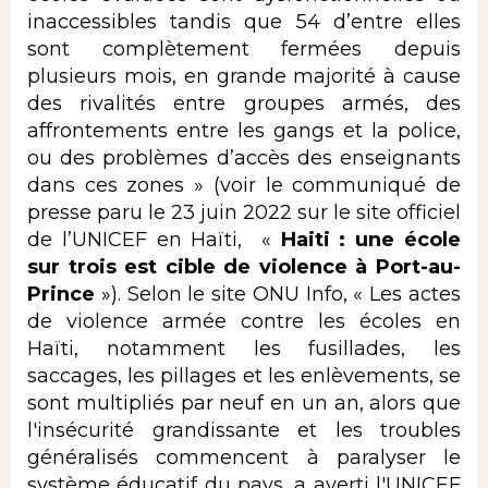
inaccessibles tandis que 54 d’entre elles
sont complètement fermées depuis
plusieurs mois, en grande majorité à cause
des rivalités entre groupes armés, des
affrontements entre les gangs et la police,
ou des problèmes d’accès des enseignants
dans ces zones » (voir le communiqué de
presse paru le 23 juin 2022 sur le site officiel
de l’UNICEF en Haïti, «
Haiti : une école
sur trois est cible de violence à Port-au-
Prince
»). Selon le site ONU Info, « Les actes
de violence armée contre les écoles en
Haïti, notamment les fusillades, les
saccages, les pillages et les enlèvements, se
sont multipliés par neuf en un an, alors que
l'insécurité grandissante et les troubles
généralisés commencent à paralyser le
système éducatif du pays, a averti l'UNICEF