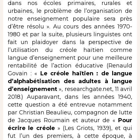
dans nos écoles primaires, rurales et
urbaines, le problème de l’organisation de
notre enseignement populaire sera près
d’être résolu ». Au cours des années 1970-
1980 et par la suite, plusieurs linguistes ont
fait un plaidoyer dans la perspective de
l’utilisation du créole haïtien comme
langue d’enseignement pour une meilleure
rentabilité de l’action éducative (Renauld
Govain : «
Le créole
haïtien : de langue
d’alphabétisation des adultes à langue
d’enseignement
», researchgate.net, 11 avril
2018.) Auparavant, dans les années 1940,
cette question a été entrevue notamment
par Christian Beaulieu, compagnon de lutte
de Jacques Roumain et auteur de «
Pour
écrire le créole
» (Les Griots, 1939), et qui
fut l’un des premiers, à cette époque, à