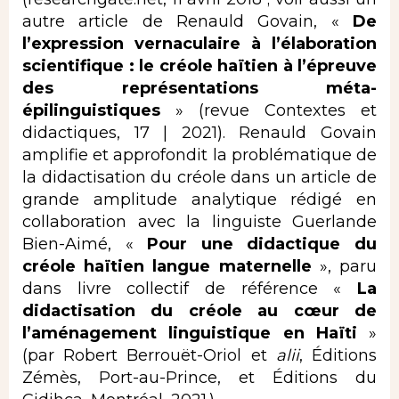
autre article de Renauld Govain, «
De
l’expression vernaculaire à l’élaboration
scientifique : le créole haïtien à l’épreuve
des représentations méta-
épilinguistiques
» (revue Contextes et
didactiques, 17 | 2021). Renauld Govain
amplifie et approfondit la problématique de
la didactisation du créole dans un article de
grande amplitude analytique rédigé en
collaboration avec la linguiste Guerlande
Bien-Aimé, «
Pour
une didactique du
créole haïtien langue maternelle
», paru
dans livre collectif de référence «
La
didactisation du créole au cœur de
l’aménagement
linguistique en Haïti
»
(par Robert Berrouët-Oriol et
alii
, Éditions
Zémès, Port-au-Prince, et Éditions du