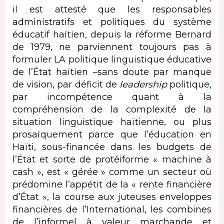
il est attesté que les responsables
administratifs et politiques du système
éducatif haïtien, depuis la réforme Bernard
de 1979, ne parviennent toujours pas à
formuler LA politique linguistique éducative
de l’État haïtien –sans doute par manque
de vision, par déficit de
leadership
politique,
par incompétence quant à la
compréhension de la complexité de la
situation linguistique haïtienne, ou plus
prosaïquement parce que l’éducation en
Haïti, sous-financée dans les budgets de
l’État et sorte de protéiforme « machine à
cash », est « gérée » comme un secteur où
prédomine l’appétit de la « rente financière
d’État », la course aux juteuses enveloppes
financières de l’International, les combines
de l’informel à valeur marchande et