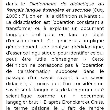
dans le
Dictionnaire de didactique du
français langue étrangère et seconde
(Cuq,
2003 : 71), on en lit la définition suivante : «
La didactisation est l’opération consistant à
transformer ou à exploiter un document
langagier brut pour en faire un objet
d’enseignement. Ce processus implique
généralement une analyse prédidactique,
d’essence linguistique, pour identifier ce qui
peut être utile d’enseigner. » Cette
définition ne correspond pas à l’opération
de transformation supposée dans le
passage d’un savoir savant à un savoir
didactisé, à moins que l’on considère un
savoir sur la langue issu de la communauté
scientifique comme un « document
langagier brut ». D’après Bronckart et Chiss,
le terme désigne le « fait de rendre