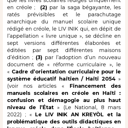
que les livres scolaires rédigés uniquement
en créole ;
(2)
par la saga bégayante, les
ratés prévisibles et le parachutage
anarchique du manuel scolaire unique
rédigé en créole, le LIV INIK qui, en dépit de
l’appellation « livre unique », se décline en
sept versions différentes élaborées et
éditées par sept différentes maisons
d’édition ;
(3)
par l’adoption d’un nouveau
document de « réforme curriculaire », le
«
Cadre d’orientation curriculaire pour le
système éducatif haïtien / Haïti 2054
»
(voir nos articles «
Financement des
manuels scolaires en créole en Haïti :
confusion et démagogie au plus haut
niveau de l’État
» (Le National, 8 mars
2022) ; «
Le LIV INIK AN KREYÒL et la
problématique des outils didactiques en