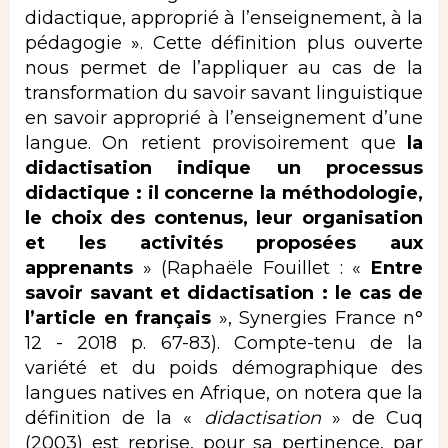
didactique, approprié à l’enseignement, à la
pédagogie ». Cette définition plus ouverte
nous permet de l’appliquer au cas de la
transformation du savoir savant linguistique
en savoir approprié à l’enseignement d’une
langue. On retient provisoirement que
la
didactisation indique un processus
didactique
: il concerne la méthodologie,
le choix des contenus, leur organisation
et les activités proposées aux
apprenants
» (Raphaële Fouillet :
«
Entre
savoir savant et didactisation : le cas de
l’article en français
», Synergies France
n°
12 - 2018 p. 67-83). Compte-tenu de la
variété et du poids démographique des
langues natives en Afrique, on notera que la
définition de la «
didactisation
» de Cuq
(2003) est reprise, pour sa pertinence, par