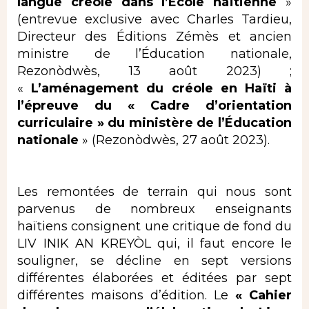
langue créole dans l’École haïtienne
»
(entrevue exclusive avec Charles Tardieu,
Directeur des Éditions Zémès et ancien
ministre de l’Éducation nationale,
Rezonòdwès, 13 août 2023) ;
«
L’aménagement du créole en Haïti à
l’épreuve du « Cadre d’orientation
curriculaire » du ministère de l’Éducation
nationale
» (Rezonòdwès, 27 août 2023).
Les remontées de terrain qui nous sont
parvenus de nombreux enseignants
haïtiens consignent une critique de fond du
LIV INIK AN KREYÒL qui, il faut encore le
souligner, se décline en sept versions
différentes élaborées et éditées par sept
différentes maisons d’édition. Le
« Cahier