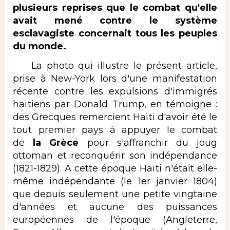
plusieurs reprises que le combat qu'elle
avait mené contre le système
esclavagiste concernait tous les peuples
du monde.
La photo qui illustre le présent article,
prise à New-York lors d'une manifestation
récente contre les expulsions d'immigrés
haïtiens par Donald Trump, en témoigne :
des Grecques remercient Haïti d'avoir été le
tout premier pays à appuyer le combat
de
la Grèce
pour s'affranchir du joug
ottoman et reconquérir son indépendance
(1821-1829). A cette époque Haïti n'était elle-
même indépendante (le 1er janvier 1804)
que depuis seulement une petite vingtaine
d'années et aucune des puissances
européennes de l'époque (Angleterre,