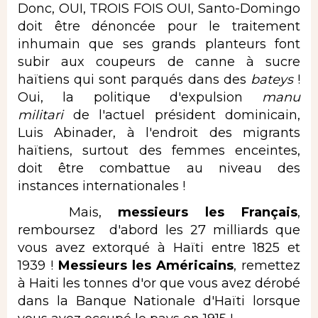
Donc, OUI, TROIS FOIS OUI, Santo-Domingo
doit être dénoncée pour le traitement
inhumain que ses grands planteurs font
subir aux coupeurs de canne à sucre
haïtiens qui sont parqués dans des
bateys
!
Oui, la politique d'expulsion
manu
militari
de l'actuel président dominicain,
Luis Abinader, à l'endroit des migrants
haïtiens, surtout des femmes enceintes,
doit être combattue au niveau des
instances internationales !
Mais,
messieurs les Français
,
remboursez d'abord les 27 milliards que
vous avez extorqué à Haïti entre 1825 et
1939 !
Messieurs les Américains
, remettez
à Haiti les tonnes d'or que vous avez dérobé
dans la Banque Nationale d'Haïti lorsque