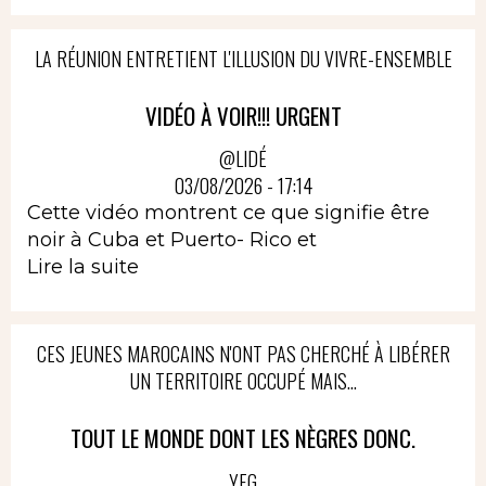
LA RÉUNION ENTRETIENT L'ILLUSION DU VIVRE-ENSEMBLE
VIDÉO À VOIR!!! URGENT
@LIDÉ
03/08/2026 - 17:14
Cette vidéo montrent ce que signifie être
noir à Cuba et Puerto- Rico et
Lire la suite
CES JEUNES MAROCAINS N'ONT PAS CHERCHÉ À LIBÉRER
UN TERRITOIRE OCCUPÉ MAIS...
TOUT LE MONDE DONT LES NÈGRES DONC.
YEG