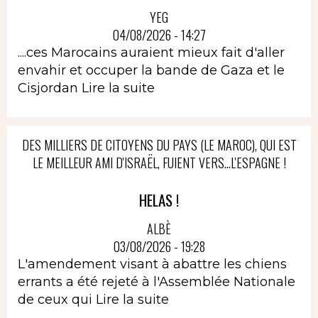
YEG
04/08/2026 - 14:27
....ces Marocains auraient mieux fait d'aller
envahir et occuper la bande de Gaza et le
Cisjordan
Lire la suite
DES MILLIERS DE CITOYENS DU PAYS (LE MAROC), QUI EST
LE MEILLEUR AMI D'ISRAËL, FUIENT VERS...L'ESPAGNE !
HELAS !
ALBÈ
03/08/2026 - 19:28
L'amendement visant à abattre les chiens
errants a été rejeté à l'Assemblée Nationale
de ceux qui
Lire la suite