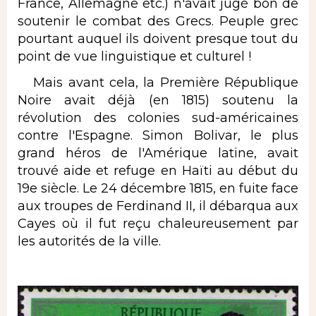
France, Allemagne etc.) n'avait jugé bon de
soutenir le combat des Grecs. Peuple grec
pourtant auquel ils doivent presque tout du
point de vue linguistique et culturel !
Mais avant cela, la Première République
Noire avait déjà (en 1815) soutenu la
révolution des colonies sud-américaines
contre l'Espagne. Simon Bolivar, le plus
grand héros de l'Amérique latine, avait
trouvé aide et refuge en Haïti au début du
19e siècle. Le 24 décembre 1815, en fuite face
aux troupes de Ferdinand II, il débarqua aux
Cayes où il fut reçu chaleureusement par
les autorités de la ville.