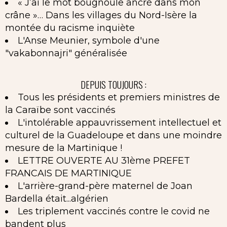
« J’ai le mot bougnoule ancré dans mon
crâne »… Dans les villages du Nord-Isère la
montée du racisme inquiète
L'Anse Meunier, symbole d'une
"vakabonnajri" généralisée
DEPUIS TOUJOURS :
Tous les présidents et premiers ministres de
la Caraïbe sont vaccinés
L'intolérable appauvrissement intellectuel et
culturel de la Guadeloupe et dans une moindre
mesure de la Martinique !
LETTRE OUVERTE AU 31ème PREFET
FRANCAIS DE MARTINIQUE
L'arrière-grand-père maternel de Joan
Bardella était...algérien
Les triplement vaccinés contre le covid ne
bandent plus