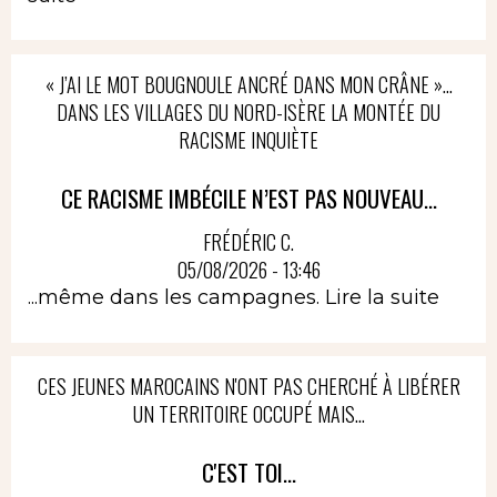
« J’AI LE MOT BOUGNOULE ANCRÉ DANS MON CRÂNE »…
DANS LES VILLAGES DU NORD-ISÈRE LA MONTÉE DU
RACISME INQUIÈTE
CE RACISME IMBÉCILE N’EST PAS NOUVEAU...
FRÉDÉRIC C.
05/08/2026 - 13:46
...même dans les campagnes.
Lire la suite
CES JEUNES MAROCAINS N'ONT PAS CHERCHÉ À LIBÉRER
UN TERRITOIRE OCCUPÉ MAIS...
C'EST TOI...