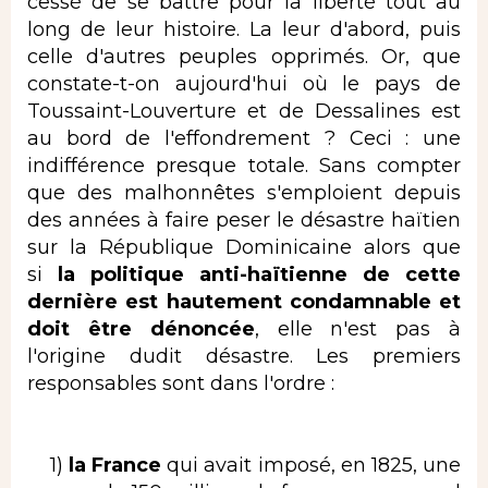
cessé de se battre pour la liberté tout au
long de leur histoire. La leur d'abord, puis
celle d'autres peuples opprimés. Or, que
constate-t-on aujourd'hui où le pays de
Toussaint-Louverture et de Dessalines est
au bord de l'effondrement ? Ceci : une
indifférence presque totale. Sans compter
que des malhonnêtes s'emploient depuis
des années à faire peser le désastre haïtien
sur la République Dominicaine alors que
si
la politique anti-haïtienne de cette
dernière est hautement condamnable et
doit être
dénoncée
, elle n'est pas à
l'origine dudit désastre. Les premiers
responsables sont dans l'ordre :
1)
la France
qui avait imposé, en 1825, une