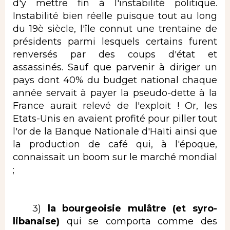
d'y mettre fin à l'instabilité politique.
Instabilité bien réelle puisque tout au long
du 19è siècle, l'île connut une trentaine de
présidents parmi lesquels certains furent
renversés par des coups d'état et
assassinés. Sauf que parvenir à diriger un
pays dont 40% du budget national chaque
année servait à payer la pseudo-dette à la
France aurait relevé de l'exploit ! Or, les
Etats-Unis en avaient profité pour piller tout
l'or de la Banque Nationale d'Haïti ainsi que
la production de café qui, à l'époque,
connaissait un boom sur le marché mondial
;
3)
la bourgeoisie mulâtre (et syro-
libanaise)
qui se comporta comme des