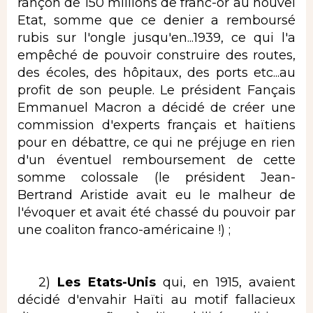
rançon de 150 millions de franc-or au nouvel
Etat, somme que ce denier a remboursé
rubis sur l'ongle jusqu'en...1939, ce qui l'a
empêché de pouvoir construire des routes,
des écoles, des hôpitaux, des ports etc...au
profit de son peuple. Le président Fançais
Emmanuel Macron a décidé de créer une
commission d'experts français et haïtiens
pour en débattre, ce qui ne préjuge en rien
d'un éventuel remboursement de cette
somme colossale (le président Jean-
Bertrand Aristide avait eu le malheur de
l'évoquer et avait été chassé du pouvoir par
une coaliton franco-américaine !) ;
2)
Les Etats-Unis
qui, en 1915, avaient
décidé d'envahir Haïti au motif fallacieux