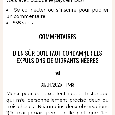
vous avez occupé le pays en 1915 !
Se connecter
ou
s'inscrire
pour publier
un commentaire
558 vues
COMMENTAIRES
BIEN SÛR QU'IL FAUT CONDAMNER LES
EXPULSIONS DE MIGRANTS NÉGRES
sol
30/04/2025 - 17:43
Merci pour cet excellent rappel historique
qui m'a personnellement précisé deux ou
trois choses... Néanmoins deux observations
1)Je n'ai jamais perçu nulle part que "les