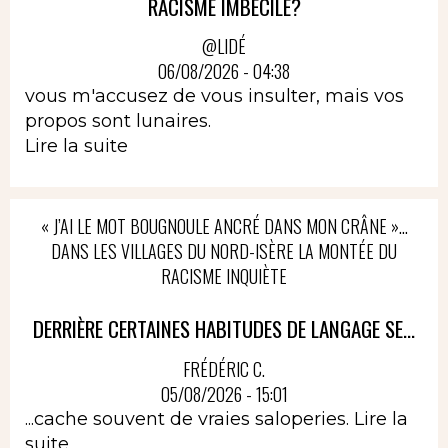
RACISME IMBÉCILE?
@LIDÉ
06/08/2026 - 04:38
vous m'accusez de vous insulter, mais vos
propos sont lunaires.
Lire la suite
« J’AI LE MOT BOUGNOULE ANCRÉ DANS MON CRÂNE »…
DANS LES VILLAGES DU NORD-ISÈRE LA MONTÉE DU
RACISME INQUIÈTE
DERRIÈRE CERTAINES HABITUDES DE LANGAGE SE...
FRÉDÉRIC C.
05/08/2026 - 15:01
...cache souvent de vraies saloperies.
Lire la
suite