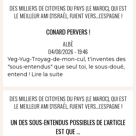
DES MILLIERS DE CITOYENS DU PAYS (LE MAROC), QUI EST
LE MEILLEUR AMI D'ISRAËL, FUIENT VERS...L'ESPAGNE !
CONARD PERVERS !
ALBÈ
04/08/2026 - 19:46
Yeg-Yug-Troyag-de-mon-cul, t'inventes des
"sous-entendus" que seul toi, le sous-doué,
entend !
Lire la suite
DES MILLIERS DE CITOYENS DU PAYS (LE MAROC), QUI EST
LE MEILLEUR AMI D'ISRAËL, FUIENT VERS...L'ESPAGNE !
UN DES SOUS-ENTENDUS POSSIBLES DE L'ARTICLE
EST QUE ...