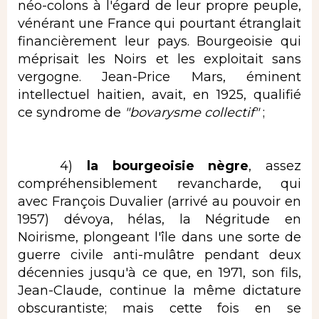
néo-colons à l'égard de leur propre peuple,
vénérant une France qui pourtant étranglait
financièrement leur pays. Bourgeoisie qui
méprisait les Noirs et les exploitait sans
vergogne. Jean-Price Mars, éminent
intellectuel haitien, avait, en 1925, qualifié
ce syndrome de
"bovarysme collectif"
;
4)
la bourgeoisie nègre
, assez
compréhensiblement revancharde, qui
avec François Duvalier (arrivé au pouvoir en
1957) dévoya, hélas, la Négritude en
Noirisme, plongeant l'île dans une sorte de
guerre civile anti-mulâtre pendant deux
décennies jusqu'à ce que, en 1971, son fils,
Jean-Claude, continue la même dictature
obscurantiste; mais cette fois en se