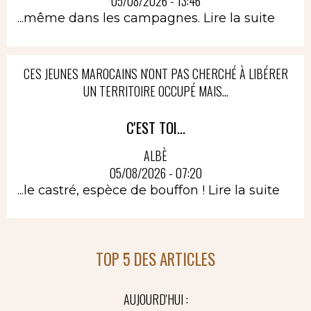
05/08/2026 - 13:46
...même dans les campagnes.
Lire la suite
CES JEUNES MAROCAINS N'ONT PAS CHERCHÉ À LIBÉRER
UN TERRITOIRE OCCUPÉ MAIS...
C'EST TOI...
ALBÈ
05/08/2026 - 07:20
...le castré, espèce de bouffon !
Lire la suite
TOP 5 DES ARTICLES
AUJOURD'HUI :