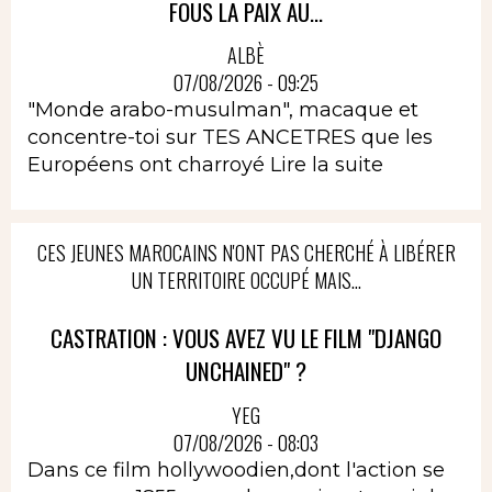
FOUS LA PAIX AU...
ALBÈ
07/08/2026 - 09:25
"Monde arabo-musulman", macaque et
concentre-toi sur TES ANCETRES que les
Européens ont charroyé
Lire la suite
CES JEUNES MAROCAINS N'ONT PAS CHERCHÉ À LIBÉRER
UN TERRITOIRE OCCUPÉ MAIS...
CASTRATION : VOUS AVEZ VU LE FILM "DJANGO
UNCHAINED" ?
YEG
07/08/2026 - 08:03
Dans ce film hollywoodien,dont l'action se