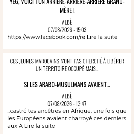
YEG, VOICI TON ARRIÈRE-ARRIÈRE-ARRIÈRE GRAND-
MÈRE !
ALBÈ
07/08/2026 - 15:03
https://www.facebook.com/re
Lire la suite
CES JEUNES MAROCAINS N'ONT PAS CHERCHÉ À LIBÉRER
UN TERRITOIRE OCCUPÉ MAIS...
SI LES ARABO-MUSULMANS AVAIENT...
ALBÈ
07/08/2026 - 12:47
...castré tes ancêtres en Afrique, une fois que
les Européens avaient charroyé ces derniers
aux A
Lire la suite