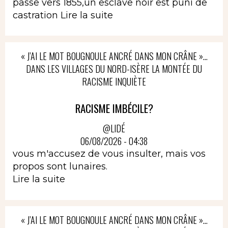
passe vers 1855,un esclave noir est puni de
castration
Lire la suite
« J’AI LE MOT BOUGNOULE ANCRÉ DANS MON CRÂNE »…
DANS LES VILLAGES DU NORD-ISÈRE LA MONTÉE DU
RACISME INQUIÈTE
RACISME IMBÉCILE?
@LIDÉ
06/08/2026 - 04:38
vous m'accusez de vous insulter, mais vos
propos sont lunaires.
Lire la suite
« J’AI LE MOT BOUGNOULE ANCRÉ DANS MON CRÂNE »…