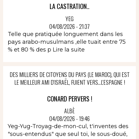
LA CASTRATION..
YEG
04/08/2026 - 21:37
Telle que pratiquée longuement dans les
pays arabo-musulmans ,elle tuait entre 75
% et 80 % des p
Lire la suite
DES MILLIERS DE CITOYENS DU PAYS (LE MAROC), QUI EST
LE MEILLEUR AMI D'ISRAËL, FUIENT VERS...L'ESPAGNE !
CONARD PERVERS !
ALBÈ
04/08/2026 - 19:46
Yeg-Yug-Troyag-de-mon-cul, t'inventes des
"sous-entendus" que seul toi, le sous-doué,