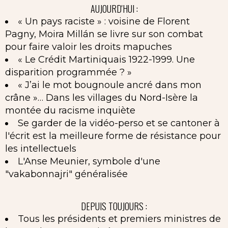
AUJOURD'HUI :
« Un pays raciste » : voisine de Florent
Pagny, Moira Millán se livre sur son combat
pour faire valoir les droits mapuches
« Le Crédit Martiniquais 1922-1999. Une
disparition programmée ? »
« J’ai le mot bougnoule ancré dans mon
crâne »… Dans les villages du Nord-Isère la
montée du racisme inquiète
Se garder de la vidéo-perso et se cantoner à
l'écrit est la meilleure forme de résistance pour
les intellectuels
L'Anse Meunier, symbole d'une
"vakabonnajri" généralisée
DEPUIS TOUJOURS :
Tous les présidents et premiers ministres de