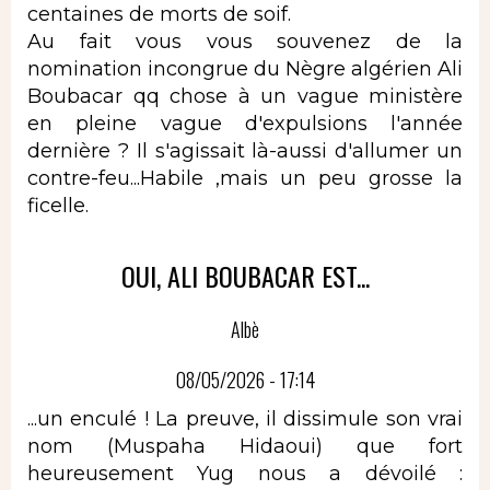
centaines de morts de soif.
Au fait vous vous souvenez de la
nomination incongrue du Nègre algérien Ali
Boubacar qq chose à un vague ministère
en pleine vague d'expulsions l'année
dernière ? Il s'agissait là-aussi d'allumer un
contre-feu...Habile ,mais un peu grosse la
ficelle.
OUI, ALI BOUBACAR EST...
Albè
08/05/2026 - 17:14
...un enculé ! La preuve, il dissimule son vrai
nom (Muspaha Hidaoui) que fort
heureusement Yug nous a dévoilé :