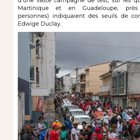
d’une vaste campagne de test, sur les q
Martinique et en Guadeloupe, prè
personnes) indiquaient des seuils de co
Edwige Duclay.