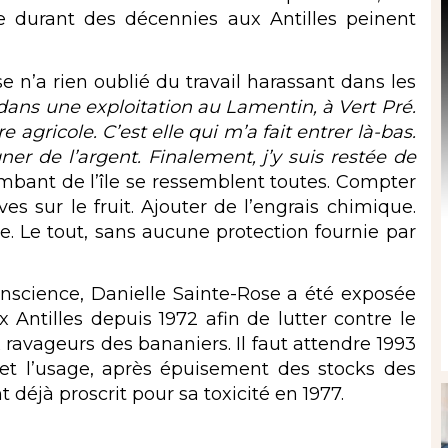
e durant des décennies aux Antilles peinent
 n’a rien oublié du travail harassant dans les
s dans une exploitation au Lamentin, à Vert Pré.
 agricole. C’est elle qui m’a fait entrer là-bas.
ner de l’argent. Finalement, j’y suis restée de
ombant de l’île se ressemblent toutes. Compter
es sur le fruit. Ajouter de l’engrais chimique.
e. Le tout, sans aucune protection fournie par
onscience, Danielle Sainte-Rose a été
exposée
ux Antilles depuis 1972 afin de lutter contre le
ravageurs des bananiers. Il faut attendre 1993
 et l’usage, après épuisement des stocks des
t déjà proscrit pour sa toxicité en 1977.