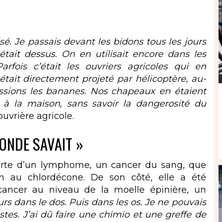
isé. Je passais devant les bidons tous les jours
était dessus. On en utilisait encore dans les
fois c’était les ouvriers agricoles qui en
était directement projeté par hélicoptère, au-
ssions les bananes. Nos chapeaux en étaient
 la maison, sans savoir la dangerosité du
ouvrière agricole.
ONDE SAVAIT »
orte d’un lymphome, un cancer du sang, que
on au chlordécone. De son côté, elle a été
ancer au niveau de la moelle épinière, un
 dans le dos. Puis dans les os. Je ne pouvais
stes. J’ai dû faire une chimio et une greffe de