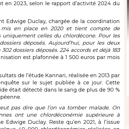
 en 2023, selon le rapport d’activité 2024 du
ent Edwige Duclay, chargée de la coordination
 mis en place en 2020 et tient compte de
s uniquement celles du chlordécone. Pour les
 dossiers déposés. Aujourd’hui, pour les deux
e 302 dossiers déposés. 224 accords et déjà 183
isation est plafonnée à 1 500 euros par mois
ultats de l’
étude Kannari
, réalisée en 2013 par
nquête sur le sujet publiée à ce jour. Cette
ide était détecté dans le sang de plus de 90 %
upéenne.
veut pas dire que l’on va tomber malade. On
sonnes ont une chlordéconémie supérieure à
ise Edwige Duclay. Reste qu’en 2021, à l’issue