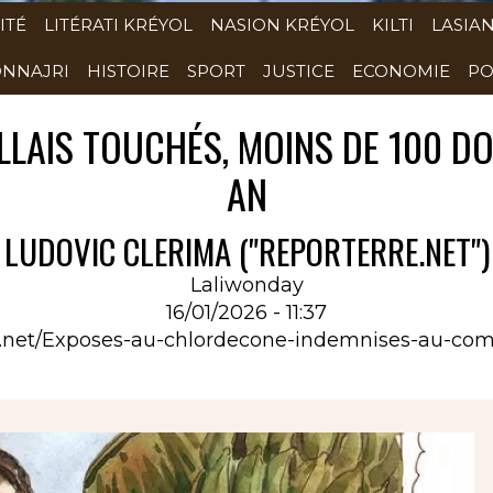
ITÉ
LITÉRATI KRÉYOL
NASION KRÉYOL
KILTI
LASIA
NNAJRI
HISTOIRE
SPORT
JUSTICE
ECONOMIE
PO
LLAIS TOUCHÉS, MOINS DE 100 DO
AN
LUDOVIC CLERIMA ("REPORTERRE.NET")
Laliwonday
16/01/2026 - 11:37
re.net/Exposes-au-chlordecone-indemnises-au-com