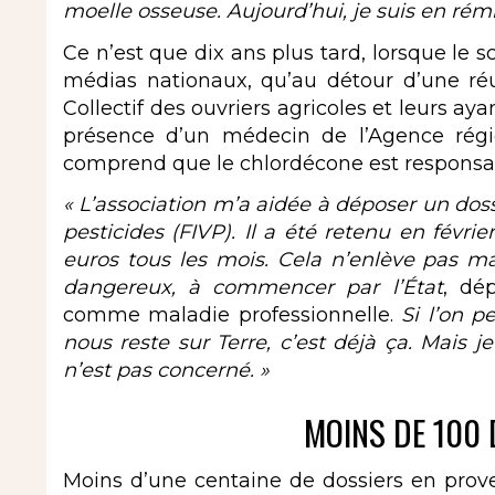
moelle osseuse. Aujourd’hui, je suis en rémi
Ce n’est que dix ans plus tard, lorsque le 
médias nationaux, qu’au détour d’une ré
Collectif des ouvriers agricoles et leurs ay
présence d’un médecin de l’Agence régi
comprend que le chlordécone est responsa
« L’association m’a aidée à déposer un dos
pesticides (FIVP). Il a été retenu en févr
euros tous les mois. Cela n’enlève pas ma
dangereux, à commencer par l’État
, dé
comme maladie professionnelle.
Si l’on p
nous reste sur Terre, c’est déjà ça. Mai
n’est pas concerné. »
MOINS DE 100 
Moins d’une centaine de dossiers en prov