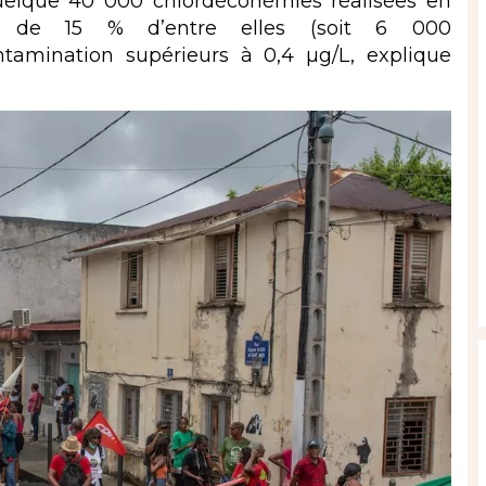
uelque 40 000 chlordéconémies réalisées en
s de 15 % d’entre elles (soit 6 000
ntamination supérieurs à 0,4 µg/L, explique