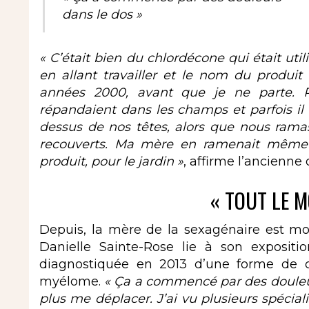
dans le dos »
« C’était bien du chlordécone qui était util
en allant travailler et le nom du produit 
années 2000, avant que je ne parte. Par
répandaient dans les champs et parfois il 
dessus de nos têtes, alors que nous rama
recouverts. Ma mère en ramenait même à
produit, pour le jardin »
, affirme l’ancienne 
« TOUT LE M
Depuis, la mère de la sexagénaire est m
Danielle Sainte-Rose lie à son expositi
diagnostiquée en 2013 d’une forme de c
myélome.
« Ça a commencé par des douleurs
plus me déplacer. J’ai vu plusieurs spéciali