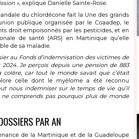
ssion »
, explique Danielle Sainte-Rose.
scandale du chlordécone fait la Une des grands
union publique organisée par le
Coaadep
, le
ants droit empoisonnés par les pesticides, et en
onale de santé (ARS) en Martinique qu’elle
ble de sa maladie.
sier au Fonds d’indemnisation des victimes de
ier 2024. Je perçois depuis une pension de 883
 colère, car tout le monde savait que c’était
plore celle dont le myélome a été reconnu
eut nous indemniser sur le temps de vie qu’il
s je ne comprends pas pourquoi plus de monde
DOSSIERS PAR AN
enance de la Martinique et de la Guadeloupe