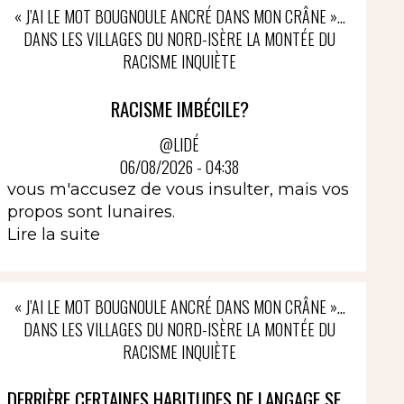
« J’AI LE MOT BOUGNOULE ANCRÉ DANS MON CRÂNE »…
DANS LES VILLAGES DU NORD-ISÈRE LA MONTÉE DU
RACISME INQUIÈTE
RACISME IMBÉCILE?
@LIDÉ
06/08/2026 - 04:38
vous m'accusez de vous insulter, mais vos
propos sont lunaires.
Lire la suite
« J’AI LE MOT BOUGNOULE ANCRÉ DANS MON CRÂNE »…
DANS LES VILLAGES DU NORD-ISÈRE LA MONTÉE DU
RACISME INQUIÈTE
DERRIÈRE CERTAINES HABITUDES DE LANGAGE SE...