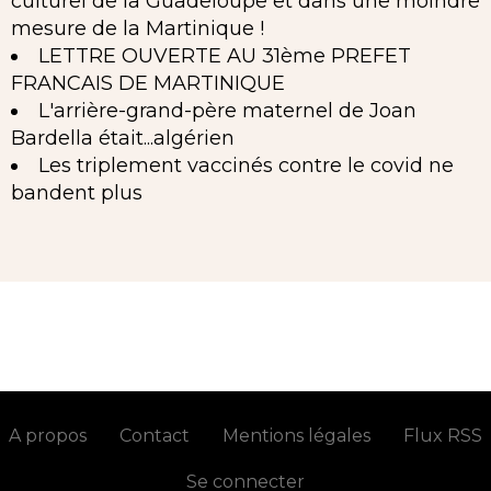
culturel de la Guadeloupe et dans une moindre
mesure de la Martinique !
LETTRE OUVERTE AU 31ème PREFET
FRANCAIS DE MARTINIQUE
L'arrière-grand-père maternel de Joan
Bardella était...algérien
Les triplement vaccinés contre le covid ne
bandent plus
A propos
Contact
Mentions légales
Flux RSS
Se connecter