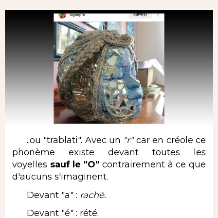
...ou "trablati". Avec un
"r"
car en créole ce
phonème existe devant toutes les
voyelles
sauf le "O"
contrairement à ce que
d'aucuns s'imaginent.
Devant "a" :
raché.
Devant "é" : rété.