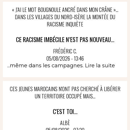
« J’AI LE MOT BOUGNOULE ANCRÉ DANS MON CRÂNE »…
DANS LES VILLAGES DU NORD-ISÈRE LA MONTÉE DU
RACISME INQUIÈTE
CE RACISME IMBÉCILE N’EST PAS NOUVEAU...
FRÉDÉRIC C.
05/08/2026 - 13:46
...même dans les campagnes.
Lire la suite
CES JEUNES MAROCAINS N'ONT PAS CHERCHÉ À LIBÉRER
UN TERRITOIRE OCCUPÉ MAIS...
C'EST TOI...
ALBÈ