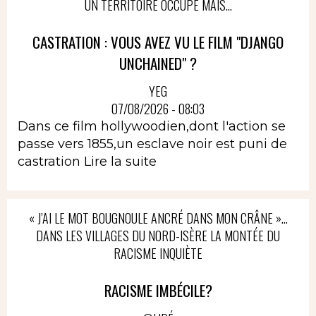
UN TERRITOIRE OCCUPÉ MAIS...
CASTRATION : VOUS AVEZ VU LE FILM "DJANGO
UNCHAINED" ?
YEG
07/08/2026 - 08:03
Dans ce film hollywoodien,dont l'action se
passe vers 1855,un esclave noir est puni de
castration
Lire la suite
« J’AI LE MOT BOUGNOULE ANCRÉ DANS MON CRÂNE »…
DANS LES VILLAGES DU NORD-ISÈRE LA MONTÉE DU
RACISME INQUIÈTE
RACISME IMBÉCILE?