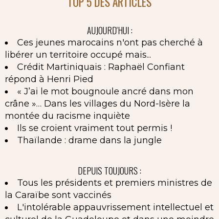
TOP 5 DES ARTICLES
AUJOURD'HUI :
Ces jeunes marocains n'ont pas cherché à
libérer un territoire occupé mais...
Crédit Martiniquais : Raphaël Confiant
répond à Henri Pied
« J’ai le mot bougnoule ancré dans mon
crâne »… Dans les villages du Nord-Isère la
montée du racisme inquiète
Ils se croient vraiment tout permis !
Thaïlande : drame dans la jungle
DEPUIS TOUJOURS :
Tous les présidents et premiers ministres de
la Caraïbe sont vaccinés
L'intolérable appauvrissement intellectuel et