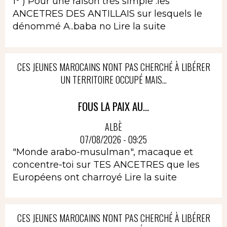
1° ) Pour une raison très simple :les
ANCETRES DES ANTILLAIS sur lesquels le
dénommé A..baba no
Lire la suite
CES JEUNES MAROCAINS N'ONT PAS CHERCHÉ À LIBÉRER
UN TERRITOIRE OCCUPÉ MAIS...
FOUS LA PAIX AU...
ALBÈ
07/08/2026 - 09:25
"Monde arabo-musulman", macaque et
concentre-toi sur TES ANCETRES que les
Européens ont charroyé
Lire la suite
CES JEUNES MAROCAINS N'ONT PAS CHERCHÉ À LIBÉRER