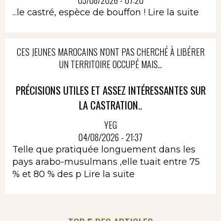
05/08/2026 - 07:20
...le castré, espèce de bouffon !
Lire la suite
CES JEUNES MAROCAINS N'ONT PAS CHERCHÉ À LIBÉRER
UN TERRITOIRE OCCUPÉ MAIS...
PRÉCISIONS UTILES ET ASSEZ INTÉRESSANTES SUR
LA CASTRATION..
YEG
04/08/2026 - 21:37
Telle que pratiquée longuement dans les
pays arabo-musulmans ,elle tuait entre 75
% et 80 % des p
Lire la suite