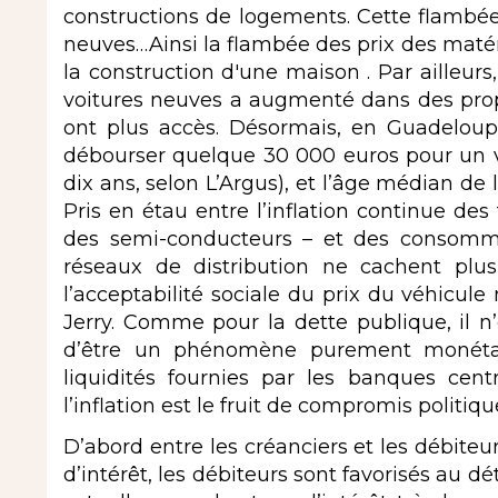
constructions de logements. Cette flambée
neuves…Ainsi la flambée des prix des matéri
la construction d'une maison . Par ailleurs,
voitures neuves a augmenté dans des pro
ont plus accès. Désormais, en Guadeloup
débourser quelque 30 000 euros pour un vé
dix ans, selon L’Argus), et l’âge médian de 
Pris en étau entre l’inflation continue des
des semi-conducteurs – et des consomma
réseaux de distribution ne cachent plus
l’acceptabilité sociale du prix du véhicul
Jerry. Comme pour la dette publique, il n’
d’être un phénomène purement monétair
liquidités fournies par les banques cent
l’inflation est le fruit de compromis politiqu
D’abord entre les créanciers et les débiteurs
d’intérêt, les débiteurs sont favorisés au dét