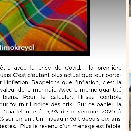
 être avec la crise du Covid, la première
is. C'est d'autant plus actuel que leur porte-
inflation. Rappelons que l’inflation, c’est la
e valeur de la monnaie. Avec la même quantité
iens. Pour le calculer, l’Insee contrôle
 fournir l'indice des prix . Sur ce panier, la
 la Guadeloupe à 3,3% de novembre 2020 à
 sur un an . Un niveau inédit depuis dix ans.
estes. . Plus le revenu d’un ménage est faible,