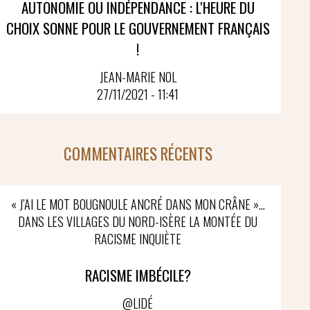
AUTONOMIE OU INDÉPENDANCE : L'HEURE DU
CHOIX SONNE POUR LE GOUVERNEMENT FRANÇAIS
!
JEAN-MARIE NOL
27/11/2021 - 11:41
COMMENTAIRES RÉCENTS
« J’AI LE MOT BOUGNOULE ANCRÉ DANS MON CRÂNE »…
DANS LES VILLAGES DU NORD-ISÈRE LA MONTÉE DU
RACISME INQUIÈTE
RACISME IMBÉCILE?
@LIDÉ