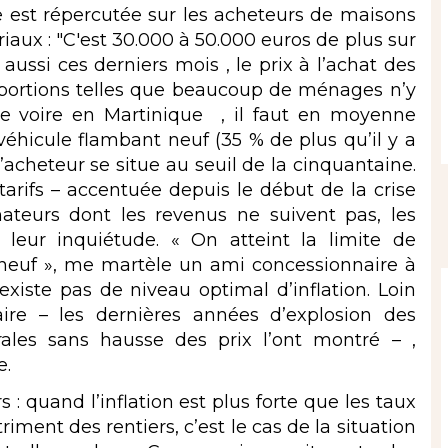
 est répercutée sur les acheteurs de maisons
aux : "C'est 30.000 à 50.000 euros de plus sur
 aussi ces derniers mois , le prix à l’achat des
portions telles que beaucoup de ménages n’y
e voire en Martinique , il faut en moyenne
hicule flambant neuf (35 % de plus qu’il y a
l’acheteur se situe au seuil de la cinquantaine.
 tarifs – accentuée depuis le début de la crise
teurs dont les revenus ne suivent pas, les
 leur inquiétude. « On atteint la limite de
e neuf », me martèle un ami concessionnaire à
existe pas de niveau optimal d’inflation. Loin
e – les dernières années d’explosion des
rales sans hausse des prix l’ont montré – ,
e.
 : quand l’inflation est plus forte que les taux
riment des rentiers, c’est le cas de la situation