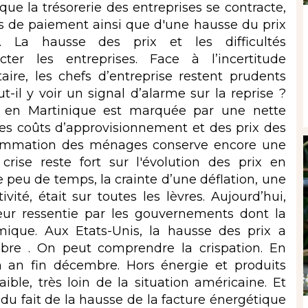
ue la trésorerie des entreprises se contracte,
s de paiement ainsi que d'une hausse du prix
 La hausse des prix et les difficultés
ter les entreprises. Face à l’incertitude
aire, les chefs d’entreprise restent prudents
t-il y voir un signal d’alarme sur la reprise ?
t en Martinique est marquée par une nette
es coûts d’approvisionnement et des prix des
nsommation des ménages conserve encore une
rise reste fort sur l'évolution des prix en
 peu de temps, la crainte d’une déflation, une
vité, était sur toutes les lèvres. Aujourd’hui,
peur ressentie par les gouvernements dont la
omique. Aux Etats-Unis, la hausse des prix a
re . On peut comprendre la crispation. En
un an fin décembre. Hors énergie et produits
aible, très loin de la situation américaine. Et
u fait de la hausse de la facture énergétique