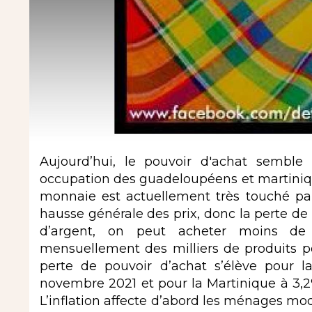
Aujourd’hui, le pouvoir d'achat semble
occupation des guadeloupéens et martiniqua
monnaie est actuellement très touché par l'
hausse générale des prix, donc la perte d
d’argent, on peut acheter moins de b
mensuellement des milliers de produits pour
perte de pouvoir d’achat s’élève pour
novembre 2021 et pour la Martinique à 3,2%
L’inflation affecte d’abord les ménages mod