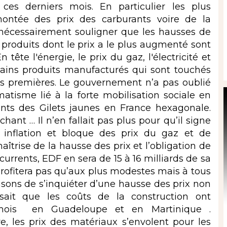
es derniers mois. En particulier les plus
ontée des prix des carburants voire de la
t nécessairement souligner que les hausses de
produits dont le prix a le plus augmenté sont
tête l'énergie, le prix du gaz, l'électricité et
rtains produits manufacturés qui sont touchés
es premières. Le gouvernement n’a pas oublié
tisme lié à la forte mobilisation sociale en
nts des Gilets jaunes en France hexagonale.
hant … Il n’en fallait pas plus pour qu’il signe
inflation et bloque des prix du gaz et de
maîtrise de la hausse des prix et l’obligation de
urrents, EDF en sera de 15 à 16 milliards de sa
profitera pas qu’aux plus modestes mais à tous
raisons de s’inquiéter d’une hausse des prix non
 sait que les coûts de la construction ont
mois en Guadeloupe et en Martinique .
e, les prix des matériaux s’envolent pour les