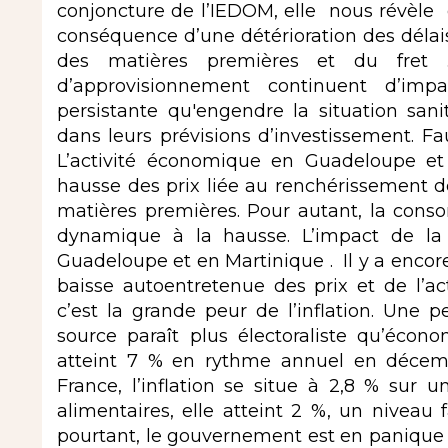
conjoncture de l’IEDOM, elle nous révèle q
conséquence d’une détérioration des délai
des matières premières et du fret .
d’approvisionnement continuent d’impac
persistante qu'engendre la situation sanit
dans leurs prévisions d’investissement. Fau
L’activité économique en Guadeloupe e
hausse des prix liée au renchérissement d
matières premières. Pour autant, la co
dynamique à la hausse. L’impact de la c
Guadeloupe et en Martinique . Il y a encore
baisse autoentretenue des prix et de l’acti
c’est la grande peur de l’inflation. Une 
source paraît plus électoraliste qu’écon
atteint 7 % en rythme annuel en décemb
France, l’inflation se situe à 2,8 % sur 
alimentaires, elle atteint 2 %, un niveau f
pourtant, le gouvernement est en panique d