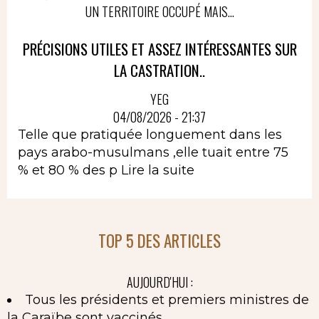
UN TERRITOIRE OCCUPÉ MAIS...
PRÉCISIONS UTILES ET ASSEZ INTÉRESSANTES SUR
LA CASTRATION..
YEG
04/08/2026 - 21:37
Telle que pratiquée longuement dans les
pays arabo-musulmans ,elle tuait entre 75
% et 80 % des p
Lire la suite
TOP 5 DES ARTICLES
AUJOURD'HUI :
Tous les présidents et premiers ministres de
la Caraïbe sont vaccinés