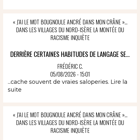
« J’AI LE MOT BOUGNOULE ANCRÉ DANS MON CRÂNE »…
DANS LES VILLAGES DU NORD-ISÈRE LA MONTÉE DU
RACISME INQUIÈTE
DERRIÈRE CERTAINES HABITUDES DE LANGAGE SE...
FRÉDÉRIC C.
05/08/2026 - 15:01
...cache souvent de vraies saloperies.
Lire la
suite
« J’AI LE MOT BOUGNOULE ANCRÉ DANS MON CRÂNE »…
DANS LES VILLAGES DU NORD-ISÈRE LA MONTÉE DU
RACISME INQUIÈTE