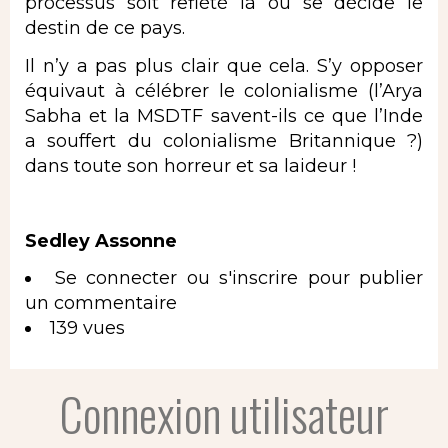
processus soit reflété là où se décide le
destin de ce pays.
Il n’y a pas plus clair que cela. S’y opposer
équivaut à célébrer le colonialisme (l’Arya
Sabha et la MSDTF savent-ils ce que l’Inde
a souffert du colonialisme Britannique ?)
dans toute son horreur et sa laideur !
Sedley Assonne
Se connecter
ou
s'inscrire
pour publier
un commentaire
139 vues
Connexion utilisateur