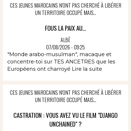
CES JEUNES MAROCAINS N'ONT PAS CHERCHÉ À LIBÉRER
UN TERRITOIRE OCCUPÉ MAIS...
FOUS LA PAIX AU...
ALBÈ
07/08/2026 - 09:25
"Monde arabo-musulman", macaque et
concentre-toi sur TES ANCETRES que les
Européens ont charroyé
Lire la suite
CES JEUNES MAROCAINS N'ONT PAS CHERCHÉ À LIBÉRER
UN TERRITOIRE OCCUPÉ MAIS...
CASTRATION : VOUS AVEZ VU LE FILM "DJANGO
UNCHAINED" ?