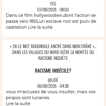
YEG
07/08/2026 - 08:03
Dans ce film hollywoodien,dont l'action se
passe vers 1855,un esclave noir est puni de
castration
Lire la suite
« J’AI LE MOT BOUGNOULE ANCRÉ DANS MON CRÂNE »…
DANS LES VILLAGES DU NORD-ISÈRE LA MONTÉE DU
RACISME INQUIÈTE
RACISME IMBÉCILE?
@LIDÉ
06/08/2026 - 04:38
vous m'accusez de vous insulter, mais vos
propos sont lunaires.
Lire la suite