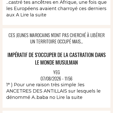
...castré tes ancêtres en Afrique, une fois que
les Européens avaient charroyé ces derniers
aux A
Lire la suite
CES JEUNES MAROCAINS N'ONT PAS CHERCHÉ À LIBÉRER
UN TERRITOIRE OCCUPÉ MAIS...
IMPÉRATIF DE S'OCCUPER DE LA CASTRATION DANS
LE MONDE MUSULMAN
YEG
07/08/2026 - 11:56
1° ) Pour une raison très simple :les
ANCETRES DES ANTILLAIS sur lesquels le
dénommé A..baba no
Lire la suite