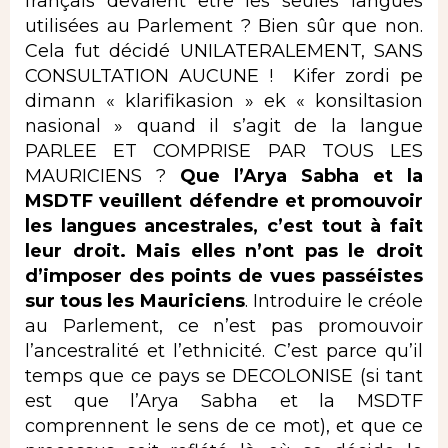
français devaient être les seules langues
utilisées au Parlement ? Bien sûr que non.
Cela fut décidé UNILATERALEMENT, SANS
CONSULTATION AUCUNE ! Kifer zordi pe
dimann « klarifikasion » ek « konsiltasion
nasional » quand il s’agit de la langue
PARLEE ET COMPRISE PAR TOUS LES
MAURICIENS ?
Que l’Arya Sabha et la
MSDTF veuillent défendre et promouvoir
les langues ancestrales, c’est tout à fait
leur droit. Mais elles n’ont pas le droit
d’imposer des points de vues passéistes
sur tous les Mauriciens
. Introduire le créole
au Parlement, ce n’est pas promouvoir
l’ancestralité et l’ethnicité. C’est parce qu’il
temps que ce pays se DECOLONISE (si tant
est que l’Arya Sabha et la MSDTF
comprennent le sens de ce mot), et que ce