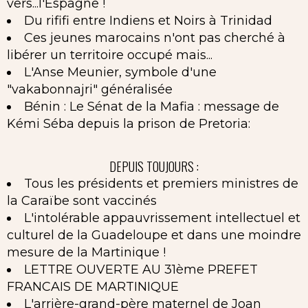
vers...l'Espagne !
Du rififi entre Indiens et Noirs à Trinidad
Ces jeunes marocains n'ont pas cherché à
libérer un territoire occupé mais...
L'Anse Meunier, symbole d'une
"vakabonnajri" généralisée
Bénin : Le Sénat de la Mafia : message de
Kémi Séba depuis la prison de Pretoria:
DEPUIS TOUJOURS :
Tous les présidents et premiers ministres de
la Caraïbe sont vaccinés
L'intolérable appauvrissement intellectuel et
culturel de la Guadeloupe et dans une moindre
mesure de la Martinique !
LETTRE OUVERTE AU 31ème PREFET
FRANCAIS DE MARTINIQUE
L'arrière-grand-père maternel de Joan