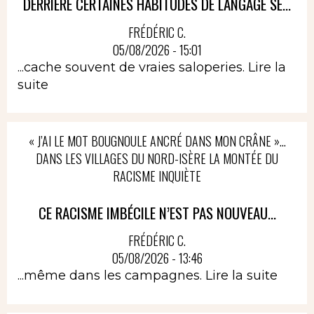
DERRIÈRE CERTAINES HABITUDES DE LANGAGE SE...
FRÉDÉRIC C.
05/08/2026 - 15:01
...cache souvent de vraies saloperies.
Lire la
suite
« J’AI LE MOT BOUGNOULE ANCRÉ DANS MON CRÂNE »…
DANS LES VILLAGES DU NORD-ISÈRE LA MONTÉE DU
RACISME INQUIÈTE
CE RACISME IMBÉCILE N’EST PAS NOUVEAU...
FRÉDÉRIC C.
05/08/2026 - 13:46
...même dans les campagnes.
Lire la suite