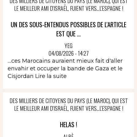
DES MILLIERS DE CITOYENS DU PAYS (LE MAROC), QUI EST
LE MEILLEUR AMI D'ISRAËL, FUIENT VERS...L'ESPAGNE !
UN DES SOUS-ENTENDUS POSSIBLES DE L'ARTICLE
EST QUE ...
YEG
04/08/2026 - 14:27
....ces Marocains auraient mieux fait d'aller
envahir et occuper la bande de Gaza et le
Cisjordan
Lire la suite
DES MILLIERS DE CITOYENS DU PAYS (LE MAROC), QUI EST
LE MEILLEUR AMI D'ISRAËL, FUIENT VERS...L'ESPAGNE !
HELAS !
ALBÈ