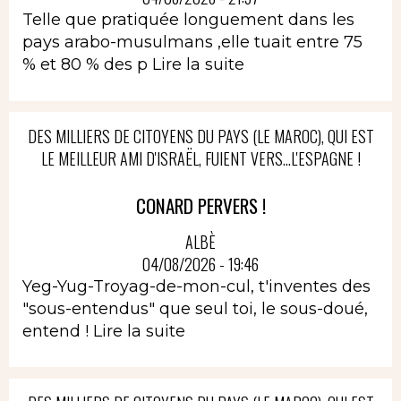
Telle que pratiquée longuement dans les
pays arabo-musulmans ,elle tuait entre 75
% et 80 % des p
Lire la suite
DES MILLIERS DE CITOYENS DU PAYS (LE MAROC), QUI EST
LE MEILLEUR AMI D'ISRAËL, FUIENT VERS...L'ESPAGNE !
CONARD PERVERS !
ALBÈ
04/08/2026 - 19:46
Yeg-Yug-Troyag-de-mon-cul, t'inventes des
"sous-entendus" que seul toi, le sous-doué,
entend !
Lire la suite