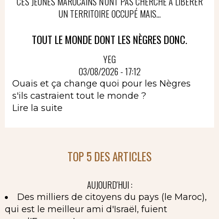
CES JEUNES MAROCAINS N'ONT PAS CHERCHÉ À LIBÉRER
UN TERRITOIRE OCCUPÉ MAIS...
TOUT LE MONDE DONT LES NÈGRES DONC.
YEG
03/08/2026 - 17:12
Ouais et ça change quoi pour les Nègres
s'ils castraient tout le monde ?
Lire la suite
TOP 5 DES ARTICLES
AUJOURD'HUI :
Des milliers de citoyens du pays (le Maroc),
qui est le meilleur ami d'Israël, fuient