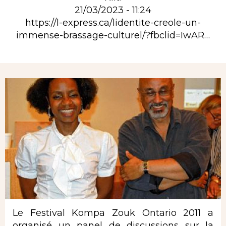
21/03/2023 - 11:24
https://l-express.ca/lidentite-creole-un-
immense-brassage-culturel/?fbclid=IwAR…
Rubrique
Le Festival Kompa Zouk Ontario 2011 a
organisé un panel de discussions sur la