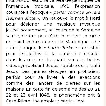
mot
ara
qui est une variété de perroquet de
l’Amérique tropicale. D’où l’expression
courante à l’époque «
parler comme un rara
lasimèn sinte
». On retrouve le mot à Haïti
pour désigner une musique mystique
jouée, notamment, au cours de la Semaine
sainte, ce qui peut être considéré comme
un point commun avec la Martinique. Une
autre pratique, le «
battre Judas
», consistait
pour les fidèles de la paroisse à circuler
dans les rues en frappant sur des boîtes
vides symbolisant Judas, l’apôtre qui a trahi
Jésus. Des jeunes dévoyés en profitaient
parfois pour se livrer à des exactions
comme des lancers de pierres sur les
maisons. En cette fin de semaine des 20, 21,
22 et 23 avril 1848, le phénomène prit à
Case-Pilote une ampleur particulière.