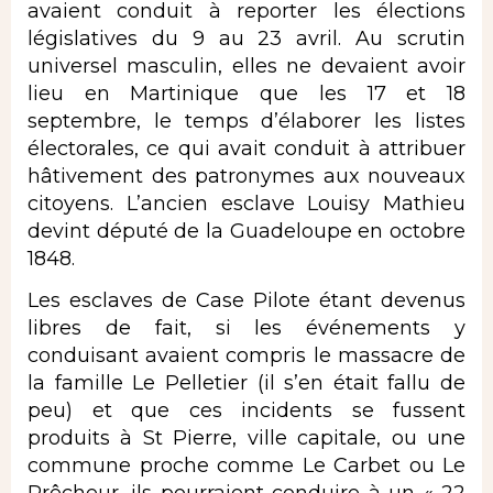
avaient conduit à reporter les élections
législatives du 9 au 23 avril. Au scrutin
universel masculin, elles ne devaient avoir
lieu en Martinique que les 17 et 18
septembre, le temps d’élaborer les listes
électorales, ce qui avait conduit à attribuer
hâtivement des patronymes aux nouveaux
citoyens. L’ancien esclave Louisy Mathieu
devint député de la Guadeloupe en octobre
1848.
Les esclaves de Case Pilote étant devenus
libres de fait, si les événements y
conduisant avaient compris le massacre de
la famille Le Pelletier (il s’en était fallu de
peu) et que ces incidents se fussent
produits à St Pierre, ville capitale, ou une
commune proche comme Le Carbet ou Le
Prêcheur, ils pourraient conduire à un « 22