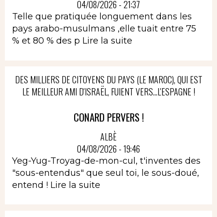
04/08/2026 - 21:37
Telle que pratiquée longuement dans les
pays arabo-musulmans ,elle tuait entre 75
% et 80 % des p
Lire la suite
DES MILLIERS DE CITOYENS DU PAYS (LE MAROC), QUI EST
LE MEILLEUR AMI D'ISRAËL, FUIENT VERS...L'ESPAGNE !
CONARD PERVERS !
ALBÈ
04/08/2026 - 19:46
Yeg-Yug-Troyag-de-mon-cul, t'inventes des
"sous-entendus" que seul toi, le sous-doué,
entend !
Lire la suite