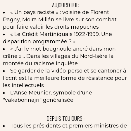
AUJOURD'HUI :
« Un pays raciste » : voisine de Florent
Pagny, Moira Millán se livre sur son combat
pour faire valoir les droits mapuches
« Le Crédit Martiniquais 1922-1999. Une
disparition programmée ? »
« J’ai le mot bougnoule ancré dans mon
crâne »… Dans les villages du Nord-Isère la
montée du racisme inquiète
Se garder de la vidéo-perso et se cantoner à
l'écrit est la meilleure forme de résistance pour
les intellectuels
L'Anse Meunier, symbole d'une
"vakabonnajri" généralisée
DEPUIS TOUJOURS :
Tous les présidents et premiers ministres de