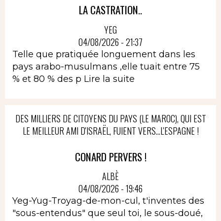
LA CASTRATION..
YEG
04/08/2026 - 21:37
Telle que pratiquée longuement dans les
pays arabo-musulmans ,elle tuait entre 75
% et 80 % des p
Lire la suite
DES MILLIERS DE CITOYENS DU PAYS (LE MAROC), QUI EST
LE MEILLEUR AMI D'ISRAËL, FUIENT VERS...L'ESPAGNE !
CONARD PERVERS !
ALBÈ
04/08/2026 - 19:46
Yeg-Yug-Troyag-de-mon-cul, t'inventes des
"sous-entendus" que seul toi, le sous-doué,