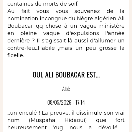
centaines de morts de soif.
Au fait vous vous souvenez de la
nomination incongrue du Nègre algérien Ali
Boubacar qq chose à un vague ministère
en pleine vague d'expulsions l'année
dernière ? Il s'agissait là-aussi d'allumer un
contre-feu...Habile ,mais un peu grosse la
ficelle.
OUI, ALI BOUBACAR EST...
Albè
08/05/2026 - 17:14
...un enculé ! La preuve, il dissimule son vrai
nom (Muspaha Hidaoui) que fort
heureusement Yug nous a dévoilé :