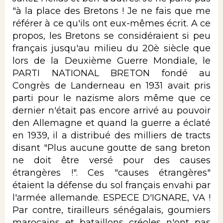
"à la place des Bretons ! Je ne fais que me
référer à ce qu'ils ont eux-mêmes écrit. A ce
propos, les Bretons se considéraient si peu
français jusqu'au milieu du 20è siècle que
lors de la Deuxième Guerre Mondiale, le
PARTI NATIONAL BRETON fondé au
Congrès de Landerneau en 1931 avait pris
parti pour le nazisme alors même que ce
dernier n'était pas encore arrivé au pouvoir
den Allemagne et quand la guerre a éclaté
en 1939, il a distribué des milliers de tracts
disant "Plus aucune goutte de sang breton
ne doit être versé pour des causes
étrangères !". Ces "causes étrangères"
étaient la défense du sol français envahi par
l'armée allemande. ESPECE D'IGNARE, VA !
Par contre, tirailleurs sénégalais, goumiers
marocains et bataillons créoles n'ont pas