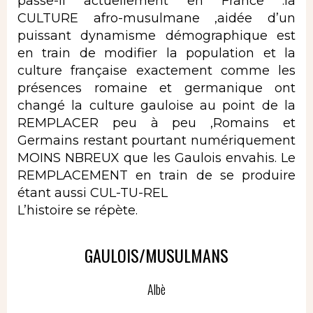
passe-il actuellement en France :la
CULTURE afro-musulmane ,aidée d’un
puissant dynamisme démographique est
en train de modifier la population et la
culture française exactement comme les
présences romaine et germanique ont
changé la culture gauloise au point de la
REMPLACER peu à peu ,Romains et
Germains restant pourtant numériquement
MOINS NBREUX que les Gaulois envahis. Le
REMPLACEMENT en train de se produire
étant aussi CUL-TU-REL
L’histoire se répète.
GAULOIS/MUSULMANS
Albè