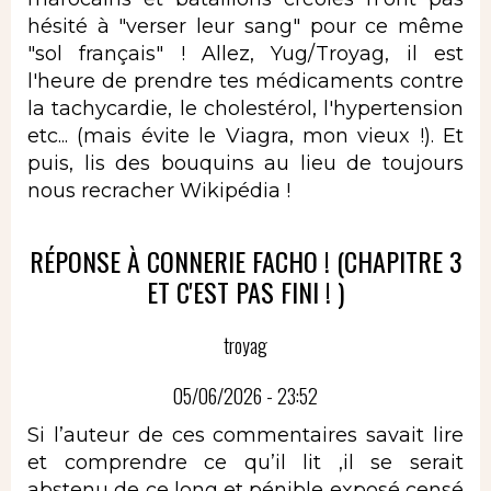
hésité à "verser leur sang" pour ce même
"sol français" ! Allez, Yug/Troyag, il est
l'heure de prendre tes médicaments contre
la tachycardie, le cholestérol, l'hypertension
etc... (mais évite le Viagra, mon vieux !). Et
puis, lis des bouquins au lieu de toujours
nous recracher Wikipédia !
RÉPONSE À CONNERIE FACHO ! (CHAPITRE 3
ET C'EST PAS FINI ! )
troyag
05/06/2026 - 23:52
Si l’auteur de ces commentaires savait lire
et comprendre ce qu’il lit ,il se serait
abstenu de ce long et pénible exposé censé