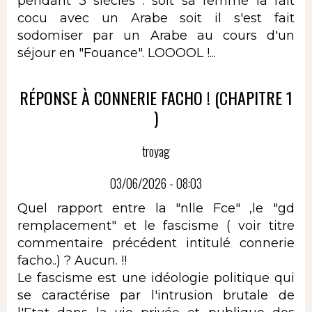
pendant 3 siècles : soit sa femme la fait
cocu avec un Arabe soit il s'est fait
sodomiser par un Arabe au cours d'un
séjour en "Fouance". LOOOOL !...
RÉPONSE À CONNERIE FACHO ! (CHAPITRE 1
)
troyag
03/06/2026 - 08:03
Quel rapport entre la "nlle Fce" ,le "gd
remplacement" et le fascisme ( voir titre
commentaire précédent intitulé connerie
facho..) ? Aucun. !!
Le fascisme est une idéologie politique qui
se caractérise par l'intrusion brutale de