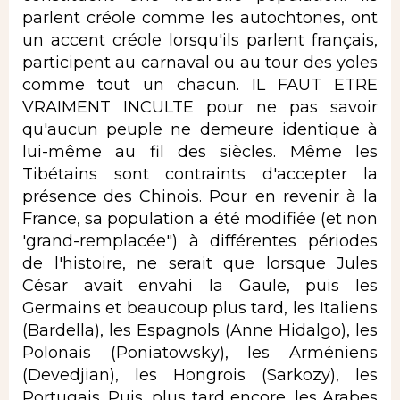
parlent créole comme les autochtones, ont
un accent créole lorsqu'ils parlent français,
participent au carnaval ou au tour des yoles
comme tout un chacun. IL FAUT ETRE
VRAIMENT INCULTE pour ne pas savoir
qu'aucun peuple ne demeure identique à
lui-même au fil des siècles. Même les
Tibétains sont contraints d'accepter la
présence des Chinois. Pour en revenir à la
France, sa population a été modifiée (et non
'grand-remplacée") à différentes périodes
de l'histoire, ne serait que lorsque Jules
César avait envahi la Gaule, puis les
Germains et beaucoup plus tard, les Italiens
(Bardella), les Espagnols (Anne Hidalgo), les
Polonais (Poniatowsky), les Arméniens
(Devedjian), les Hongrois (Sarkozy), les
Portugais. Puis, plus tard encore, les Arabes