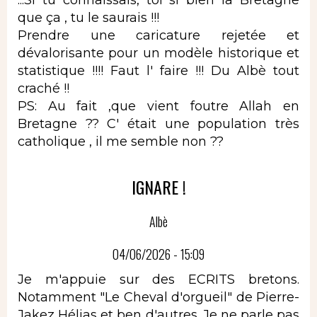
que ça , tu le saurais !!!
Prendre une caricature rejetée et
dévalorisante pour un modèle historique et
statistique !!!! Faut l' faire !!! Du Albè tout
craché !!
PS: Au fait ,que vient foutre Allah en
Bretagne ?? C' était une population très
catholique , il me semble non ??
IGNARE !
Albè
04/06/2026 - 15:09
Je m'appuie sur des ECRITS bretons.
Notamment "Le Cheval d'orgueil" de Pierre-
Jakez Hélias et ben d'autres. Je ne parle pas