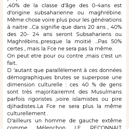
,40% de la classe d'âge des 0-4ans est
d'origine subsaharienne ou maghrébine.
Même chose voire plus pour les générations
à naitre ...Ca signifie que dans 20 ans , 40%
des 20- 24 ans seront Subsahariens ou
Maghrébins...presque la moitié ...Pas 50%
certes , mais la Fce ne sera pas la même.
On peut etre pour ou contre ,mais c'est un
fait..
D 'autant que parallèlement à ces données
démographiques brutes se superpose une
dimension culturelle : ces 40 % de gens
sont très majoritairemnt des Musulmans
parfois rigoristes ,voire islamistes ou pire
djihadistes..La Fce ne sera plus la même
culturellement .
D'ailleurs un homme de gauche extême
comme Mélenchon LE RECONNAIT