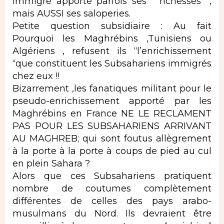
immigre apporte parfois ses ” richesses” ,
mais AUSSI ses saloperies.
Petite question subsidiaire : Au fait
Pourquoi les Maghrébins ,Tunisiens ou
Algériens , refusent ils “l’enrichissement
“que constituent les Subsahariens immigrés
chez eux !!
Bizarrement ,les fanatiques militant pour le
pseudo-enrichissement apporté par les
Maghrébins en France NE LE RECLAMENT
PAS POUR LES SUBSAHARIENS ARRIVANT
AU MAGHREB; qui sont foutus allègrement
à la porte à la porte à coups de pied au cul
en plein Sahara ?
Alors que ces Subsahariens pratiquent
nombre de coutumes complètement
différentes de celles des pays arabo-
musulmans du Nord. Ils devraient être