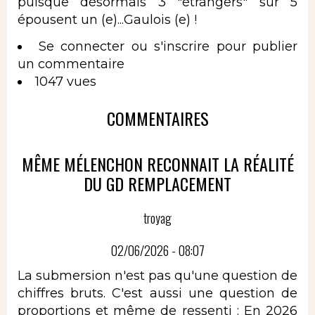
puisque désormais 3 "étrangers" sur 5
épousent un (e)...Gaulois (e) !
Se connecter
ou
s'inscrire
pour publier
un commentaire
1047 vues
COMMENTAIRES
MÊME MÉLENCHON RECONNAIT LA RÉALITÉ
DU GD REMPLACEMENT
troyag
02/06/2026 - 08:07
La submersion n'est pas qu'une question de
chiffres bruts. C'est aussi une question de
proportions et même de ressenti : En 2026