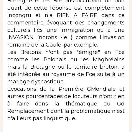
Bretagne et les Bretons occupant un bon
quart de cette réponse est complètement
incongru et n'a RIEN A FAIRE dans ce
commentaire évoquant des changements
culturels liés une immigration ou à une
INVASION (notons -le ) comme l'invasion
romaine de la Gaule .par exemple.
Les Bretons n'ont pas "émigré" en Fce
comme les Polonais ou les Maghrébins
mais la Bretagne ou le territoire breton, a
été intégrée au royaume de Fce suite à un
mariage dysnastique.
Evocations de la Première GMondiale et
autres pourcentages de locuteurs n'ont rien
à faire dans la thématique du Gd
Remplacement dont la problématique n'est
d'ailleurs pas linguistique.