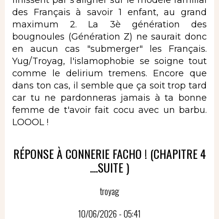
des Français à savoir 1 enfant, au grand
maximum 2. La 3è génération des
bougnoules (Génération Z) ne saurait donc
en aucun cas "submerger" les Français.
Yug/Troyag, l'islamophobie se soigne tout
comme le delirium tremens. Encore que
dans ton cas, il semble que ça soit trop tard
car tu ne pardonneras jamais à ta bonne
femme de t'avoir fait cocu avec un barbu.
LOOOL !
RÉPONSE À CONNERIE FACHO ! (CHAPITRE 4
....SUITE )
troyag
10/06/2026 - 05:41