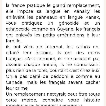
la france pratique le grand remplacement,
elle impose sa langue en Kanaky, les
enlèvent les panneaux en langue Kanak,
vous pratiquez un génocide et un
ethnoccide comme en Guyane, les français
ont enlevés les petits amérindiens à leur
famille.
ils ont vécu en internat, les cathos ont
effacé leur histoire, ils ont des noms
français, c'est criminel, ils se suicident par
dizaine chaque année, ils ne connaissent
plus rien de la forèt, pourtant c'est chez eux.
On a pas parlé de pédophilie comme au
Canada, mais les français savent cacher
leur crime.
Un remplacement netoyrait peut ètre toute
cette merde, connaitre votre histoire
dépeint votre laideur et la puanteur.