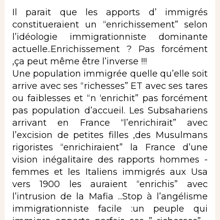
Il parait que les apports d’ immigrés
constitueraient un “enrichissement” selon
l’idéologie immigrationniste dominante
actuelle..Enrichissement ? Pas forcément
,ça peut même être l’inverse !!!
Une population immigrée quelle qu’elle soit
arrive avec ses “richesses” ET avec ses tares
ou faiblesses et “n ‘enrichit” pas forcément
pas population d’accueil. Les Subsahariens
arrivant en France “l’enrichirait” avec
l’excision de petites filles ,des Musulmans
rigoristes “enrichiraient” la France d’une
vision inégalitaire des rapports hommes -
femmes et les Italiens immigrés aux Usa
vers 1900 les auraient “enrichis” avec
l’intrusion de la Mafia ...Stop à l’angélisme
immigrationniste facile :un peuple qui