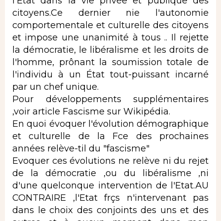
l'Etat dans la vie privée et publique des
citoyens.Ce dernier nie l'autonomie
comportementale et culturelle des citoyens
et impose une unanimité à tous .. Il rejette
la démocratie, le libéralisme et les droits de
l'homme, prônant la soumission totale de
l'individu à un État tout-puissant incarné
par un chef unique.
Pour développements supplémentaires
,voir article Fascisme sur Wikipédia.
En quoi évoquer l'évolution démographique
et culturelle de la Fce des prochaines
années relève-til du "fascisme"
Evoquer ces évolutions ne relève ni du rejet
de la démocratie ,ou du libéralisme ,ni
d'une quelconque intervention de l'Etat.AU
CONTRAIRE ,l'Etat frçs n'intervenant pas
dans le choix des conjoints des uns et des