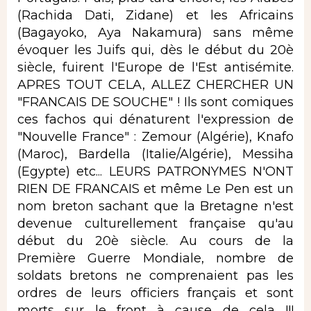
(Rachida Dati, Zidane) et les Africains
(Bagayoko, Aya Nakamura) sans même
évoquer les Juifs qui, dès le début du 20è
siècle, fuirent l'Europe de l'Est antisémite.
APRES TOUT CELA, ALLEZ CHERCHER UN
"FRANCAIS DE SOUCHE" ! Ils sont comiques
ces fachos qui dénaturent l'expression de
"Nouvelle France" : Zemour (Algérie), Knafo
(Maroc), Bardella (Italie/Algérie), Messiha
(Egypte) etc... LEURS PATRONYMES N'ONT
RIEN DE FRANCAIS et même Le Pen est un
nom breton sachant que la Bretagne n'est
devenue culturellement française qu'au
début du 20è siècle. Au cours de la
Première Guerre Mondiale, nombre de
soldats bretons ne comprenaient pas les
ordres de leurs officiers français et sont
morts sur le front à cause de cela !!!