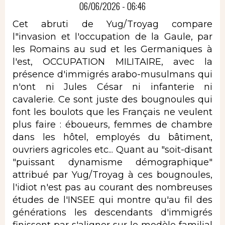
06/06/2026 - 06:46
Cet abruti de Yug/Troyag compare
l"invasion et l'occupation de la Gaule, par
les Romains au sud et les Germaniques à
l'est, OCCUPATION MILITAIRE, avec la
présence d'immigrés arabo-musulmans qui
n'ont ni Jules César ni infanterie ni
cavalerie. Ce sont juste des bougnoules qui
font les boulots que les Français ne veulent
plus faire : éboueurs, femmes de chambre
dans les hôtel, employés du bâtiment,
ouvriers agricoles etc... Quant au "soit-disant
"puissant dynamisme démographique"
attribué par Yug/Troyag à ces bougnoules,
l'idiot n'est pas au courant des nombreuses
études de l'INSEE qui montre qu'au fil des
générations les descendants d'immigrés
finissent par s'aligner sur le modèle familial