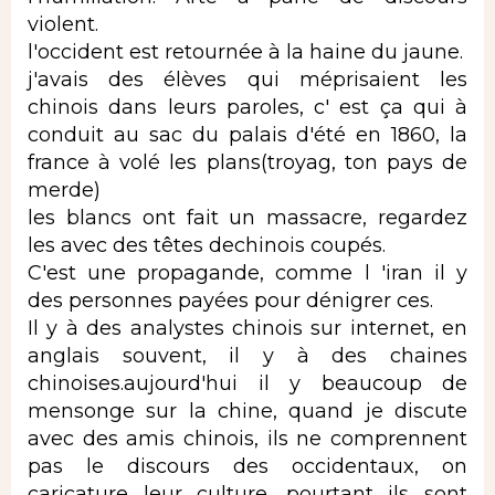
violent.
l'occident est retournée à la haine du jaune.
j'avais des élèves qui méprisaient les
chinois dans leurs paroles, c' est ça qui à
conduit au sac du palais d'été en 1860, la
france à volé les plans(troyag, ton pays de
merde)
les blancs ont fait un massacre, regardez
les avec des têtes dechinois coupés.
C'est une propagande, comme l 'iran il y
des personnes payées pour dénigrer ces.
Il y à des analystes chinois sur internet, en
anglais souvent, il y à des chaines
chinoises.aujourd'hui il y beaucoup de
mensonge sur la chine, quand je discute
avec des amis chinois, ils ne comprennent
pas le discours des occidentaux, on
caricature leur culture. pourtant ils sont