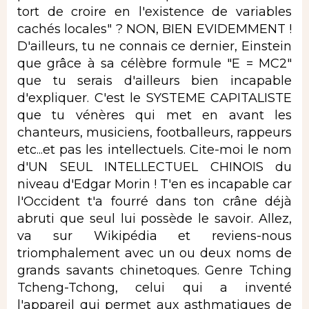
tort de croire en l'existence de variables
cachés locales" ? NON, BIEN EVIDEMMENT !
D'ailleurs, tu ne connais ce dernier, Einstein
que grâce à sa célèbre formule "E = MC2"
que tu serais d'ailleurs bien incapable
d'expliquer. C'est le SYSTEME CAPITALISTE
que tu vénères qui met en avant les
chanteurs, musiciens, footballeurs, rappeurs
etc...et pas les intellectuels. Cite-moi le nom
d'UN SEUL INTELLECTUEL CHINOIS du
niveau d'Edgar Morin ! T'en es incapable car
l'Occident t'a fourré dans ton crâne déjà
abruti que seul lui possède le savoir. Allez,
va sur Wikipédia et reviens-nous
triomphalement avec un ou deux noms de
grands savants chinetoques. Genre Tching
Tcheng-Tchong, celui qui a inventé
l'appareil qui permet aux asthmatiques de