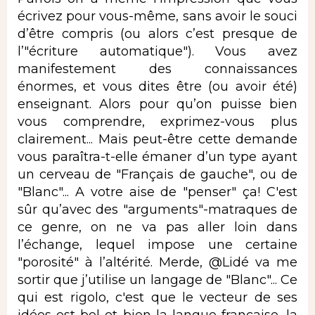
écrivez pour vous-même, sans avoir le souci
d’être compris (ou alors c’est presque de
l’"écriture automatique"). Vous avez
manifestement des connaissances
énormes, et vous dites être (ou avoir été)
enseignant. Alors pour qu’on puisse bien
vous comprendre, exprimez-vous plus
clairement... Mais peut-être cette demande
vous paraîtra-t-elle émaner d’un type ayant
un cerveau de "Français de gauche", ou de
"Blanc"... A votre aise de "penser" ça! C'est
sûr qu’avec des "arguments"-matraques de
ce genre, on ne va pas aller loin dans
l’échange, lequel impose une certaine
"porosité" à l’altérité. Merde, @Lidé va me
sortir que j’utilise un langage de "Blanc"... Ce
qui est rigolo, c'est que le vecteur de ses
idées est bel et bien la langue française, la