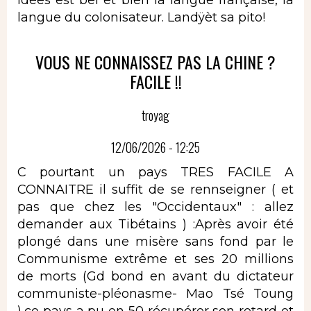
langue du colonisateur. Landÿèt sa pito!
VOUS NE CONNAISSEZ PAS LA CHINE ?
FACILE !!
troyag
12/06/2026 - 12:25
C pourtant un pays TRES FACILE A
CONNAITRE il suffit de se rennseigner ( et
pas que chez les "Occidentaux" : allez
demander aux Tibétains ) :Après avoir été
plongé dans une misère sans fond par le
Communisme extrême et ses 20 millions
de morts (Gd bond en avant du dictateur
communiste-pléonasme- Mao Tsé Toung
),ce pays a pu en 50 récupérer son retard et