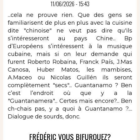
11/06/2026 - 15:43
...cela ne prouve rien. Que des gens se
familiarisent de plus en plus avec la cuisine
dite "chinoise" ne veut pas dire qu'ils
s’intéresseront au pays Chine... Bp
d’Européens s’intéressent à la musique
cubaine, mais si on leur demande qui
furent Roberto Robaina, Franck País, J.Mas
Canosa, Huber Matos, les mambises,
A.Maceo ou Nicolas Guillén ils seront
complètement "secs"... Guantanamo ? Ben
c’est l’endroit où que y a la
"Guantanamera"... Certes mais encore?... Ben
ch-chais pas, y a quoi à Guantanamo ?....
Dialogue de sourds, donc.
FRÉDÉRIC VOUS BIFURQUEZ?