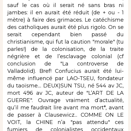
sauf le cas où il serait né sans bras ni
jambes: il en aurait été réduit (de + ou - 1
mètre) à faire des grimaces. Le catéchisme
des catholiques aurait été plus rigolo. On se
serait cependant bien passé du
christianisme, qui fut la caution "morale" (tu
parles!) de la colonisation, de la traite
négrière et de l’esclavage colonial (cf
conclusion de "La controverse de
Valladolid). Bref! Confucius aurait été lui-
même influencé par LAO-TSEU, fondateur
du taoïsme.... DEUX)SUN TSU, né 544 av JC,
mort 496 av JC, auteur de "L’ART DE LA
GUERRE". Ouvrage vraiment d’actualité,
qu’il me faudrait lire avant ma mort*, avant
de passer à Clausewicz... COMME ON LE
VOIT, la CHINE n’a "pas attendu" ces
fumiers de colonialistes occidentaux