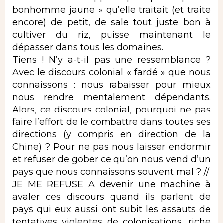
bonhomme jaune » qu’elle traitait (et traite
encore) de petit, de sale tout juste bon à
cultiver du riz, puisse maintenant le
dépasser dans tous les domaines.
Tiens ! N’y a-t-il pas une ressemblance ?
Avec le discours colonial « fardé » que nous
connaissons : nous rabaisser pour mieux
nous rendre mentalement dépendants.
Alors, ce discours colonial, pourquoi ne pas
faire l’effort de le combattre dans toutes ses
directions (y compris en direction de la
Chine) ? Pour ne pas nous laisser endormir
et refuser de gober ce qu’on nous vend d’un
pays que nous connaissons souvent mal ? //
JE ME REFUSE A devenir une machine à
avaler ces discours quand ils parlent de
pays qui eux aussi ont subit les assauts de
tentatives violentes de colonisations, riche