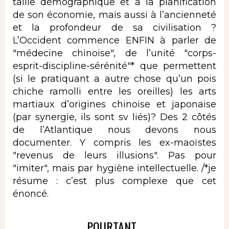
taille démographique et à la planification
de son économie, mais aussi à l’ancienneté
et la profondeur de sa civilisation ?
L’Occident commence ENFIN à parler de
"médecine chinoise", de l’unité "corps-
esprit-discipline-sérénité"* que permettent
(si le pratiquant a autre chose qu’un pois
chiche ramolli entre les oreilles) les arts
martiaux d’origines chinoise et japonaise
(par synergie, ils sont sv liés)? Des 2 côtés
de l’Atlantique nous devons nous
documenter. Y compris les ex-maoïstes
"revenus de leurs illusions". Pas pour
"imiter", mais par hygiène intellectuelle. /*je
résume : c’est plus complexe que cet
énoncé.
POURTANT...