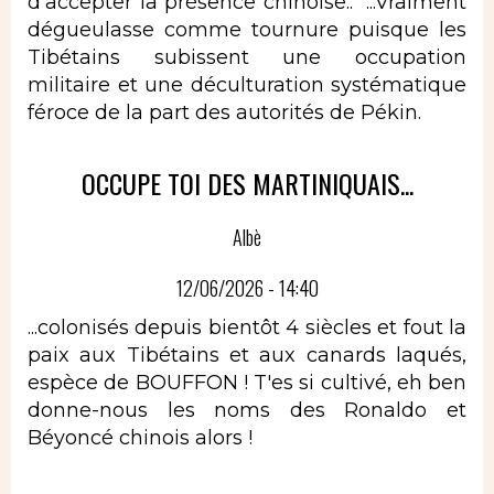
d'accepter la présence chinoise.." ...Vraiment
dégueulasse comme tournure puisque les
Tibétains subissent une occupation
militaire et une déculturation systématique
féroce de la part des autorités de Pékin.
OCCUPE TOI DES MARTINIQUAIS...
Albè
12/06/2026 - 14:40
...colonisés depuis bientôt 4 siècles et fout la
paix aux Tibétains et aux canards laqués,
espèce de BOUFFON ! T'es si cultivé, eh ben
donne-nous les noms des Ronaldo et
Béyoncé chinois alors !