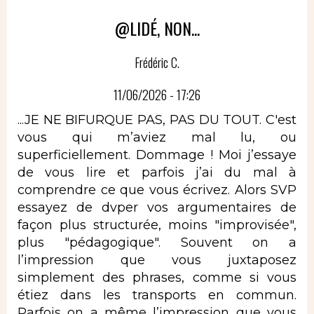
@LIDÉ, NON...
Frédéric C.
11/06/2026 - 17:26
...JE NE BIFURQUE PAS, PAS DU TOUT. C'est
vous qui m’aviez mal lu, ou
superficiellement. Dommage ! Moi j’essaye
de vous lire et parfois j’ai du mal à
comprendre ce que vous écrivez. Alors SVP
essayez de dvper vos argumentaires de
façon plus structurée, moins "improvisée",
plus "pédagogique". Souvent on a
l’impression que vous juxtaposez
simplement des phrases, comme si vous
étiez dans les transports en commun.
Parfois on a même l’impression que vous