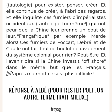
(tautologie) pour exister, penser, créer. Et
elle continue de créer, à l’abri des regards.
Et elle inquiète ces fumiers d’impérialistes
occidentaux (tautologie toi-même!) qui ont
peur que la Chine leur prenne un bout de
leur..."Françafrique" par exemple. Merde
alors! Ces fumiers de Foccart, Debré et de
Gaulle ont fait tout ce boulot de ravalement
du système colonial pour rien? Peut-être. Et
l’avenir dira si la Chine investit "off shore"
dans le même but que les Français.
////*après ma mort ce sera plus difficile !
RÉPONSE À ALBÈ (POUR RESTER POLI , UN
AUTRE TERME IRAIT MIEUX..)
troyag