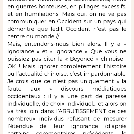
en guerres honteuses, en pillages excessifs,
et en humiliations. Mais oui, on ne va pas
communiquer en Occident sur un pays qui
démontre que ledit Occident n’est pas le
centre du monde.//
Mais, entendons-nous bien alors. Il y a «
ignorance » et « ignorance ». Que vous ne
puissiez pas citer la « Beyoncé » chinoise :
OK ! Mais ignorer complètement l’histoire
ou l’actualité chinoise, c’est impardonnable.
Je crois que ce n’est pas uniquement « la
faute aux » discours médiatiques
occidentaux : il y a une part de paresse
individuelle, de choix individuel… et alors on
va très loin dans l’ABRUTISSEMENT de ces
nombreux individus refusant de mesurer
l’étendue de leur ignorance (d’après
certains commentaires précédents, le