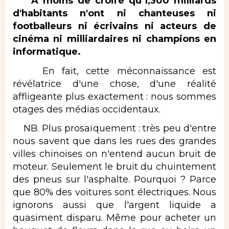
A moins de croire qu'1,300 milliards
d'habitants n'ont ni chanteuses ni
footballeurs ni écrivains ni acteurs de
cinéma ni milliardaires ni champions en
informatique.
En fait, cette méconnaissance est
révélatrice d'une chose, d'une réalité
affligeante plus exactement : nous sommes
otages des médias occidentaux.
NB. Plus prosaïquement : très peu d'entre
nous savent que dans les rues des grandes
villes chinoises on n'entend aucun bruit de
moteur. Seulement le bruit du chuintement
des pneus sur l'asphalte. Pourquoi ? Parce
que 80% des voitures sont électriques. Nous
ignorons aussi que l'argent liquide a
quasiment disparu. Même pour acheter un