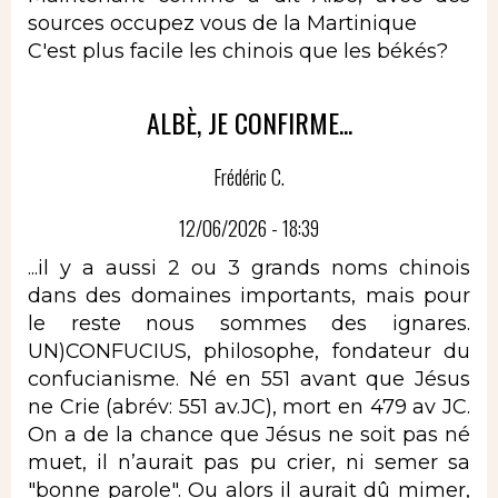
sources occupez vous de la Martinique
C'est plus facile les chinois que les békés?
ALBÈ, JE CONFIRME...
Frédéric C.
12/06/2026 - 18:39
...il y a aussi 2 ou 3 grands noms chinois
dans des domaines importants, mais pour
le reste nous sommes des ignares.
UN)CONFUCIUS, philosophe, fondateur du
confucianisme. Né en 551 avant que Jésus
ne Crie (abrév: 551 av.JC), mort en 479 av JC.
On a de la chance que Jésus ne soit pas né
muet, il n’aurait pas pu crier, ni semer sa
"bonne parole". Ou alors il aurait dû mimer,