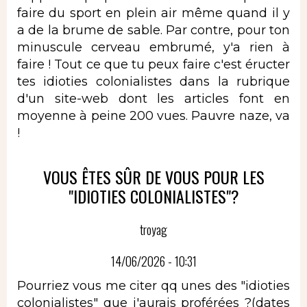
faire du sport en plein air même quand il y
a de la brume de sable. Par contre, pour ton
minuscule cerveau embrumé, y'a rien à
faire ! Tout ce que tu peux faire c'est éructer
tes idioties colonialistes dans la rubrique
d'un site-web dont les articles font en
moyenne à peine 200 vues. Pauvre naze, va
!
VOUS ÊTES SÛR DE VOUS POUR LES
"IDIOTIES COLONIALISTES"?
troyag
14/06/2026 - 10:31
Pourriez vous me citer qq unes des "idioties
colonialistes" que j'aurais proférées ?(dates