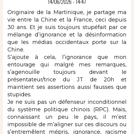
14/06/2026 - 14:47
Originaire de la Martinique, je partage ma
vie entre la Chine et la France, ceci depuis
30 ans. Et je suis toujours stupéfait par ce
mélange d’ignorance et la désinformation
que les médias occidentaux porte sur la
Chine.
S’ajoute à cela, l’ignorance que mon
entourage qui malgré mes remarques,
s’agenouille toujours devant le
présentateur/trice du JT de 20h et
maintient ses assertions aussi fausses que
stupides.
Je ne suis pas un défenseur inconditionnel
du système politique chinois (RPC). Mais,
connaissant un peu le pays, il m’est
impossible de m’aligner sur ces discours ou
s’entremêlent mépris, ignorance, racisme