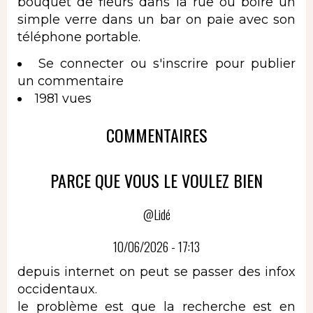
bouquet de fleurs dans la rue ou boire un
simple verre dans un bar on paie avec son
téléphone portable.
Se connecter
ou
s'inscrire
pour publier
un commentaire
1981 vues
COMMENTAIRES
PARCE QUE VOUS LE VOULEZ BIEN
@Lidé
10/06/2026 - 17:13
depuis internet on peut se passer des infox
occidentaux.
le problème est que la recherche est en