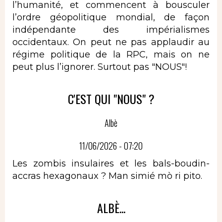
l’humanité, et commencent à bousculer
l’ordre géopolitique mondial, de façon
indépendante des impérialismes
occidentaux. On peut ne pas applaudir au
régime politique de la RPC, mais on ne
peut plus l’ignorer. Surtout pas "NOUS"!
C'EST QUI "NOUS" ?
Albè
11/06/2026 - 07:20
Les zombis insulaires et les bals-boudin-
accras hexagonaux ? Man simié mò ri pito.
ALBÈ...