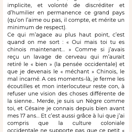
implicite, et volonté de discréditer et
d’humilier en permanence ce grand pays
(qu’on l’aime ou pas, il compte, et mérite un
minimum de respect).
Ce qui m’agace au plus haut point, c’est
quand on me sort : « Oui mais toi tu es
chinois maintenant… » Comme si j’avais
reçu un lavage de cerveau qui m’aurait
retiré le « bien » (la pensée occidentale) et
que je devenais le « méchant » Chinois, le
mal incarné. A ces moments-là, je ferme les
écoutilles et mon interlocuteur reste con, à
refuser une vision des choses différente de
la sienne... Merde, je suis un Nègre comme
toi, et Césaire je connais depuis bien avant
mes 17 ans… Et c’est aussi grâce à lui que j’ai
compris que la culture coloniale
occidentale ne supporte pas que ce petit «