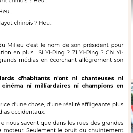
t chinois ? Heu...
eu...
yot chinois ? Heu...
 Milieu c'est le nom de son président pour
on en plus : Si Yi-Ping ? Zi Yi-Ping ? Chi Yi-
 grands médias en écorchant allègrement son
rds d'habitants n'ont ni chanteuses ni
e cinéma ni milliardaires ni champions en
ce d'une chose, d'une réalité affligeante plus
ias occidentaux.
e nous savent que dans les rues des grandes
de moteur. Seulement le bruit du chuintement