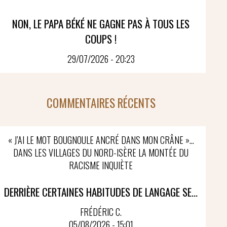
NON, LE PAPA BÉKÉ NE GAGNE PAS À TOUS LES
COUPS !
29/07/2026 - 20:23
COMMENTAIRES RÉCENTS
« J’AI LE MOT BOUGNOULE ANCRÉ DANS MON CRÂNE »…
DANS LES VILLAGES DU NORD-ISÈRE LA MONTÉE DU
RACISME INQUIÈTE
DERRIÈRE CERTAINES HABITUDES DE LANGAGE SE...
FRÉDÉRIC C.
05/08/2026 - 15:01