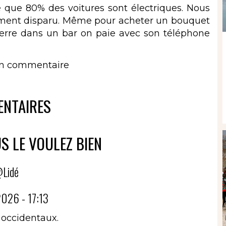
e que 80% des voitures sont électriques. Nous
siment disparu. Même pour acheter un bouquet
verre dans un bar on paie avec son téléphone
un commentaire
NTAIRES
S LE VOULEZ BIEN
Lidé
026 - 17:13
 occidentaux.