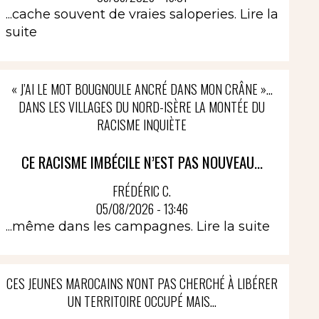
...cache souvent de vraies saloperies.
Lire la
suite
« J’AI LE MOT BOUGNOULE ANCRÉ DANS MON CRÂNE »…
DANS LES VILLAGES DU NORD-ISÈRE LA MONTÉE DU
RACISME INQUIÈTE
CE RACISME IMBÉCILE N’EST PAS NOUVEAU...
FRÉDÉRIC C.
05/08/2026 - 13:46
...même dans les campagnes.
Lire la suite
CES JEUNES MAROCAINS N'ONT PAS CHERCHÉ À LIBÉRER
UN TERRITOIRE OCCUPÉ MAIS...