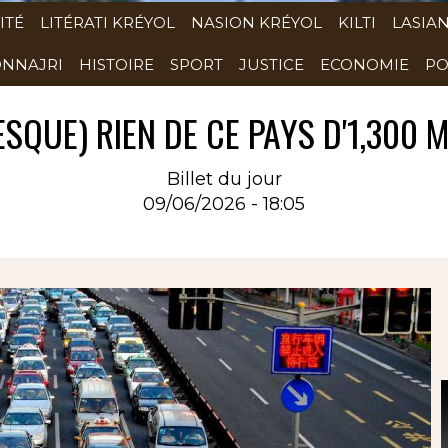
ITÉ
LITÉRATI KRÉYOL
NASION KRÉYOL
KILTI
LASIA
NNAJRI
HISTOIRE
SPORT
JUSTICE
ECONOMIE
PO
SQUE) RIEN DE CE PAYS D'1,300 M
Billet du jour
09/06/2026 - 18:05