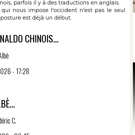
is, parfois il y à des traductions en anglais.
i nous impose l'occident n'est pas le seul
mposture est déjà un début.
NALDO CHINOIS...
Albè
026 - 17:28
BÈ...
déric C.