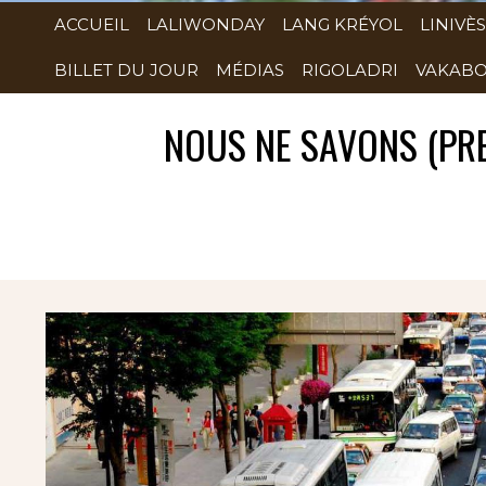
ACCUEIL
LALIWONDAY
LANG KRÉYOL
LINIVÈS
BILLET DU JOUR
MÉDIAS
RIGOLADRI
VAKABO
NOUS NE SAVONS (PRE
Rubrique