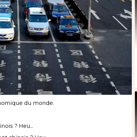
économique du monde.
ois ? Heu...