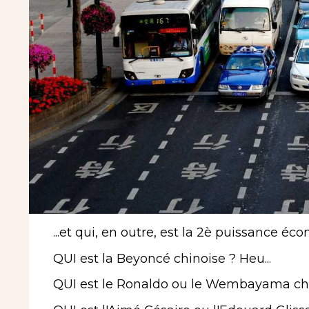
...et qui, en outre, est la 2è puissance 
QUI est la Beyoncé chinoise ? Heu...
QUI est le Ronaldo ou le Wembayama chin