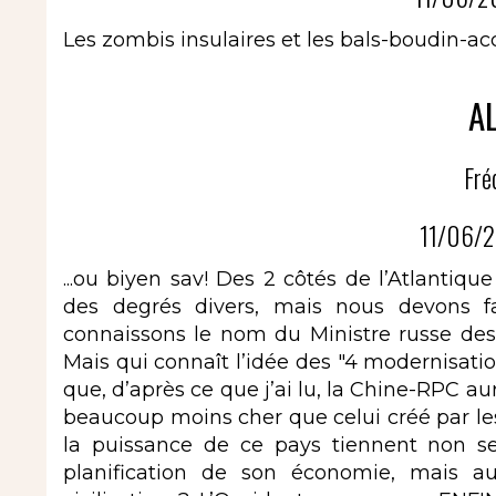
Les zombis insulaires et les bals-boudin-a
AL
Fré
11/06/2
...ou biyen sav! Des 2 côtés de l’Atlanti
des degrés divers, mais nous devons fai
connaissons le nom du Ministre russe des
Mais qui connaît l’idée des "4 modernisatio
que, d’après ce que j’ai lu, la Chine-RPC 
beaucoup moins cher que celui créé par le
la puissance de ce pays tiennent non s
planification de son économie, mais au