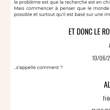
le problème est que la recherche est en chino
Mais commencer à penser que le monde qu
possible et surtout qu'il est basé sur une i
ET DONC LE RO
10/06/2
...s'appelle comment ?
AL
Fré