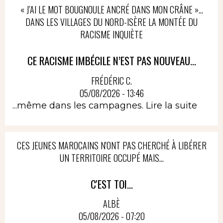
« J’AI LE MOT BOUGNOULE ANCRÉ DANS MON CRÂNE »…
DANS LES VILLAGES DU NORD-ISÈRE LA MONTÉE DU
RACISME INQUIÈTE
CE RACISME IMBÉCILE N’EST PAS NOUVEAU...
FRÉDÉRIC C.
05/08/2026 - 13:46
...même dans les campagnes.
Lire la suite
CES JEUNES MAROCAINS N'ONT PAS CHERCHÉ À LIBÉRER
UN TERRITOIRE OCCUPÉ MAIS...
C'EST TOI...
ALBÈ
05/08/2026 - 07:20