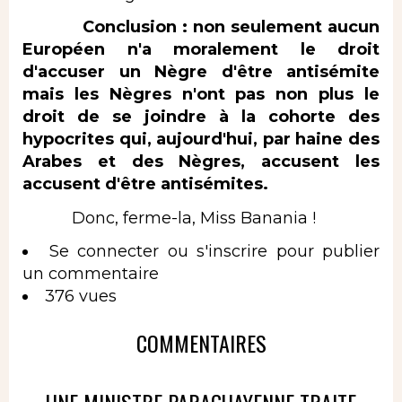
Conclusion : non seulement aucun
Européen n'a moralement le droit
d'accuser un Nègre d'être antisémite
mais les Nègres n'ont pas non plus le
droit de se joindre à la cohorte des
hypocrites qui, aujourd'hui, par haine des
Arabes et des Nègres, accusent les
accusent d'être antisémites.
Donc, ferme-la, Miss Banania !
Se connecter
ou
s'inscrire
pour publier
un commentaire
376 vues
COMMENTAIRES
UNE MINISTRE PARAGUAYENNE TRAITE