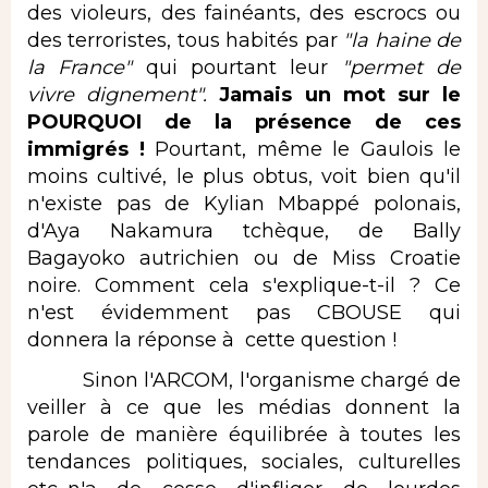
des violeurs, des fainéants, des escrocs ou
des terroristes, tous habités par
"la haine de
la France"
qui pourtant leur
"permet de
vivre dignement".
Jamais un mot sur le
POURQUOI de la présence de ces
immigrés !
Pourtant, même le Gaulois le
moins cultivé, le plus obtus, voit bien qu'il
n'existe pas de Kylian Mbappé polonais,
d'Aya Nakamura tchèque, de Bally
Bagayoko autrichien ou de Miss Croatie
noire. Comment cela s'explique-t-il ? Ce
n'est évidemment pas CBOUSE qui
donnera la réponse à cette question !
Sinon l'ARCOM, l'organisme chargé de
veiller à ce que les médias donnent la
parole de manière équilibrée à toutes les
tendances politiques, sociales, culturelles