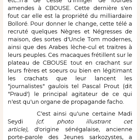
etc...n'a de cesse d'infliger de lourdes
amendes à CBOUSE. Cette dernière s'en
fout car elle est la propriété du milliardaire
Bolloré. Pour donner le change, cette télé a
recruté quelques Nègres et Négresses de
maison, des sortes d'Uncle Tom modernes,
ainsi que des Arabes lèche-cul et traitres à
leurs peuples. Ces macaques frétillent sur le
plateau de CBOUSE tout en crachant sur
leurs frères et soeurs ou bien en légitimant
les crachats que leur lancent les
"journalistes" gaulois tel Pascal Prout (dit
"Praud') le principal agitateur de ce qui
n'est qu'un organe de propagande facho.
C'est ainsi qu'une certaine Madi
Seydi
(cf. photo illustrant cet
article),
d'origine sénégalaise, ancienne
porte-parole des Jeunes sarkozystes, a