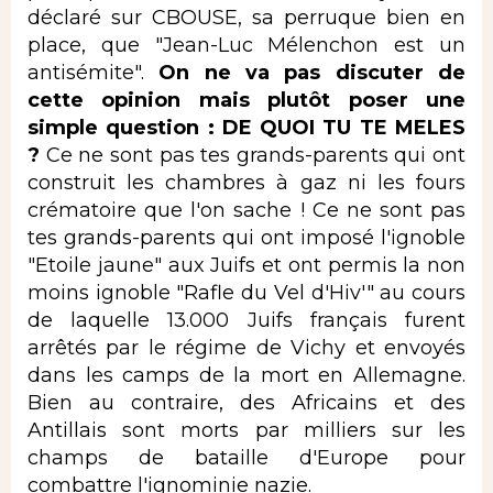
déclaré sur CBOUSE, sa perruque bien en
place, que "Jean-Luc Mélenchon est un
antisémite".
On ne va pas discuter de
cette opinion mais plutôt poser une
simple question : DE QUOI TU TE MELES
?
Ce ne sont pas tes grands-parents qui ont
construit les chambres à gaz ni les fours
crématoire que l'on sache ! Ce ne sont pas
tes grands-parents qui ont imposé l'ignoble
"Etoile jaune" aux Juifs et ont permis la non
moins ignoble "Rafle du Vel d'Hiv'" au cours
de laquelle 13.000 Juifs français furent
arrêtés par le régime de Vichy et envoyés
dans les camps de la mort en Allemagne.
Bien au contraire, des Africains et des
Antillais sont morts par milliers sur les
champs de bataille d'Europe pour
combattre l'ignominie nazie.