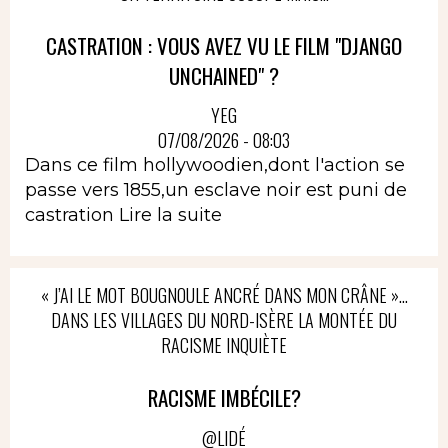
CASTRATION : VOUS AVEZ VU LE FILM "DJANGO
UNCHAINED" ?
YEG
07/08/2026 - 08:03
Dans ce film hollywoodien,dont l'action se
passe vers 1855,un esclave noir est puni de
castration
Lire la suite
« J’AI LE MOT BOUGNOULE ANCRÉ DANS MON CRÂNE »…
DANS LES VILLAGES DU NORD-ISÈRE LA MONTÉE DU
RACISME INQUIÈTE
RACISME IMBÉCILE?
@LIDÉ