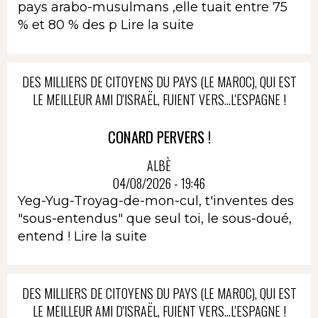
pays arabo-musulmans ,elle tuait entre 75
% et 80 % des p
Lire la suite
DES MILLIERS DE CITOYENS DU PAYS (LE MAROC), QUI EST
LE MEILLEUR AMI D'ISRAËL, FUIENT VERS...L'ESPAGNE !
CONARD PERVERS !
ALBÈ
04/08/2026 - 19:46
Yeg-Yug-Troyag-de-mon-cul, t'inventes des
"sous-entendus" que seul toi, le sous-doué,
entend !
Lire la suite
DES MILLIERS DE CITOYENS DU PAYS (LE MAROC), QUI EST
LE MEILLEUR AMI D'ISRAËL, FUIENT VERS...L'ESPAGNE !