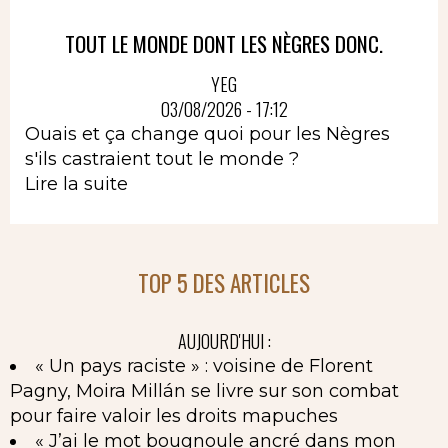
TOUT LE MONDE DONT LES NÈGRES DONC.
YEG
03/08/2026 - 17:12
Ouais et ça change quoi pour les Nègres
s'ils castraient tout le monde ?
Lire la suite
TOP 5 DES ARTICLES
AUJOURD'HUI :
« Un pays raciste » : voisine de Florent
Pagny, Moira Millán se livre sur son combat
pour faire valoir les droits mapuches
« J’ai le mot bougnoule ancré dans mon