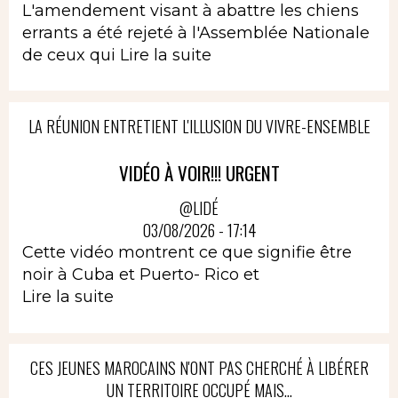
L'amendement visant à abattre les chiens
errants a été rejeté à l'Assemblée Nationale
de ceux qui
Lire la suite
LA RÉUNION ENTRETIENT L'ILLUSION DU VIVRE-ENSEMBLE
VIDÉO À VOIR!!! URGENT
@LIDÉ
03/08/2026 - 17:14
Cette vidéo montrent ce que signifie être
noir à Cuba et Puerto- Rico et
Lire la suite
CES JEUNES MAROCAINS N'ONT PAS CHERCHÉ À LIBÉRER
UN TERRITOIRE OCCUPÉ MAIS...