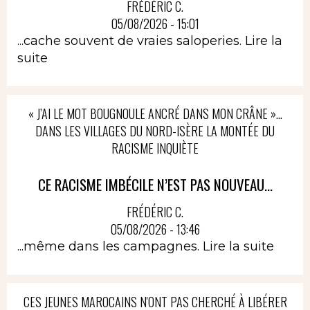
FRÉDÉRIC C.
05/08/2026 - 15:01
...cache souvent de vraies saloperies.
Lire la
suite
« J’AI LE MOT BOUGNOULE ANCRÉ DANS MON CRÂNE »…
DANS LES VILLAGES DU NORD-ISÈRE LA MONTÉE DU
RACISME INQUIÈTE
CE RACISME IMBÉCILE N’EST PAS NOUVEAU...
FRÉDÉRIC C.
05/08/2026 - 13:46
...même dans les campagnes.
Lire la suite
CES JEUNES MAROCAINS N'ONT PAS CHERCHÉ À LIBÉRER