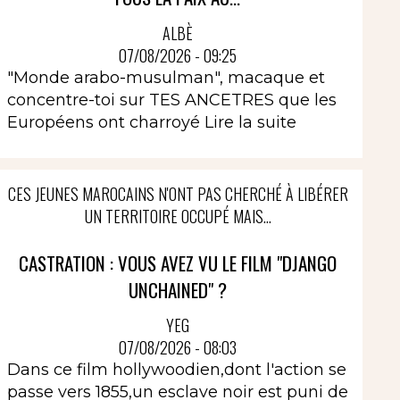
ALBÈ
07/08/2026 - 09:25
"Monde arabo-musulman", macaque et
concentre-toi sur TES ANCETRES que les
Européens ont charroyé
Lire la suite
CES JEUNES MAROCAINS N'ONT PAS CHERCHÉ À LIBÉRER
UN TERRITOIRE OCCUPÉ MAIS...
CASTRATION : VOUS AVEZ VU LE FILM "DJANGO
UNCHAINED" ?
YEG
07/08/2026 - 08:03
Dans ce film hollywoodien,dont l'action se
passe vers 1855,un esclave noir est puni de