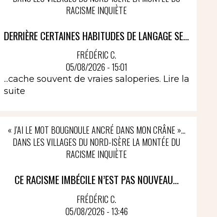
RACISME INQUIÈTE
DERRIÈRE CERTAINES HABITUDES DE LANGAGE SE...
FRÉDÉRIC C.
05/08/2026 - 15:01
...cache souvent de vraies saloperies.
Lire la
suite
« J’AI LE MOT BOUGNOULE ANCRÉ DANS MON CRÂNE »…
DANS LES VILLAGES DU NORD-ISÈRE LA MONTÉE DU
RACISME INQUIÈTE
CE RACISME IMBÉCILE N’EST PAS NOUVEAU...
FRÉDÉRIC C.
05/08/2026 - 13:46