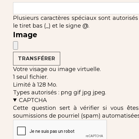
Plusieurs caractères spéciaux sont autorisés : l'
le tiret bas (_) et le signe @.
Image
Votre visage ou image virtuelle.
1 seul fichier.
Limité à 128 Mo.
Types autorisés : png gif jpg jpeg.
CAPTCHA
Cette question sert à vérifier si vous ête
soumissions de pourriel (spam) automatisées