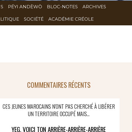
NS
PÉYI ANDÈWÒ
BLOC-NOTES
ARCHIVES
LITIQUE
SOCIÉTÉ
ACADÉMIE CRÉOLE
COMMENTAIRES RÉCENTS
CES JEUNES MAROCAINS N'ONT PAS CHERCHÉ À LIBÉRER
UN TERRITOIRE OCCUPÉ MAIS...
YEG, VOICI TON ARRIÈRE-ARRIÈRE-ARRIÈRE