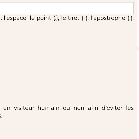
espace, le point (.), le tiret (-), l'apostrophe ('),
s un visiteur humain ou non afin d'éviter les
.