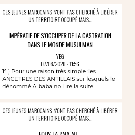
CES JEUNES MAROCAINS N'ONT PAS CHERCHÉ À LIBÉRER
UN TERRITOIRE OCCUPÉ MAIS...
IMPÉRATIF DE S'OCCUPER DE LA CASTRATION
DANS LE MONDE MUSULMAN
YEG
07/08/2026 - 11:56
1° ) Pour une raison très simple :les
ANCETRES DES ANTILLAIS sur lesquels le
dénommé A..baba no
Lire la suite
CES JEUNES MAROCAINS N'ONT PAS CHERCHÉ À LIBÉRER
UN TERRITOIRE OCCUPÉ MAIS...
FOUS LA PAIX AU...