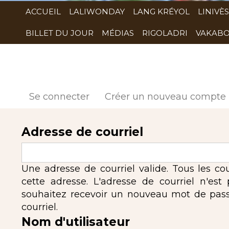
ACCUEIL
LALIWONDAY
LANG KRÉYOL
LINIVÈS
BILLET DU JOUR
MÉDIAS
RIGOLADRI
VAKABO
Se connecter
Créer un nouveau compte
Adresse de courriel
Une adresse de courriel valide. Tous les co
cette adresse. L'adresse de courriel n'est
souhaitez recevoir un nouveau mot de passe,
courriel.
Nom d'utilisateur