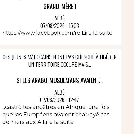
GRAND-MÈRE !
ALBÈ
07/08/2026 - 15:03
https://www.facebook.com/re
Lire la suite
CES JEUNES MAROCAINS N'ONT PAS CHERCHÉ À LIBÉRER
UN TERRITOIRE OCCUPÉ MAIS...
SI LES ARABO-MUSULMANS AVAIENT...
ALBÈ
07/08/2026 - 12:47
...castré tes ancêtres en Afrique, une fois
que les Européens avaient charroyé ces
derniers aux A
Lire la suite