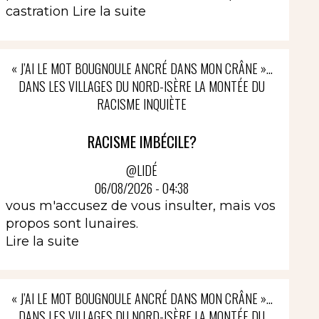
castration
Lire la suite
« J’AI LE MOT BOUGNOULE ANCRÉ DANS MON CRÂNE »…
DANS LES VILLAGES DU NORD-ISÈRE LA MONTÉE DU
RACISME INQUIÈTE
RACISME IMBÉCILE?
@LIDÉ
06/08/2026 - 04:38
vous m'accusez de vous insulter, mais vos
propos sont lunaires.
Lire la suite
« J’AI LE MOT BOUGNOULE ANCRÉ DANS MON CRÂNE »…
DANS LES VILLAGES DU NORD-ISÈRE LA MONTÉE DU