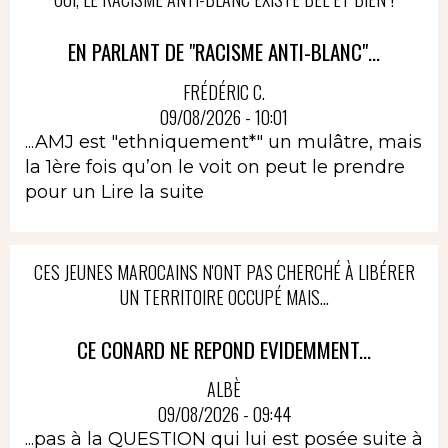
EN PARLANT DE "RACISME ANTI-BLANC"...
FRÉDÉRIC C.
09/08/2026 - 10:01
...AMJ est "ethniquement*" un mulâtre, mais
la 1ère fois qu’on le voit on peut le prendre
pour un
Lire la suite
CES JEUNES MAROCAINS N'ONT PAS CHERCHÉ À LIBÉRER
UN TERRITOIRE OCCUPÉ MAIS...
CE CONARD NE REPOND EVIDEMMENT...
ALBÈ
09/08/2026 - 09:44
...pas à la QUESTION qui lui est posée suite à