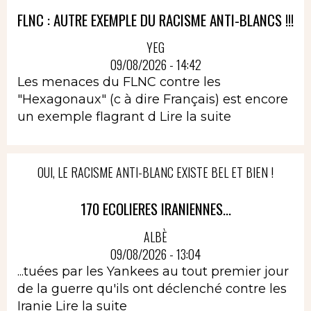
FLNC : AUTRE EXEMPLE DU RACISME ANTI-BLANCS !!!
YEG
09/08/2026 - 14:42
Les menaces du FLNC contre les
"Hexagonaux" (c à dire Français) est encore
un exemple flagrant d
Lire la suite
OUI, LE RACISME ANTI-BLANC EXISTE BEL ET BIEN !
170 ECOLIERES IRANIENNES...
ALBÈ
09/08/2026 - 13:04
...tuées par les Yankees au tout premier jour
de la guerre qu'ils ont déclenché contre les
Iranie
Lire la suite