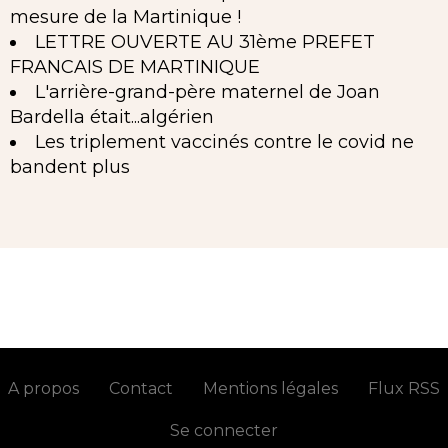
mesure de la Martinique !
LETTRE OUVERTE AU 31ème PREFET
FRANCAIS DE MARTINIQUE
L'arrière-grand-père maternel de Joan
Bardella était...algérien
Les triplement vaccinés contre le covid ne
bandent plus
A propos
Contact
Mentions légales
Flux RSS
Se connecter