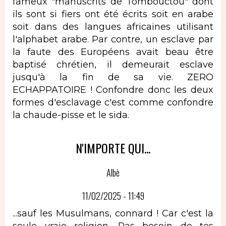
fameux "manuscrits de Tombouctou" dont
ils sont si fiers ont été écrits soit en arabe
soit dans des langues africaines utilisant
l'alphabet arabe. Par contre, un esclave par
la faute des Européens avait beau être
baptisé chrétien, il demeurait esclave
jusqu'à la fin de sa vie. ZERO
ECHAPPATOIRE ! Confondre donc les deux
formes d'esclavage c'est comme confondre
la chaude-pisse et le sida.
N'IMPORTE QUI...
Albè
11/02/2025 - 11:49
...sauf les Musulmans, connard ! Car c'est la