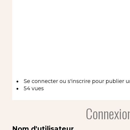
Se connecter
ou
s'inscrire
pour publier 
54 vues
Connexion
Nom d'utilisateur