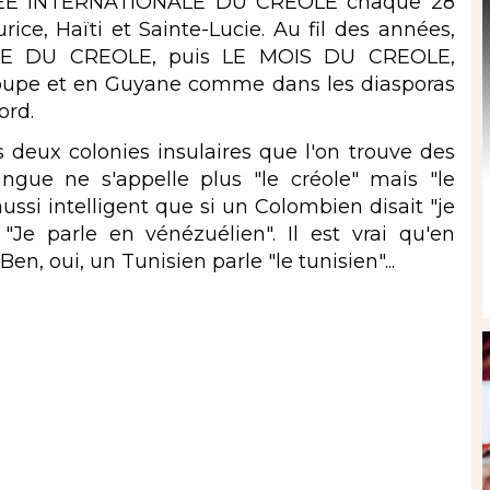
URNEE INTERNATIONALE DU CREOLE chaque 28
rice, Haïti et Sainte-Lucie. Au fil des années,
ALE DU CREOLE, puis LE MOIS DU CREOLE,
loupe et en Guyane comme dans les diasporas
ord.
s deux colonies insulaires que l'on trouve des
gue ne s'appelle plus "le créole" mais "le
ussi intelligent que si un Colombien disait "je
Je parle en vénézuélien". Il est vrai qu'en
Ben, oui, un Tunisien parle "le tunisien"...