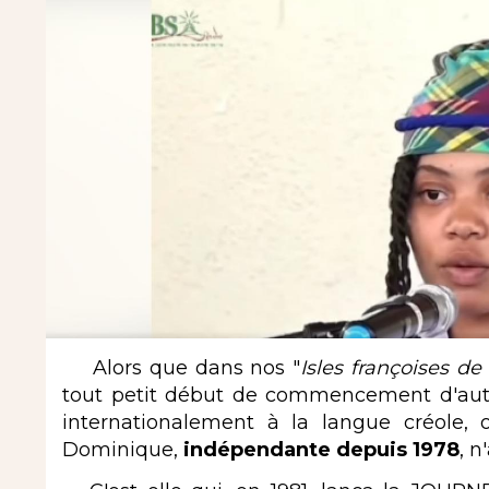
Alors que dans nos "
Isles françoises d
tout petit début de commencement d'aut
internationalement à la langue créole,
Dominique,
indépendante depuis 1978
, n