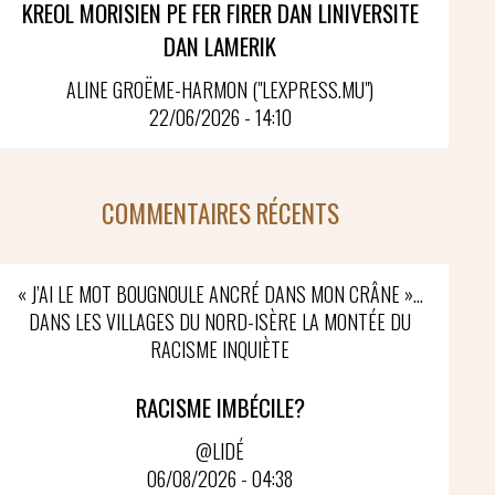
KREOL MORISIEN PE FER FIRER DAN LINIVERSITE
DAN LAMERIK
ALINE GROËME-HARMON ("LEXPRESS.MU")
22/06/2026 - 14:10
COMMENTAIRES RÉCENTS
« J’AI LE MOT BOUGNOULE ANCRÉ DANS MON CRÂNE »…
DANS LES VILLAGES DU NORD-ISÈRE LA MONTÉE DU
RACISME INQUIÈTE
RACISME IMBÉCILE?
@LIDÉ
06/08/2026 - 04:38