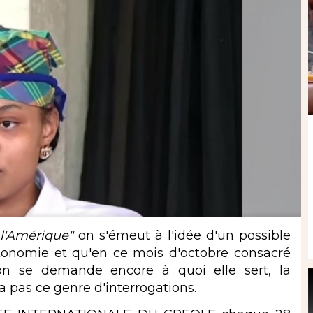
e l'Amérique"
on s'émeut à l'idée d'un possible
onomie et qu'en ce mois d'octobre consacré
 on se demande encore à quoi elle sert, la
'a pas ce genre d'interrogations.