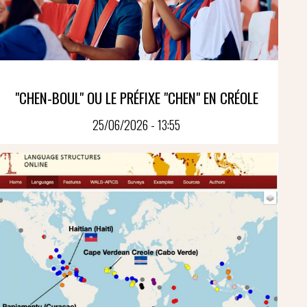
"CHEN-BOUL" OU LE PRÉFIXE "CHEN" EN CRÉOLE
25/06/2026 - 13:55