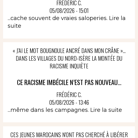
FRÉDÉRIC C.
05/08/2026 - 15:01
...cache souvent de vraies saloperies.
Lire la
suite
« J’AI LE MOT BOUGNOULE ANCRÉ DANS MON CRÂNE »…
DANS LES VILLAGES DU NORD-ISÈRE LA MONTÉE DU
RACISME INQUIÈTE
CE RACISME IMBÉCILE N’EST PAS NOUVEAU...
FRÉDÉRIC C.
05/08/2026 - 13:46
...même dans les campagnes.
Lire la suite
CES JEUNES MAROCAINS N'ONT PAS CHERCHÉ À LIBÉRER