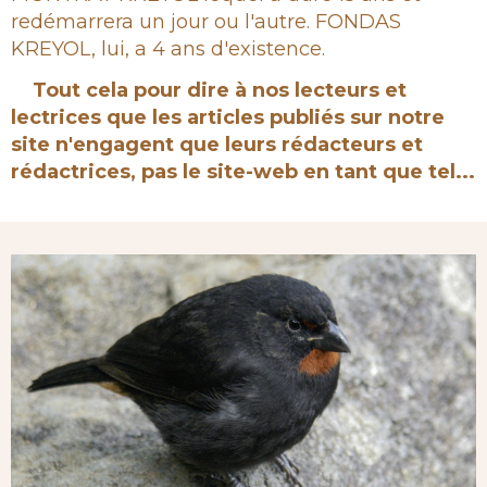
redémarrera un jour ou l'autre. FONDAS
KREYOL, lui, a 4 ans d'existence.
Tout cela pour dire à nos lecteurs et
lectrices que les articles publiés sur notre
site n'engagent que leurs rédacteurs et
rédactrices, pas le site-web en tant que tel...