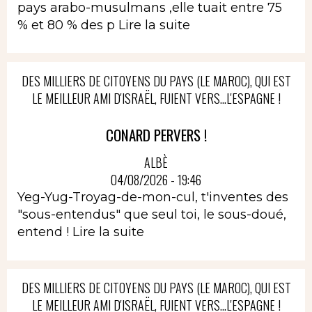
pays arabo-musulmans ,elle tuait entre 75
% et 80 % des p
Lire la suite
DES MILLIERS DE CITOYENS DU PAYS (LE MAROC), QUI EST
LE MEILLEUR AMI D'ISRAËL, FUIENT VERS...L'ESPAGNE !
CONARD PERVERS !
ALBÈ
04/08/2026 - 19:46
Yeg-Yug-Troyag-de-mon-cul, t'inventes des
"sous-entendus" que seul toi, le sous-doué,
entend !
Lire la suite
DES MILLIERS DE CITOYENS DU PAYS (LE MAROC), QUI EST
LE MEILLEUR AMI D'ISRAËL, FUIENT VERS...L'ESPAGNE !