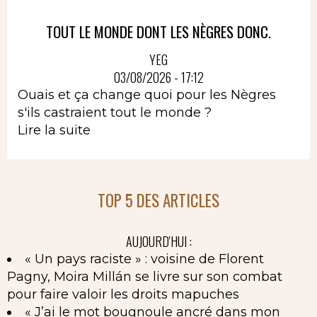
TOUT LE MONDE DONT LES NÈGRES DONC.
YEG
03/08/2026 - 17:12
Ouais et ça change quoi pour les Nègres
s'ils castraient tout le monde ?
Lire la suite
TOP 5 DES ARTICLES
AUJOURD'HUI :
« Un pays raciste » : voisine de Florent
Pagny, Moira Millán se livre sur son combat
pour faire valoir les droits mapuches
« J’ai le mot bougnoule ancré dans mon