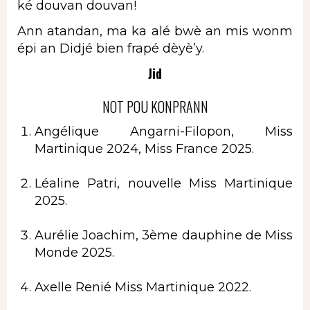
ké douvan douvan!
Ann atandan, ma ka alé bwè an mis wonm
épi an Didjé bien frapé dèyè’y.
Jid
NOT POU KONPRANN
Angélique Angarni-Filopon, Miss
Martinique 2024, Miss France 2025.
Léaline Patri, nouvelle Miss Martinique
2025.
Aurélie Joachim, 3ème dauphine de Miss
Monde 2025.
Axelle Renié Miss Martinique 2022.