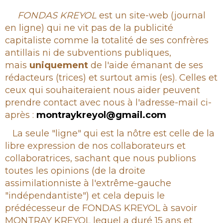
Rubrique
FONDAS KREYOL
est un site-web (journal
en ligne) qui ne vit pas de la publicité
capitaliste comme la totalité de ses confrères
antillais ni de subventions publiques,
mais
uniquement
de l'aide émanant de ses
rédacteurs (trices) et surtout amis (es). Celles et
ceux qui souhaiteraient nous aider peuvent
prendre contact avec nous à l'adresse-mail ci-
après :
montraykreyol@gmail.com
La seule "ligne" qui est la nôtre est celle de la
libre expression de nos collaborateurs et
collaboratrices, sachant que nous publions
toutes les opinions (de la droite
assimilationniste à l'extrême-gauche
"indépendantiste") et cela depuis le
prédécesseur de FONDAS KREYOL à savoir
MONTRAY KREYOL lequel a duré 15 ans et