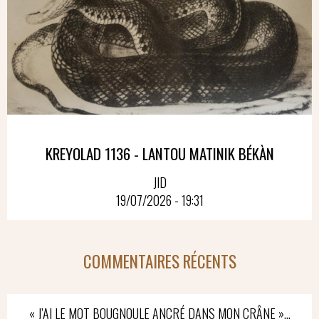
KREYOLAD 1136 - LANTOU MATINIK BÉKÀN
JID
19/07/2026 - 19:31
COMMENTAIRES RÉCENTS
« J’AI LE MOT BOUGNOULE ANCRÉ DANS MON CRÂNE »…