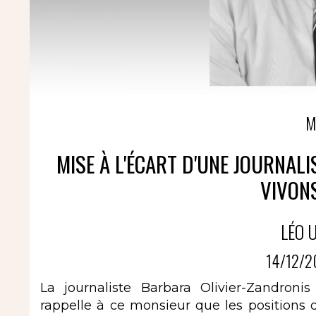
M
MISE À L'ÉCART D'UNE JOURNALI
VIVON
LÉO 
14/12/2
La journaliste Barbara Olivier-Zandron
rappelle à ce monsieur que les positions