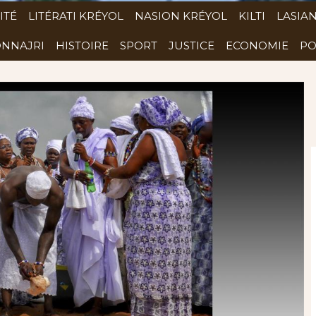
ITÉ
LITÉRATI KRÉYOL
NASION KRÉYOL
KILTI
LASIA
NNAJRI
HISTOIRE
SPORT
JUSTICE
ECONOMIE
PO