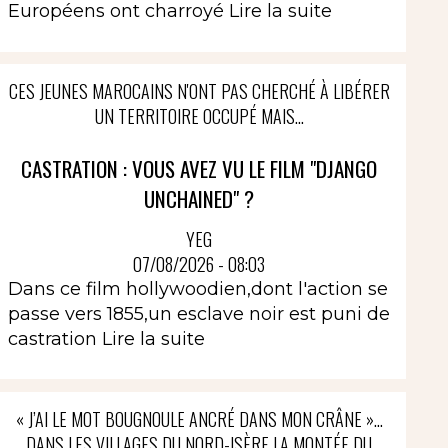
Européens ont charroyé
Lire la suite
CES JEUNES MAROCAINS N'ONT PAS CHERCHÉ À LIBÉRER
UN TERRITOIRE OCCUPÉ MAIS...
CASTRATION : VOUS AVEZ VU LE FILM "DJANGO
UNCHAINED" ?
YEG
07/08/2026 - 08:03
Dans ce film hollywoodien,dont l'action se
passe vers 1855,un esclave noir est puni de
castration
Lire la suite
« J’AI LE MOT BOUGNOULE ANCRÉ DANS MON CRÂNE »…
DANS LES VILLAGES DU NORD-ISÈRE LA MONTÉE DU