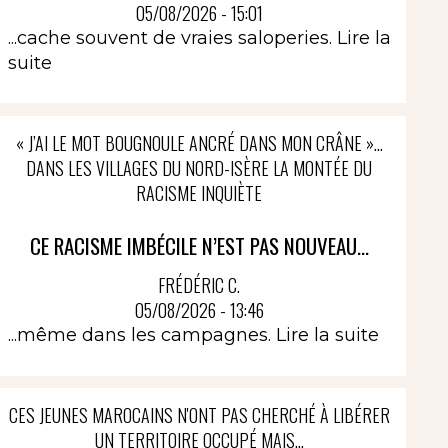
05/08/2026 - 15:01
...cache souvent de vraies saloperies.
Lire la
suite
« J’AI LE MOT BOUGNOULE ANCRÉ DANS MON CRÂNE »…
DANS LES VILLAGES DU NORD-ISÈRE LA MONTÉE DU
RACISME INQUIÈTE
CE RACISME IMBÉCILE N’EST PAS NOUVEAU...
FRÉDÉRIC C.
05/08/2026 - 13:46
...même dans les campagnes.
Lire la suite
CES JEUNES MAROCAINS N'ONT PAS CHERCHÉ À LIBÉRER
UN TERRITOIRE OCCUPÉ MAIS...