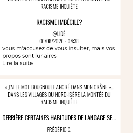
RACISME INQUIÈTE
RACISME IMBÉCILE?
@LIDÉ
06/08/2026 - 04:38
vous m'accusez de vous insulter, mais vos
propos sont lunaires.
Lire la suite
« J’AI LE MOT BOUGNOULE ANCRÉ DANS MON CRÂNE »…
DANS LES VILLAGES DU NORD-ISÈRE LA MONTÉE DU
RACISME INQUIÈTE
DERRIÈRE CERTAINES HABITUDES DE LANGAGE SE...
FRÉDÉRIC C.