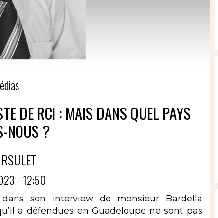
édias
STE DE RCI : MAIS DANS QUEL PAYS
S-NOUS ?
URSULET
023 - 12:50
is dans son interview de monsieur Bardella
 qu’il a défendues en Guadeloupe ne sont pas