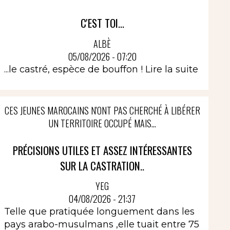
C'EST TOI...
ALBÈ
05/08/2026 - 07:20
...le castré, espèce de bouffon !
Lire la suite
CES JEUNES MAROCAINS N'ONT PAS CHERCHÉ À LIBÉRER
UN TERRITOIRE OCCUPÉ MAIS...
PRÉCISIONS UTILES ET ASSEZ INTÉRESSANTES
SUR LA CASTRATION..
YEG
04/08/2026 - 21:37
Telle que pratiquée longuement dans les
pays arabo-musulmans ,elle tuait entre 75