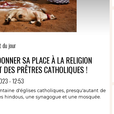
t du jour
DONNER SA PLACE À LA RELIGION
T DES PRÊTRES CATHOLIQUES !
023 - 12:53
ntaine d'églises catholiques, presqu'autant de
les hindous, une synagogue et une mosquée.