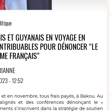
litique
S ET GUYANAIS EN VOYAGE EN
ONTRIBUABLES POUR DÉNONCER “LE
ME FRANÇAIS”
RIANNE
023 - 12:52
 et en novembre, tous frais payés, à Bakou. Au
lignés et des conférences dénonçant le «
ments s’inscrivent dans la stratégie de soutien