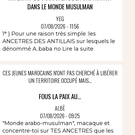
DANS LE MONDE MUSULMAN
YEG
07/08/2026 - 11:56
1° ) Pour une raison très simple :les
ANCETRES DES ANTILLAIS sur lesquels le
dénommé A..baba no
Lire la suite
CES JEUNES MAROCAINS N'ONT PAS CHERCHÉ À LIBÉRER
UN TERRITOIRE OCCUPÉ MAIS...
FOUS LA PAIX AU...
ALBÈ
07/08/2026 - 09:25
"Monde arabo-musulman", macaque et
concentre-toi sur TES ANCETRES que les