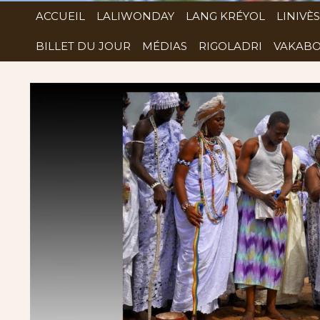
ACCUEIL
LALIWONDAY
LANG KRÉYOL
LINIVÈS
BILLET DU JOUR
MÉDIAS
RIGOLADRI
VAKABO