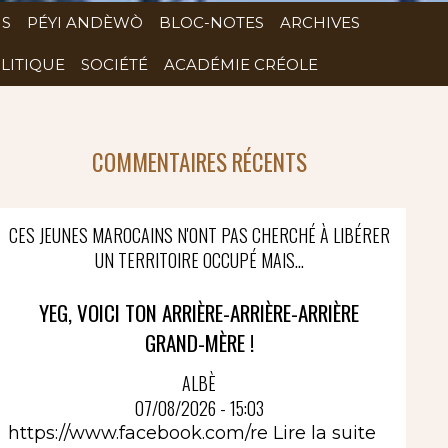
NS
PÉYI ANDÈWÒ
BLOC-NOTES
ARCHIVES
LITIQUE
SOCIÉTÉ
ACADÉMIE CRÉOLE
COMMENTAIRES RÉCENTS
CES JEUNES MAROCAINS N'ONT PAS CHERCHÉ À LIBÉRER
UN TERRITOIRE OCCUPÉ MAIS...
YEG, VOICI TON ARRIÈRE-ARRIÈRE-ARRIÈRE
GRAND-MÈRE !
ALBÈ
07/08/2026 - 15:03
https://www.facebook.com/re
Lire la suite