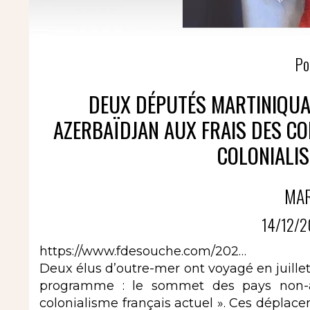
Po
DEUX DÉPUTÉS MARTINIQUAI
AZERBAÏDJAN AUX FRAIS DES C
COLONIALIS
MA
14/12/2
https://www.fdesouche.com/202…
Deux élus d’outre-mer ont voyagé en juillet
programme : le sommet des pays non-a
colonialisme français actuel ». Ces déplace