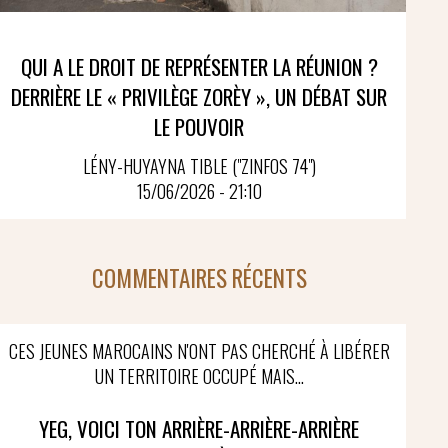
QUI A LE DROIT DE REPRÉSENTER LA RÉUNION ?
DERRIÈRE LE « PRIVILÈGE ZORÈY », UN DÉBAT SUR
LE POUVOIR
LÉNY-HUYAYNA TIBLE ("ZINFOS 74")
15/06/2026 - 21:10
COMMENTAIRES RÉCENTS
CES JEUNES MAROCAINS N'ONT PAS CHERCHÉ À LIBÉRER
UN TERRITOIRE OCCUPÉ MAIS...
YEG, VOICI TON ARRIÈRE-ARRIÈRE-ARRIÈRE