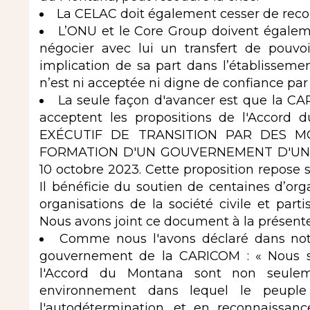
La CELAC doit également cesser de reco
L’ONU et le Core Group doivent égalem
négocier avec lui un transfert de pouvoir
implication de sa part dans l’établissemen
n’est ni acceptée ni digne de confiance par 
La seule façon d'avancer est que la CA
acceptent les propositions de l'Accord
EXÉCUTIF DE TRANSITION PAR DES M
FORMATION D'UN GOUVERNEMENT D'UNIT
10 octobre 2023. Cette proposition repose s
Il bénéficie du soutien de centaines d’or
organisations de la société civile et part
Nous avons joint ce document à la présente
Comme nous l'avons déclaré dans notr
gouvernement de la CARICOM : « Nous s
l'Accord du Montana sont non seuleme
environnement dans lequel le peuple 
l'autodétermination. et en reconnaissanc