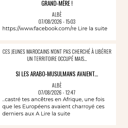
GRAND-MÈRE !
ALBÈ
07/08/2026 - 15:03
https://www.facebook.com/re
Lire la suite
CES JEUNES MAROCAINS N'ONT PAS CHERCHÉ À LIBÉRER
UN TERRITOIRE OCCUPÉ MAIS...
SI LES ARABO-MUSULMANS AVAIENT...
ALBÈ
07/08/2026 - 12:47
...castré tes ancêtres en Afrique, une fois
que les Européens avaient charroyé ces
derniers aux A
Lire la suite