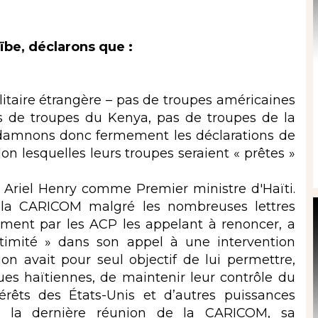
ïbe, déclarons que :
ilitaire étrangère – pas de troupes américaines
s de troupes du Kenya, pas de troupes de la
damnons donc fermement les déclarations de
 lesquelles leurs troupes seraient « prêtes »
 Ariel Henry comme Premier ministre d'Haïti.
 la CARICOM malgré les nombreuses lettres
ment par les ACP les appelant à renoncer, a
timité » dans son appel à une intervention
ion avait pour seul objectif de lui permettre,
ues haïtiennes, de maintenir leur contrôle du
térêts des États-Unis et d’autres puissances
de la dernière réunion de la CARICOM, sa