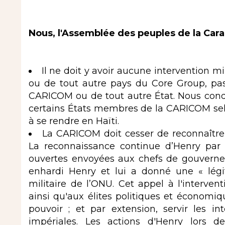
Nous, l'Assemblée des peuples de la Cara
Il ne doit y avoir aucune intervention m
ou de tout autre pays du Core Group, pa
CARICOM ou de tout autre État. Nous con
certains États membres de la CARICOM selon
à se rendre en Haïti.
La CARICOM doit cesser de reconnaître
La reconnaissance continue d’Henry par
ouvertes envoyées aux chefs de gouverne
enhardi Henry et lui a donné une « légi
militaire de l’ONU. Cet appel à l'intervent
ainsi qu'aux élites politiques et économiq
pouvoir ; et par extension, servir les in
impériales. Les actions d'Henry lors 