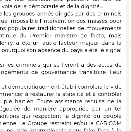
a voie de la démocratie et de la dignité ».
ue les groupes armés dirigés par des criminels
que impossible l’intervention des masses pour
ions populaires traditionnelles de mouvements
ontinue du Premier ministre de facto, mais
 Henry, a été un autre facteur majeur dans la
e pourquoi son absence du pays a été le signal
i les criminels qui se livrent à des actes de
angements de gouvernance transitoire. Leur
 et démocratiquement établi comblera le vide
mencer à restaurer la stabilité et à contrôler
ple haïtien. Toute assistance requise de la
égociée de manière appropriée par un tel
ditions qui respectent la dignité du peuple
ïtienne. Le Groupe restreint et/ou la CARICOM
une aide internationale pour faire face à la