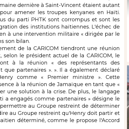
emaine dernière à Saint-Vincent étaient autant
pour amener les troupes kenyanes en Haïti.
sus du parti PHTK sont corrompus et sont les
égration des institutions haïtiennes. L'échec de
 à une intervention militaire « dirigée par le
s son bilan.
nement de la CARICOM tiendront une réunion
, selon le président actuel de la CARICOM, le
eront à la réunion « des représentants des
que partenaires ». ». Il a également déclaré
Henry comme « Premier ministre ». Cette
sence à la réunion de Jamaïque en tant que «
r une solution à la crise. De plus, le langage
ti a engagés comme partenaires » désigne le
 permettre au Groupe restreint de déterminer
ire au Groupe restreint qu'Henry doit partir et
aïtien déterminé, comme le propose l'Accord