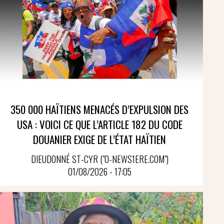
350 000 HAÏTIENS MENACÉS D’EXPULSION DES
USA : VOICI CE QUE L’ARTICLE 182 DU CODE
DOUANIER EXIGE DE L’ÉTAT HAÏTIEN
DIEUDONNÉ ST-CYR ("O-NEWS1ERE.COM")
01/08/2026 - 17:05