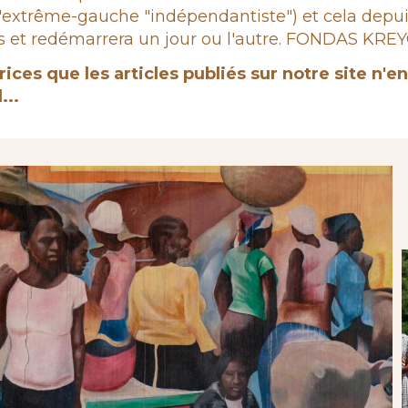
 à l'extrême-gauche "indépendantiste") et cela d
et redémarrera un jour ou l'autre. FONDAS KREYOL,
rices que les articles publiés sur notre site n'
...