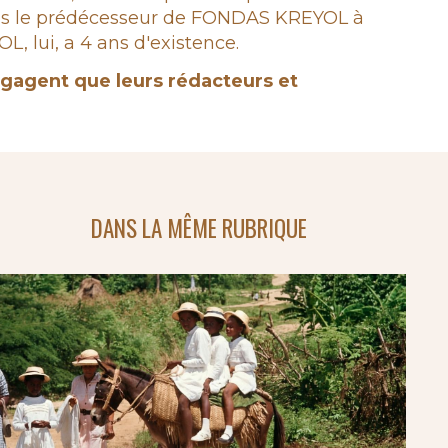
epuis le prédécesseur de FONDAS KREYOL à
 lui, a 4 ans d'existence.
engagent que leurs rédacteurs et
DANS LA MÊME RUBRIQUE