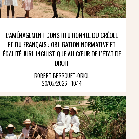
L’AMÉNAGEMENT CONSTITUTIONNEL DU CRÉOLE
ET DU FRANÇAIS : OBLIGATION NORMATIVE ET
ÉGALITÉ JURILINGUISTIQUE AU CŒUR DE L’ÉTAT DE
DROIT
ROBERT BERROUËT-ORIOL
29/05/2026 - 10:14