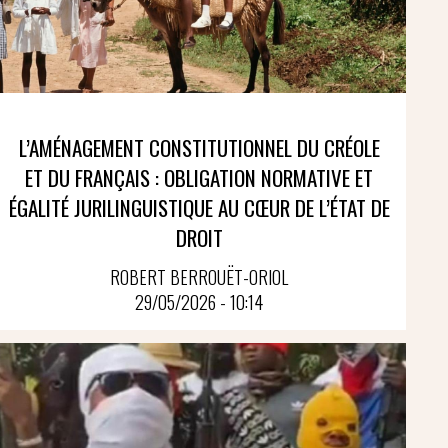
L’AMÉNAGEMENT CONSTITUTIONNEL DU CRÉOLE
ET DU FRANÇAIS : OBLIGATION NORMATIVE ET
ÉGALITÉ JURILINGUISTIQUE AU CŒUR DE L’ÉTAT DE
DROIT
ROBERT BERROUËT-ORIOL
29/05/2026 - 10:14