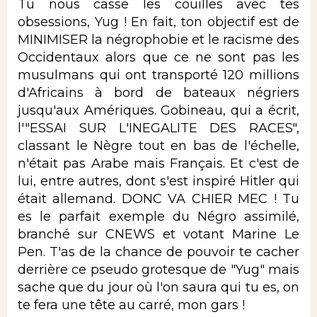
Tu nous casse les couilles avec tes
obsessions, Yug ! En fait, ton objectif est de
MINIMISER la négrophobie et le racisme des
Occidentaux alors que ce ne sont pas les
musulmans qui ont transporté 120 millions
d'Africains à bord de bateaux négriers
jusqu'aux Amériques. Gobineau, qui a écrit,
l'"ESSAI SUR L'INEGALITE DES RACES",
classant le Nègre tout en bas de l'échelle,
n'était pas Arabe mais Français. Et c'est de
lui, entre autres, dont s'est inspiré Hitler qui
était allemand. DONC VA CHIER MEC ! Tu
es le parfait exemple du Négro assimilé,
branché sur CNEWS et votant Marine Le
Pen. T'as de la chance de pouvoir te cacher
derrière ce pseudo grotesque de "Yug" mais
sache que du jour où l'on saura qui tu es, on
te fera une tête au carré, mon gars !