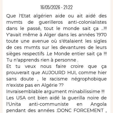
16/05/2026 - 21:22
Que l'Etat algérien aide ou ait aidé des
mvmts de guerilleros anti-colonialistes
dans le passé, tout le monde sait ça ...!!!
Y'avait même à Alger dans les années 1970
toute une avenue où s'étalaient les sigles
de ces mvmts sur les devantures de leurs
sièges respectifs .Le Monde entier sait ça !!!
Tu n'apprends rien à personne .
Et tu veux nous faire croire que ça
prouverait que AUJOURD HUI, comme hier
sans doute , le racisme négrophobique
n'existe pas en Algérie ??
Invraisemblable argument minabilissime !!!
Les USA ont bien aidé la guerilla noire de
l'Unita anti-communiste en Angola
pendant des années :DONC FORCEMENT ,