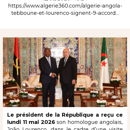
https://www.algerie360.com/algerie-angola-
tebboune-et-lourenco-signent-9-accord…
Rubrique
Le président de la République a reçu ce
lundi 11 mai 2026
son homologue angolais,
João Lourenço, dans le cadre d’une visite