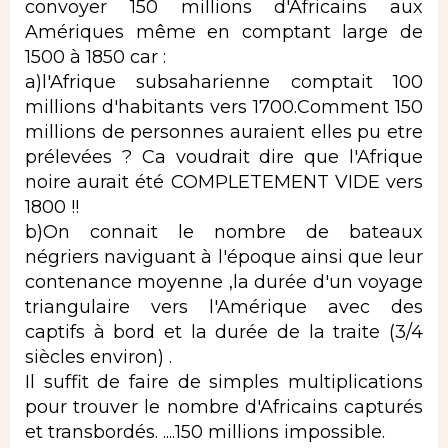
convoyer 150 millions d'Africains aux
Amériques même en comptant large de
1500 à 1850 car :
a)l'Afrique subsaharienne comptait 100
millions d'habitants vers 1700.Comment 150
millions de personnes auraient elles pu etre
prélevées ? Ca voudrait dire que l'Afrique
noire aurait été COMPLETEMENT VIDE vers
1800 !!
b)On connait le nombre de bateaux
négriers naviguant à l'époque ainsi que leur
contenance moyenne ,la durée d'un voyage
triangulaire vers l'Amérique avec des
captifs à bord et la durée de la traite (3/4
siècles environ) .
Il suffit de faire de simples multiplications
pour trouver le nombre d'Africains capturés
et transbordés. ....150 millions impossible.