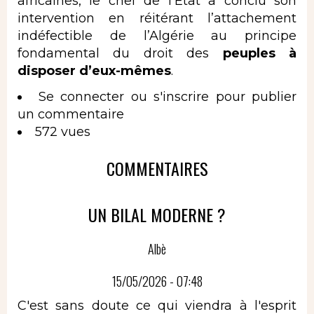
africaines, le chef de l’État a conclu son
intervention en réitérant l’attachement
indéfectible de l’Algérie au principe
fondamental du droit des
peuples à
disposer d’eux-mêmes
.
Se connecter
ou
s'inscrire
pour publier
un commentaire
572 vues
COMMENTAIRES
UN BILAL MODERNE ?
Albè
15/05/2026 - 07:48
C'est sans doute ce qui viendra à l'esprit