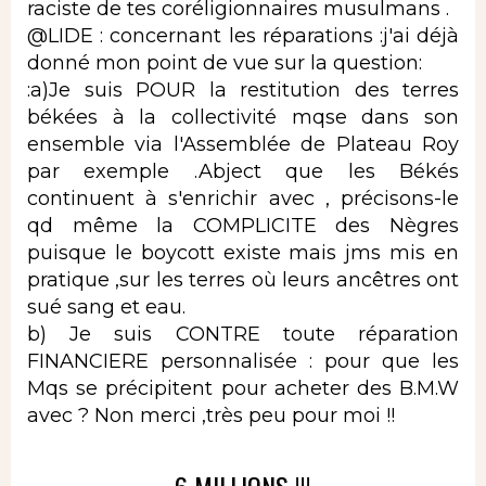
raciste de tes coréligionnaires musulmans .
@LIDE : concernant les réparations :j'ai déjà
donné mon point de vue sur la question:
:a)Je suis POUR la restitution des terres
békées à la collectivité mqse dans son
ensemble via l'Assemblée de Plateau Roy
par exemple .Abject que les Békés
continuent à s'enrichir avec , précisons-le
qd même la COMPLICITE des Nègres
puisque le boycott existe mais jms mis en
pratique ,sur les terres où leurs ancêtres ont
sué sang et eau.
b) Je suis CONTRE toute réparation
FINANCIERE personnalisée : pour que les
Mqs se précipitent pour acheter des B.M.W
avec ? Non merci ,très peu pour moi !!
6 MILLIONS !!!