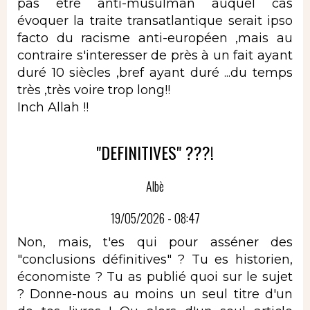
pas être anti-musulman auquel cas
évoquer la traite transatlantique serait ipso
facto du racisme anti-européen ,mais au
contraire s'interesser de près à un fait ayant
duré 10 siècles ,bref ayant duré ...du temps
très ,très voire trop long!!
Inch Allah !!
"DEFINITIVES" ???!
Albè
19/05/2026 - 08:47
Non, mais, t'es qui pour asséner des
"conclusions définitives" ? Tu es historien,
économiste ? Tu as publié quoi sur le sujet
? Donne-nous au moins un seul titre d'un