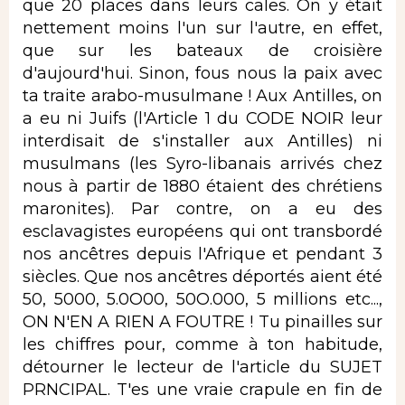
que 20 places dans leurs cales. On y était
nettement moins l'un sur l'autre, en effet,
que sur les bateaux de croisière
d'aujourd'hui. Sinon, fous nous la paix avec
ta traite arabo-musulmane ! Aux Antilles, on
a eu ni Juifs (l'Article 1 du CODE NOIR leur
interdisait de s'installer aux Antilles) ni
musulmans (les Syro-libanais arrivés chez
nous à partir de 1880 étaient des chrétiens
maronites). Par contre, on a eu des
esclavagistes européens qui ont transbordé
nos ancêtres depuis l'Afrique et pendant 3
siècles. Que nos ancêtres déportés aient été
50, 5000, 5.0O00, 50O.000, 5 millions etc...,
ON N'EN A RIEN A FOUTRE ! Tu pinailles sur
les chiffres pour, comme à ton habitude,
détourner le lecteur de l'article du SUJET
PRNCIPAL. T'es une vraie crapule en fin de