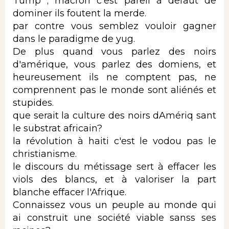
Tump ; macron c'est pareil à défaut de
dominer ils foutent la merde.
par contre vous semblez vouloir gagner
dans le paradigme de yug.
De plus quand vous parlez des noirs
d'amérique, vous parlez des domiens, et
heureusement ils ne comptent pas, ne
comprennent pas le monde sont aliénés et
stupides.
que serait la culture des noirs dAmériq sant
le substrat africain?
la révolution à haiti c'est le vodou pas le
christianisme.
le discours du métissage sert à effacer les
viols des blancs, et à valoriser la part
blanche effacer l'Afrique.
Connaissez vous un peuple au monde qui
ai construit une société viable sanss ses