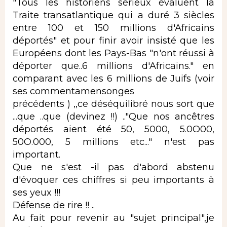
"Tous les historiens sérieux évaluent la
Traite transatlantique qui a duré 3 siècles
entre 100 et 150 millions d'Africains
déportés" et pour finir avoir insisté que les
Européens dont les Pays-Bas "n'ont réussi à
déporter que..6 millions d'Africains." en
comparant avec les 6 millions de Juifs (voir
ses commentamensonges
précédents ) ,,ce déséquilibré nous sort que
...que ..que (devinez !!) .."Que nos ancêtres
déportés aient été 50, 5000, 5.0O00,
50O.000, 5 millions etc..." n'est pas
important.
Que ne s'est -il pas d'abord abstenu
d'évoquer ces chiffres si peu importants à
ses yeux !!!
Défense de rire !! ..
Au fait pour revenir au "sujet principal",je