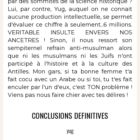
par des sommités de la science historique ?
Lui, par contre, Yug, auquel on ne connait
aucune production intellectuelle, se permet
d'évaluer ce chiffre à seulement...6 millions.
VERITABLE INSULTE ENVERS NOS
ANCETRES ! Sinon, il nous ressort son
sempiternel refrain anti-musulman alors
que ni les musulmans ni les Juifs n'ont
participé à l'histoire et à la culture des
Antilles. Mon gars, si ta bonne femme t'a
fait cocu avec un Arabe ou si toi, tu t'es fait
enculer par l'un d'eux, c'est TON problème !
Viens pas nous faire chier avec tes délires !
CONCLUSIONS DEFINITIVES
yug