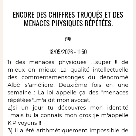
ENCORE DES CHIFFRES TRUQUÉS ET DES
MENACES PHYSIQUES RÉPÉTÉES.
yug
18/05/2026 - 11:50
1) des menaces physiques .....super !! de
mieux en mieux .La qualité intellectuelle
des commentamensonges du dénommé
Albè s'améliore .Deuxième fois en une
semaine : La loi appelle ça des "menaces
répétées"...m'a dit mon avocat.
2)si un jour tu découvres mon identité
...mais tu la connais mon gros :je m'appelle
K.P voyons !!
3) Il a été arithmétiquement impossible de