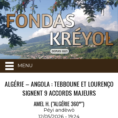
MENU
ALGÉRIE – ANGOLA : TEBBOUNE ET LOURENÇO
SIGNENT 9 ACCORDS MAJEURS
AMEL H. ("ALGÉRIE 360°")
Péyi andèwò
12/05/2026 - 19:24