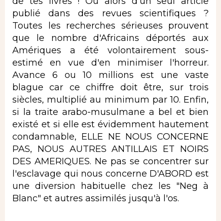
de tes livres ! Ou alors d'un seul article
publié dans des revues scientifiques ?
Toutes les recherches sérieuses prouvent
que le nombre d'Africains déportés aux
Amériques a été volontairement sous-
estimé en vue d'en minimiser l'horreur.
Avance 6 ou 10 millions est une vaste
blague car ce chiffre doit être, sur trois
siècles, multiplié au minimum par 10. Enfin,
si la traite arabo-musulmane a bel et bien
existé et si elle est évidemment hautement
condamnable, ELLE NE NOUS CONCERNE
PAS, NOUS AUTRES ANTILLAIS ET NOIRS
DES AMERIQUES. Ne pas se concentrer sur
l'esclavage qui nous concerne D'ABORD est
une diversion habituelle chez les "Neg à
Blanc" et autres assimilés jusqu'à l'os.