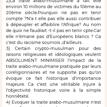
2)La traite arabo-musulmane a fait elle
environ 10 millions de victimes du 10ème au
20ème siècle.Pourquoi ne pas en tenir
compte ?N'a t elle pas elle aussi contribuer
à dépeupler et affaiblire l'Afrique? Au nom
de quoi ne faudrait -t-il pas en tenir cpte.Car
elle n'émane pas d'Européens blancs ? Ca
c'est du racisme sournois ,d'ailleurs .
3) Certain crypto-musulman pour des
raisons religieuses et idéologiques veulent
ABSOLUMENT MINIMISER l'impact de la
traite arabo-musulmane pratiquée par leurs
coréligionnaires et ne supporte pas qu'on
évoque ce fait historique d'importance
majeure. Ca c'est une véritable injure à
l'objectivité historique voire à la simple
honnêteté.
4) Evoquer la traite arabo-musulmane n'est