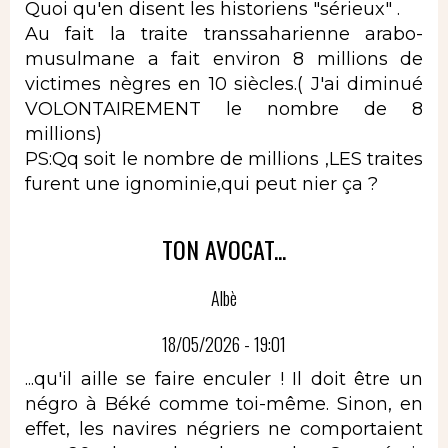
Quoi qu'en disent les historiens "sérieux" .
Au fait la traite transsaharienne arabo-
musulmane a fait environ 8 millions de
victimes nègres en 10 siècles.( J'ai diminué
VOLONTAIREMENT le nombre de 8
millions)
PS:Qq soit le nombre de millions ,LES traites
furent une ignominie,qui peut nier ça ?
TON AVOCAT...
Albè
18/05/2026 - 19:01
...qu'il aille se faire enculer ! Il doit être un
négro à Béké comme toi-même. Sinon, en
effet, les navires négriers ne comportaient