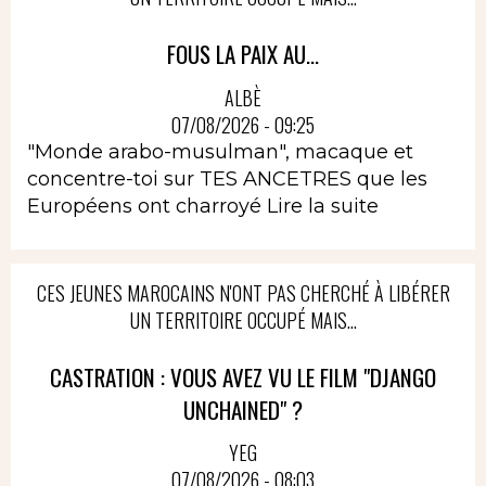
FOUS LA PAIX AU...
ALBÈ
07/08/2026 - 09:25
"Monde arabo-musulman", macaque et
concentre-toi sur TES ANCETRES que les
Européens ont charroyé
Lire la suite
CES JEUNES MAROCAINS N'ONT PAS CHERCHÉ À LIBÉRER
UN TERRITOIRE OCCUPÉ MAIS...
CASTRATION : VOUS AVEZ VU LE FILM "DJANGO
UNCHAINED" ?
YEG
07/08/2026 - 08:03