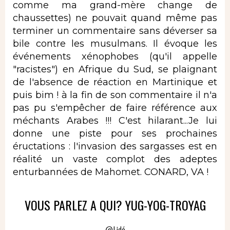
comme ma grand-mère change de
chaussettes) ne pouvait quand même pas
terminer un commentaire sans déverser sa
bile contre les musulmans. Il évoque les
événements xénophobes (qu'il appelle
"racistes") en Afrique du Sud, se plaignant
de l'absence de réaction en Martinique et
puis bim ! à la fin de son commentaire il n'a
pas pu s'empêcher de faire référence aux
méchants Arabes !!! C'est hilarant...Je lui
donne une piste pour ses prochaines
éructations : l'invasion des sargasses est en
réalité un vaste complot des adeptes
enturbannées de Mahomet. CONARD, VA !
VOUS PARLEZ A QUI? YUG-YOG-TROYAG