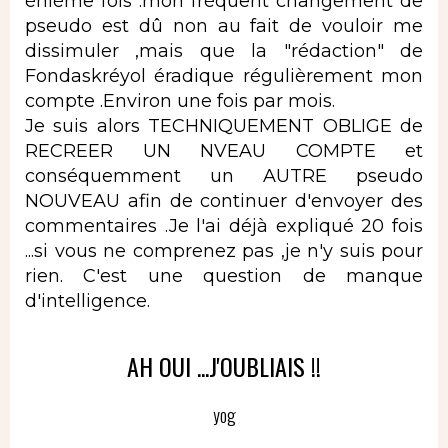
énième fois :mon fréquent changement de
pseudo est dû non au fait de vouloir me
dissimuler ,mais que la "rédaction" de
Fondaskréyol éradique régulièrement mon
compte .Environ une fois par mois.
Je suis alors TECHNIQUEMENT OBLIGE de
RECREER UN NVEAU COMPTE et
conséquemment un AUTRE pseudo
NOUVEAU afin de continuer d'envoyer des
commentaires .Je l'ai déjà expliqué 20 fois
...si vous ne comprenez pas ,je n'y suis pour
rien. C'est une question de manque
d'intelligence.
AH OUI ...J'OUBLIAIS !!
yog