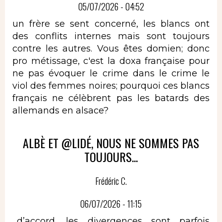
05/07/2026 - 04:52
un frère se sent concerné, les blancs ont
des conflits internes mais sont toujours
contre les autres. Vous êtes domien; donc
pro métissage, c'est la doxa française pour
ne pas évoquer le crime dans le crime le
viol des femmes noires; pourquoi ces blancs
français ne célèbrent pas les batards des
allemands en alsace?
ALBÈ ET @LIDÉ, NOUS NE SOMMES PAS
TOUJOURS...
Frédéric C.
06/07/2026 - 11:15
...d’accord, les divergences sont parfois