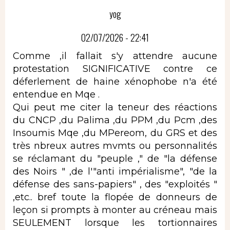
yog
02/07/2026 - 22:41
Comme ,il fallait s'y attendre aucune
protestation SIGNIFICATIVE contre ce
déferlement de haine xénophobe n'a été
entendue en Mqe .
Qui peut me citer la teneur des réactions
du CNCP ,du Palima ,du PPM ,du Pcm ,des
Insoumis Mqe ,du MPereom, du GRS et des
très nbreux autres mvmts ou personnalités
se réclamant du "peuple ," de "la défense
des Noirs " ,de l'"anti impérialisme", "de la
défense des sans-papiers" , des "exploités "
,etc.. bref toute la flopée de donneurs de
leçon si prompts à monter au créneau mais
SEULEMENT lorsque les tortionnaires