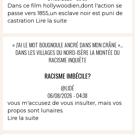
Dans ce film hollywoodien,dont l'action se
passe vers 1855,un esclave noir est puni de
castration
Lire la suite
« J’AI LE MOT BOUGNOULE ANCRÉ DANS MON CRÂNE »…
DANS LES VILLAGES DU NORD-ISÈRE LA MONTÉE DU
RACISME INQUIÈTE
RACISME IMBÉCILE?
@LIDÉ
06/08/2026 - 04:38
vous m'accusez de vous insulter, mais vos
propos sont lunaires.
Lire la suite