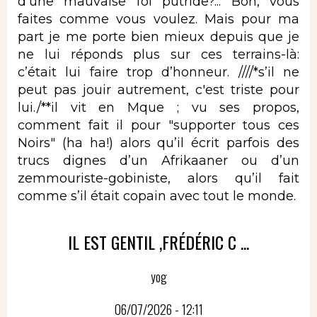
d’une mauvaise foi putride?... Bon, vous
faites comme vous voulez. Mais pour ma
part je me porte bien mieux depuis que je
ne lui réponds plus sur ces terrains-là:
c’était lui faire trop d’honneur. ////*s’il ne
peut pas jouir autrement, c'est triste pour
lui./**il vit en Mque ; vu ses propos,
comment fait il pour "supporter tous ces
Noirs" (ha ha!) alors qu’il écrit parfois des
trucs dignes d’un Afrikaaner ou d’un
zemmouriste-gobiniste, alors qu’il fait
comme s’il était copain avec tout le monde.
IL EST GENTIL ,FRÉDÉRIC C ...
yog
06/07/2026 - 12:11