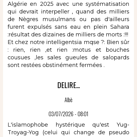
Algérie en 2025 avec une systématisation
qui devrait interpeller , quand des milliers
de Nègres musulmans ou pas d'ailleurs
furent expulsés sans eau en plein Sahara
:résultat des dizaines de milliers de morts :!!!
Et chez notre intelligentsia mqse ?: Bien sûr
: rien, rien ,et rien :motus et bouches
cousues ,les sales gueules de salopards
sont restées obstinément fermées .
DELIRE...
Albè
03/07/2026 - 08:01
L'islamophobe hystérique qu'est Yug-
Troyag-Yog (celui qui change de pseudo