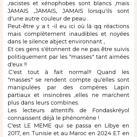
,racistes et xénophobes sont blancs ,mais
JAMAIS ,JAMAIS, JAMAIS lorsqu'ils sont
d'une autre couleur de peau .
Peut-être y a t -il eu ici où là qq réactions
mais complètement inaudibles et noyées
dans le silence abject environnant ,
Et ces gens s'étonnent de ne pas être suivis
politiquement par les "masses" tant aimées
d'eux !!
.C'est tout à fait normal!! Quand les
"masses" se rendent compte qu'elles sont
manipulées par des compères Lapin
partiaux et insincères ,elles ne marchent
plus dans leurs combines.
Les lecteurs attentifs de Fondaskréyol
connaissent déjà le phénomène !
C'est LE MEME qui se passa en Libye en
2017, en Tunisie et au Maroc en 2024 ET en