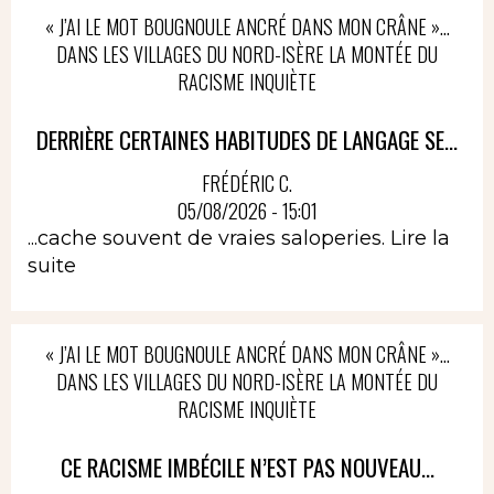
« J’AI LE MOT BOUGNOULE ANCRÉ DANS MON CRÂNE »…
DANS LES VILLAGES DU NORD-ISÈRE LA MONTÉE DU
RACISME INQUIÈTE
DERRIÈRE CERTAINES HABITUDES DE LANGAGE SE...
FRÉDÉRIC C.
05/08/2026 - 15:01
...cache souvent de vraies saloperies.
Lire la
suite
« J’AI LE MOT BOUGNOULE ANCRÉ DANS MON CRÂNE »…
DANS LES VILLAGES DU NORD-ISÈRE LA MONTÉE DU
RACISME INQUIÈTE
CE RACISME IMBÉCILE N’EST PAS NOUVEAU...