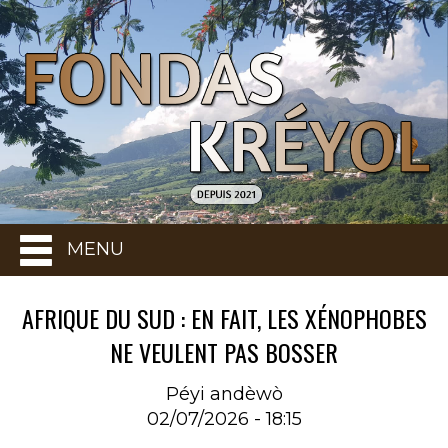
MENU
AFRIQUE DU SUD : EN FAIT, LES XÉNOPHOBES
NE VEULENT PAS BOSSER
Péyi andèwò
02/07/2026 - 18:15