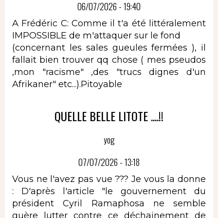
06/07/2026 - 19:40
A Frédéric C: Comme il t'a été littéralement
IMPOSSIBLE de m'attaquer sur le fond
(concernant les sales gueules fermées ), il
fallait bien trouver qq chose ( mes pseudos
,mon "racisme" ,des "trucs dignes d'un
Afrikaner" etc...).Pitoyable
QUELLE BELLE LITOTE ....!!
yog
07/07/2026 - 13:18
Vous ne l'avez pas vue ??? Je vous la donne
: D'après l'article "le gouvernement du
président Cyril Ramaphosa ne semble
guère lutter contre ce déchainement de