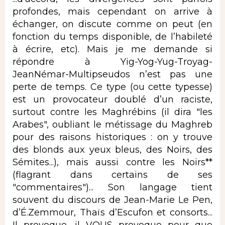
profondes, mais cependant on arrive à
échanger, on discute comme on peut (en
fonction du temps disponible, de l’habileté
à écrire, etc). Mais je me demande si
répondre à Yig-Yog-Yug-Troyag-
JeanNémar-Multipseudos n’est pas une
perte de temps. Ce type (ou cette typesse)
est un provocateur doublé d’un raciste,
surtout contre les Maghrébins (il dira "les
Arabes", oubliant le métissage du Maghreb
pour des raisons historiques : on y trouve
des blonds aux yeux bleus, des Noirs, des
Sémites...), mais aussi contre les Noirs**
(flagrant dans certains de ses
"commentaires")... Son langage tient
souvent du discours de Jean-Marie Le Pen,
d’É.Zemmour, Thaïs d’Escufon et consorts...