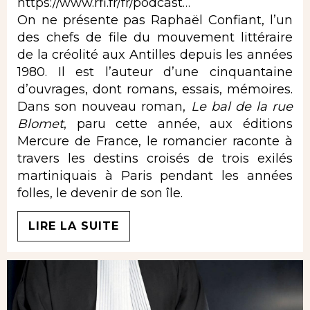
https://www.rfi.fr/fr/podcast…
On ne présente pas Raphaël Confiant, l’un
des chefs de file du mouvement littéraire
de la créolité aux Antilles depuis les années
1980. Il est l’auteur d’une cinquantaine
d’ouvrages, dont romans, essais, mémoires.
Dans son nouveau roman,
Le bal de la rue
Blomet
, paru cette année, aux éditions
Mercure de France, le romancier raconte à
travers les destins croisés de trois exilés
martiniquais à Paris pendant les années
folles, le devenir de son île.
LIRE LA SUITE