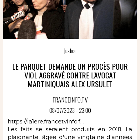
Justice
LE PARQUET DEMANDE UN PROCÈS POUR
VIOL AGGRAVÉ CONTRE L'AVOCAT
MARTINIQUAIS ALEX URSULET
FRANCEINFO.TV
08/07/2023 - 23:00
https://la1ere.francetvinfo.f…
Les faits se seraient produits en 2018. La
plaignante, âgée d'une vingtaine d'années