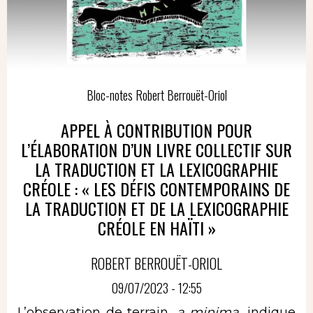
Bloc-notes Robert Berrouët-Oriol
APPEL À CONTRIBUTION POUR
L’ÉLABORATION D’UN LIVRE COLLECTIF SUR
LA TRADUCTION ET LA LEXICOGRAPHIE
CRÉOLE : « LES DÉFIS CONTEMPORAINS DE
LA TRADUCTION ET DE LA LEXICOGRAPHIE
CRÉOLE EN HAÏTI »
ROBERT BERROUËT-ORIOL
09/07/2023 - 12:55
L’observation de terrain,
a minima
, indique