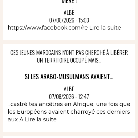
MÈRE !
ALBÈ
07/08/2026 - 15:03
https://www.facebook.com/re
Lire la suite
CES JEUNES MAROCAINS N'ONT PAS CHERCHÉ À LIBÉRER
UN TERRITOIRE OCCUPÉ MAIS...
SI LES ARABO-MUSULMANS AVAIENT...
ALBÈ
07/08/2026 - 12:47
...castré tes ancêtres en Afrique, une fois que
les Européens avaient charroyé ces derniers
aux A
Lire la suite