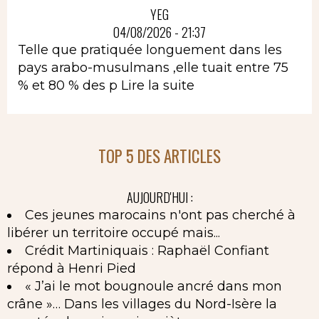
YEG
04/08/2026 - 21:37
Telle que pratiquée longuement dans les
pays arabo-musulmans ,elle tuait entre 75
% et 80 % des p
Lire la suite
TOP 5 DES ARTICLES
AUJOURD'HUI :
Ces jeunes marocains n'ont pas cherché à
libérer un territoire occupé mais...
Crédit Martiniquais : Raphaël Confiant
répond à Henri Pied
« J’ai le mot bougnoule ancré dans mon
crâne »… Dans les villages du Nord-Isère la