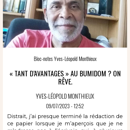
Bloc-notes Yves-Léopold Monthieux
« TANT D’AVANTAGES » AU BUMIDOM ? ON
RÊVE.
YVES-LÉOPOLD MONTHIEUX
09/07/2023 - 12:52
Distrait, j’ai presque terminé la rédaction de
ce papier lorsque je m’aperçois que je ne