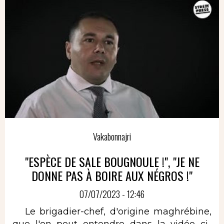
Vakabonnajri
"ESPÈCE DE SALE BOUGNOULE !", "JE NE
DONNE PAS À BOIRE AUX NÉGROS !"
07/07/2023 - 12:46
Le brigadier-chef, d'origine maghrébine,