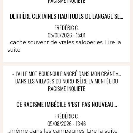
RACISME INQUIÈTE
DERRIÈRE CERTAINES HABITUDES DE LANGAGE SE...
FRÉDÉRIC C.
05/08/2026 - 15:01
...cache souvent de vraies saloperies.
Lire la
suite
« J’AI LE MOT BOUGNOULE ANCRÉ DANS MON CRÂNE »…
DANS LES VILLAGES DU NORD-ISÈRE LA MONTÉE DU
RACISME INQUIÈTE
CE RACISME IMBÉCILE N’EST PAS NOUVEAU...
FRÉDÉRIC C.
05/08/2026 - 13:46
...même dans les campagnes.
Lire la suite