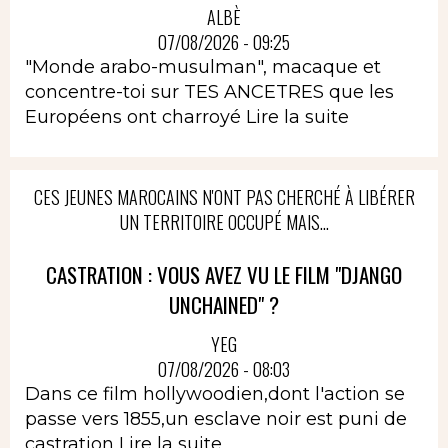
ALBÈ
07/08/2026 - 09:25
"Monde arabo-musulman", macaque et
concentre-toi sur TES ANCETRES que les
Européens ont charroyé
Lire la suite
CES JEUNES MAROCAINS N'ONT PAS CHERCHÉ À LIBÉRER
UN TERRITOIRE OCCUPÉ MAIS...
CASTRATION : VOUS AVEZ VU LE FILM "DJANGO
UNCHAINED" ?
YEG
07/08/2026 - 08:03
Dans ce film hollywoodien,dont l'action se
passe vers 1855,un esclave noir est puni de
castration
Lire la suite