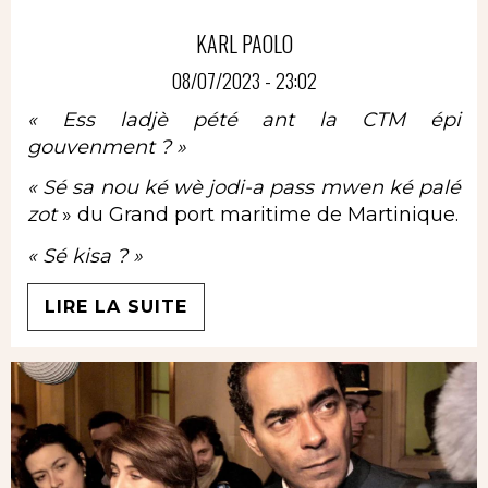
KARL PAOLO
08/07/2023 - 23:02
« Ess ladjè pété ant la CTM épi
gouvenment ? »
« Sé sa nou ké wè jodi-a pass mwen ké palé
zot
» du Grand port maritime de Martinique.
« Sé kisa ? »
LIRE LA SUITE