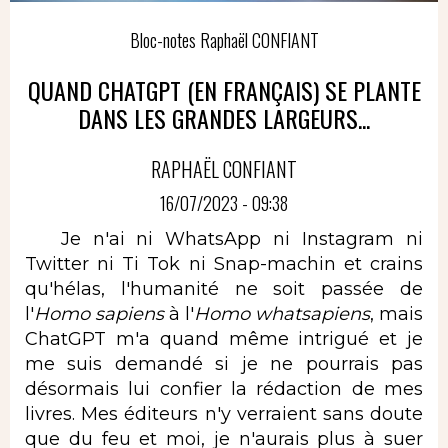
Bloc-notes Raphaël CONFIANT
QUAND CHATGPT (EN FRANÇAIS) SE PLANTE
DANS LES GRANDES LARGEURS...
RAPHAËL CONFIANT
16/07/2023 - 09:38
Je n'ai ni WhatsApp ni Instagram ni
Twitter ni Ti Tok ni Snap-machin et crains
qu'hélas, l'humanité ne soit passée de
l'
Homo sapiens
à l'
Homo whatsapiens
, mais
ChatGPT m'a quand même intrigué et je
me suis demandé si je ne pourrais pas
désormais lui confier la rédaction de mes
livres. Mes éditeurs n'y verraient sans doute
que du feu et moi, je n'aurais plus à suer