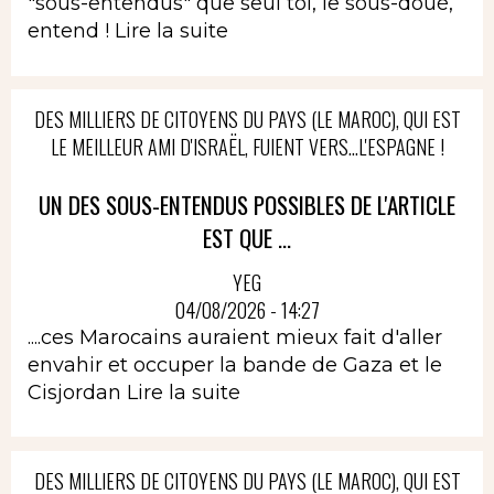
"sous-entendus" que seul toi, le sous-doué,
entend !
Lire la suite
DES MILLIERS DE CITOYENS DU PAYS (LE MAROC), QUI EST
LE MEILLEUR AMI D'ISRAËL, FUIENT VERS...L'ESPAGNE !
UN DES SOUS-ENTENDUS POSSIBLES DE L'ARTICLE
EST QUE ...
YEG
04/08/2026 - 14:27
....ces Marocains auraient mieux fait d'aller
envahir et occuper la bande de Gaza et le
Cisjordan
Lire la suite
DES MILLIERS DE CITOYENS DU PAYS (LE MAROC), QUI EST