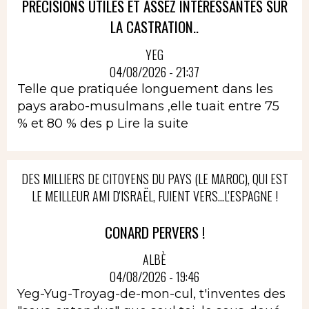
PRÉCISIONS UTILES ET ASSEZ INTÉRESSANTES SUR
LA CASTRATION..
YEG
04/08/2026 - 21:37
Telle que pratiquée longuement dans les
pays arabo-musulmans ,elle tuait entre 75
% et 80 % des p
Lire la suite
DES MILLIERS DE CITOYENS DU PAYS (LE MAROC), QUI EST
LE MEILLEUR AMI D'ISRAËL, FUIENT VERS...L'ESPAGNE !
CONARD PERVERS !
ALBÈ
04/08/2026 - 19:46
Yeg-Yug-Troyag-de-mon-cul, t'inventes des