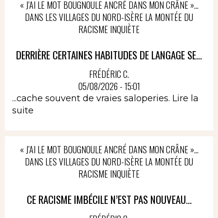
« J’AI LE MOT BOUGNOULE ANCRÉ DANS MON CRÂNE »…
DANS LES VILLAGES DU NORD-ISÈRE LA MONTÉE DU
RACISME INQUIÈTE
DERRIÈRE CERTAINES HABITUDES DE LANGAGE SE...
FRÉDÉRIC C.
05/08/2026 - 15:01
...cache souvent de vraies saloperies.
Lire la
suite
« J’AI LE MOT BOUGNOULE ANCRÉ DANS MON CRÂNE »…
DANS LES VILLAGES DU NORD-ISÈRE LA MONTÉE DU
RACISME INQUIÈTE
CE RACISME IMBÉCILE N’EST PAS NOUVEAU...