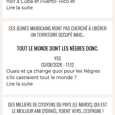
noir à Cuba et Puerto- Rico et
Lire la suite
CES JEUNES MAROCAINS N'ONT PAS CHERCHÉ À LIBÉRER
UN TERRITOIRE OCCUPÉ MAIS...
TOUT LE MONDE DONT LES NÈGRES DONC.
YEG
03/08/2026 - 17:12
Ouais et ça change quoi pour les Nègres
s'ils castraient tout le monde ?
Lire la suite
DES MILLIERS DE CITOYENS DU PAYS (LE MAROC), QUI EST
LE MEILLEUR AMI D'ISRAËL, FUIENT VERS...L'ESPAGNE !