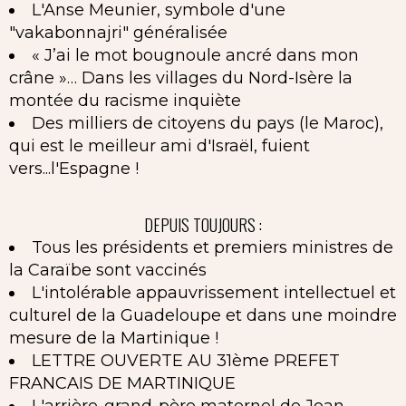
L'Anse Meunier, symbole d'une
"vakabonnajri" généralisée
« J’ai le mot bougnoule ancré dans mon
crâne »… Dans les villages du Nord-Isère la
montée du racisme inquiète
Des milliers de citoyens du pays (le Maroc),
qui est le meilleur ami d'Israël, fuient
vers...l'Espagne !
DEPUIS TOUJOURS :
Tous les présidents et premiers ministres de
la Caraïbe sont vaccinés
L'intolérable appauvrissement intellectuel et
culturel de la Guadeloupe et dans une moindre
mesure de la Martinique !
LETTRE OUVERTE AU 31ème PREFET
FRANCAIS DE MARTINIQUE