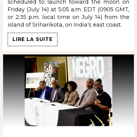
scheduled to launch toward the moon on
Friday (July 14) at 5:05 a.m. EDT (0905 GMT,
or 2:35 p.m. local time on July 14) from the
island of Sriharikota, on India's east coast.
LIRE LA SUITE