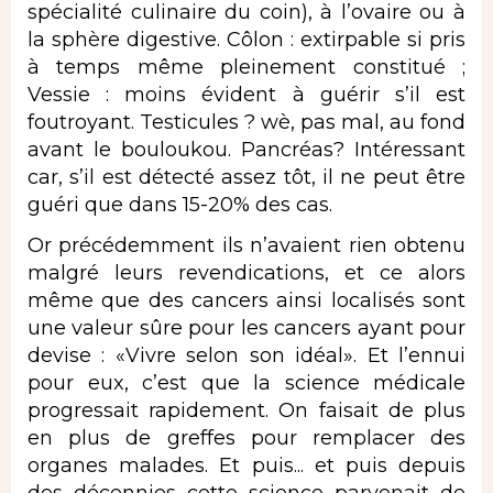
spécialité culinaire du coin), à l’ovaire ou à
la sphère digestive. Côlon : extirpable si pris
à temps même pleinement constitué ;
Vessie : moins évident à guérir s’il est
foutroyant. Testicules ? wè, pas mal, au fond
avant le bouloukou. Pancréas? Intéressant
car, s’il est détecté assez tôt, il ne peut être
guéri que dans 15-20% des cas.
Or précédemment ils n’avaient rien obtenu
malgré leurs revendications, et ce alors
même que des cancers ainsi localisés sont
une valeur sûre pour les cancers ayant pour
devise : «Vivre selon son idéal». Et l’ennui
pour eux, c’est que la science médicale
progressait rapidement. On faisait de plus
en plus de greffes pour remplacer des
organes malades. Et puis... et puis depuis