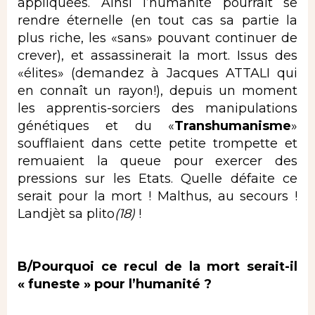
appliquées. Ainsi l’humanité pourrait se
rendre éternelle (en tout cas sa partie la
plus riche, les «sans» pouvant continuer de
crever), et assassinerait la mort. Issus des
«élites» (demandez à Jacques ATTALI qui
en connaît un rayon!), depuis un moment
les apprentis-sorciers des manipulations
génétiques et du «
Transhumanisme
»
soufflaient dans cette petite trompette et
remuaient la queue pour exercer des
pressions sur les Etats. Quelle défaite ce
serait pour la mort ! Malthus, au secours !
Landjèt sa plito
(18)
!
B/Pourquoi ce recul de la mort serait-il
« funeste » pour l’humanité ?