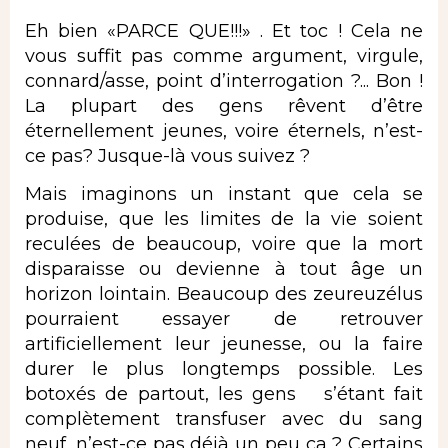
Eh bien «PARCE QUE!!!» . Et toc ! Cela ne
vous suffit pas comme argument, virgule,
connard/asse, point d’interrogation ?... Bon !
La plupart des gens rêvent d’être
éternellement jeunes, voire éternels, n’est-
ce pas? Jusque-là vous suivez ?
Mais imaginons un instant que cela se
produise, que les limites de la vie soient
reculées de beaucoup, voire que la mort
disparaisse ou devienne à tout âge un
horizon lointain. Beaucoup des zeureuzélus
pourraient essayer de retrouver
artificiellement leur jeunesse, ou la faire
durer le plus longtemps possible. Les
botoxés de partout, les gens s’étant fait
complètement transfuser avec du sang
neuf, n’est-ce pas déjà un peu ça ? Certains