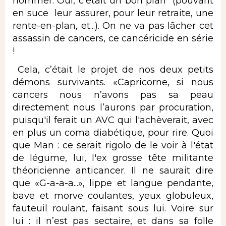
nommer. Oui, c’était un bon plan (pouvant
en suce
leur assurer, pour leur retraite, une
rente-en-plan, et...). On ne va pas lâcher cet
assassin de cancers, ce cancéricide en série
!
Cela, c’était le projet de nos deux petits
démons survivants. «Capricorne, si nous
cancers nous n’avons pas sa peau
directement nous l’aurons par procuration,
puisqu'il ferait un AVC qui l'achèverait, avec
en plus un coma diabétique, pour rire. Quoi
que Man : ce serait rigolo de le voir à l'état
de légume, lui, l'ex grosse tête militante
théoricienne anticancer. Il ne saurait dire
que «G-a-a-a...», lippe et langue pendante,
bave et morve coulantes, yeux globuleux,
fauteuil roulant, faisant sous lui. Voire sur
lui : il n’est pas sectaire, et dans sa folle