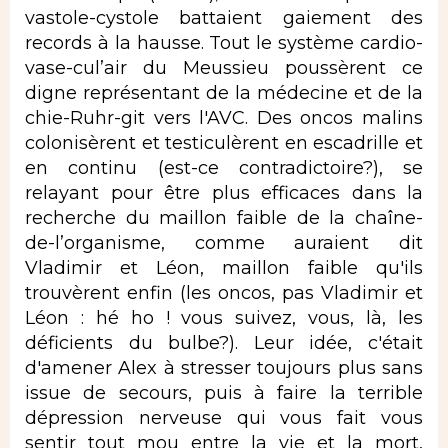
vastole-cystole battaient gaiement des
records à la hausse. Tout le système cardio-
vase-cul’air du Meussieu poussèrent ce
digne représentant de la médecine et de la
chie-Ruhr-git vers l'AVC. Des oncos malins
colonisèrent et testiculèrent en escadrille et
en continu (est-ce contradictoire?), se
relayant pour être plus efficaces dans la
recherche du maillon faible de la chaîne-
de-l’organisme, comme auraient dit
Vladimir et Léon, maillon faible qu'ils
trouvèrent enfin (les oncos, pas Vladimir et
Léon : hé ho ! vous suivez, vous, là, les
déficients du bulbe?). Leur idée, c'était
d'amener Alex à stresser toujours plus sans
issue de secours, puis à faire la terrible
dépression nerveuse qui vous fait vous
sentir tout mou entre la vie et la mort,