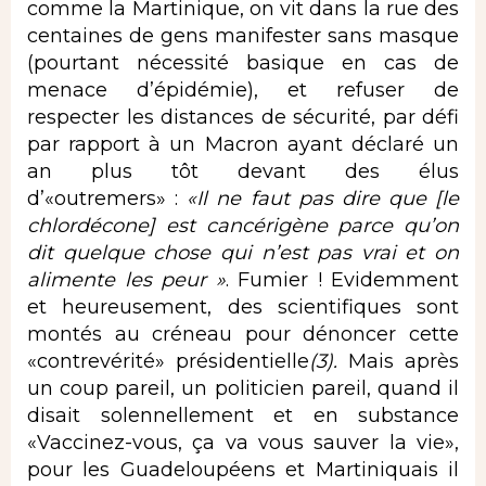
comme la Martinique, on vit dans la rue des
centaines de gens manifester sans masque
(pourtant nécessité basique en cas de
menace d’épidémie), et refuser de
respecter les distances de sécurité, par défi
par rapport à un Macron ayant déclaré un
an plus tôt devant des élus
d’«outremers» :
«Il ne faut pas dire que [le
chlordécone] est cancérigène parce qu’on
dit quelque chose qui n’est pas vrai et on
alimente les peur »
. Fumier ! Evidemment
et heureusement, des scientifiques sont
montés au créneau pour dénoncer cette
«contrevérité» présidentielle
(3).
Mais après
un coup pareil, un politicien pareil, quand il
disait solennellement et en substance
«Vaccinez-vous, ça va vous sauver la vie»,
pour les Guadeloupéens et Martiniquais il