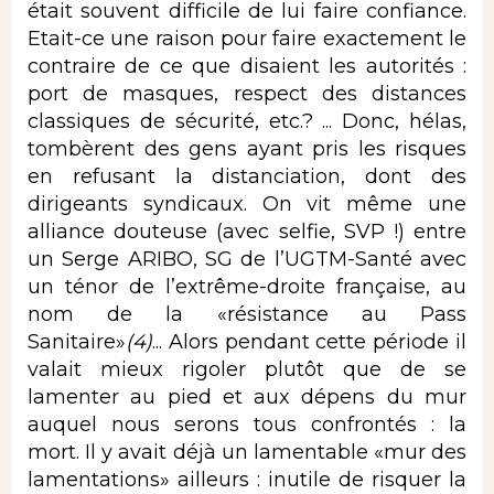
était souvent difficile de lui faire confiance.
Etait-ce une raison pour faire exactement le
contraire de ce que disaient les autorités :
port de masques, respect des distances
classiques de sécurité, etc.? ... Donc, hélas,
tombèrent des gens ayant pris les risques
en refusant la distanciation, dont des
dirigeants syndicaux. On vit même une
alliance douteuse (avec selfie, SVP !) entre
un Serge ARIBO, SG de l’UGTM-Santé avec
un ténor de l’extrême-droite française, au
nom de la «résistance au Pass
Sanitaire»
(4)
... Alors pendant cette période il
valait mieux rigoler plutôt que de se
lamenter au pied et aux dépens du mur
auquel nous serons tous confrontés : la
mort. Il y avait déjà un lamentable «mur des
lamentations» ailleurs : inutile de risquer la