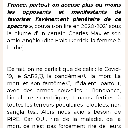
France, partout on accuse plus ou moins
les opposants et manifestants de
favoriser l’avènement planétaire de ce
spectre »
, pouvait-on lire en 2020-2021 sous
la plume d’un certain Charles Max et son
amie Angèle (dite Frais-Derrick, la femme à
barbe).
De fait, on ne parlait que de cela : le Covid-
19, le
SARS
(1)
,
la pandémie
(1)
, la mort. La
mort et son fantôme
(2)
rôdaient, partout,
avec des armes nouvelles : l’ignorance,
l’inculture scientifique, terrains fertiles à
toutes les terreurs populaires refoulées, non
sanglantes... Alors nous avions besoin de
RIRE. Car OUI, rire de la maladie, de la
mort, ce n'est pas forcément rire de leurs