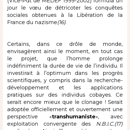
(Vice-Pdt de MEDEF 1999-2002) formula un
jour le vœu de détricoter les conquêtes
sociales obtenues à la Libération de la
France du nazisme
(16)
.
Certains, dans ce drôle de monde,
envisagèrent ainsi le moment, en tout cas
le projet, que l’homme prolonge
indéfiniment la durée de vie de l’individu. Il
investirait à l’optimum dans les progrès
scientifiques, y compris dans la recherche-
développement et les applications
pratiques sur des individus cobayes. Ce
serait encore mieux que le clonage ! Serait
adoptée officiellement et ouvertement une
perspective «
transhumaniste
», avec
exploitation convergente des
N.B.I.C.(17)