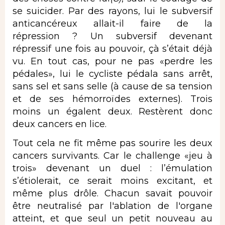
se suicider. Par des rayons, lui le subversif
anticancéreux allait-il faire de la
répression ? Un subversif devenant
répressif une fois au pouvoir, çà s’était déjà
vu. En tout cas, pour ne pas «perdre les
pédales», lui le cycliste pédala sans arrêt,
sans sel et sans selle (à cause de sa tension
et de ses hémorroïdes externes). Trois
moins un égalent deux. Restèrent donc
deux cancers en lice.
Tout cela ne fit même pas sourire les deux
cancers survivants. Car le challenge «jeu à
trois» devenant un duel : l’émulation
s’étiolerait, ce serait moins excitant, et
même plus drôle. Chacun savait pouvoir
être neutralisé par l'ablation de l'organe
atteint, et que seul un petit nouveau au