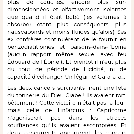
plus de couches, encore plus sur-
dimensionnées et olfactivement isolantes
que quand il était bébé (les volumes à
absorber étant plus conséquents, plus
nauséabonds et moins fluides qu’alors). Ses
ex confrères continuèrent de le fournir en
benzodiatit’pines et baisons-dans-l’Epine
(aucun rapport même sexuel avec feu
Édouard de l’Épine!).. Et bientôt il n'eut plus
du tout de période de lucidité, ni de
capacité d'échanger. Un légume! Ga-a-a-a....
Les deux cancers survivants firent une fête
du tonnerre du Dieu Crabe ! Ils avaient tort,
bêtement ! Cette victoire n’était pas la leur,
mais celle de l’infarctus : Capricorne
n'agoniserait pas dans les atroces
souffrances qu'ils avaient escomptées. Et
deux concurrents apparurent: les cancers