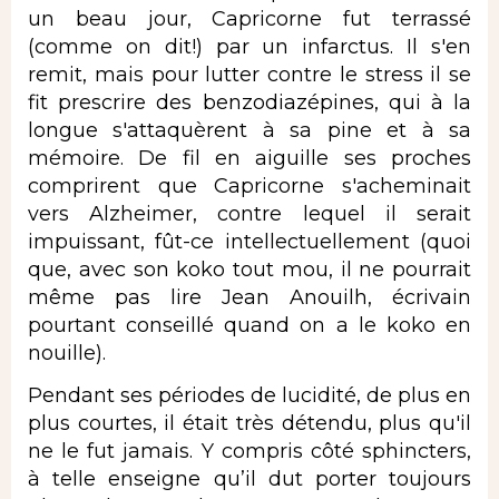
un beau jour, Capricorne fut terrassé
(comme on dit!) par un infarctus. Il s'en
remit, mais pour lutter contre le stress il se
fit prescrire des benzodiazépines, qui à la
longue s'attaquèrent à sa pine et à sa
mémoire. De fil en aiguille ses proches
comprirent que Capricorne s'acheminait
vers Alzheimer, contre lequel il serait
impuissant, fût-ce intellectuellement (quoi
que, avec son koko tout mou, il ne pourrait
même pas lire Jean Anouilh, écrivain
pourtant conseillé quand on a le koko en
nouille).
Pendant ses périodes de lucidité, de plus en
plus courtes, il était très détendu, plus qu'il
ne le fut jamais. Y compris côté sphincters,
à telle enseigne qu’il dut porter toujours