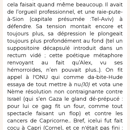
cela faisait quand même beaucoup. Il avait
de l’orgueil professionnel, et une raie-pute-
à-Sion (capitale présumée :Tel-Aviv) à
défendre. Sa tension montait encore et
toujours plus, sa dépression le plongeait
toujours plus profondément au fond (tel un
suppositoire décapsulé introduit dans un
rectum vidé ; cette poétique métaphore
renvoyant au fait qu’Alex, vu ses
hémorroïdes, n’en pouvait plus...). On fit
appel à l'ONU qui comme da-bite-Hude
essaya de tout mettre à nu
(10)
et vota une
Nème résolution non contraignante contre
Israël (qui s’en Gaza le gland dé-prépucé :
pour lui ce gag fit un four, comme tout
spectacle faisant un flop) et contre les
cancers de Capricorne... Bref, icelui fut fait
cocu à Capri (Corne), et ce n'était pas fini :