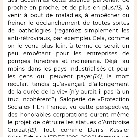
des décennies cette science parvenait de
proche en proche, et de plus en plus
(13)
, à
venir à bout de maladies, à empêcher ou
freiner le déclanchement de toutes sortes
de pathologies (regardez simplement les
anti-rétroviraux, par exemple). Cela, comme
on le verra plus loin, à terme ce serait un
peu embêtant pour les entreprises de
pompes funèbres et incinéraria. Déjà, au
moins dans les pays industrialisés et pour
les gens qui peuvent payer
(14)
, la mort
reculait tandis qu’avançait «l’allongement
de la durée de la vie» (n’y aurait-il pas là un
truc incohérent?). Saloperie de «Protection
Sociale» ! En France, vu cette perspective,
des honorables corporations eurent même
le projet de détruire les statues d’Ambroise
Croizat
(15)
. Tout comme Denis Kessler