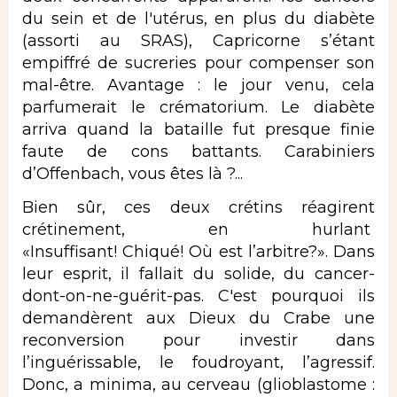
du sein et de l'utérus, en plus du diabète
(assorti au SRAS), Capricorne s’étant
empiffré de sucreries pour compenser son
mal-être. Avantage : le jour venu, cela
parfumerait le crématorium. Le diabète
arriva quand la bataille fut presque finie
faute de cons battants. Carabiniers
d’Offenbach, vous êtes là ?...
Bien sûr, ces deux crétins réagirent
crétinement, en hurlant
«Insuffisant! Chiqué! Où est l’arbitre?». Dans
leur esprit, il fallait du solide, du cancer-
dont-on-ne-guérit-pas. C'est pourquoi ils
demandèrent aux Dieux du Crabe une
reconversion pour investir dans
l’inguérissable, le foudroyant, l’agressif.
Donc, a minima, au cerveau (glioblastome :