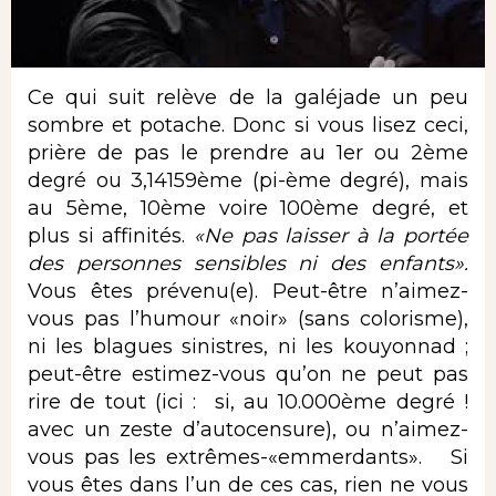
Ce qui suit relève de la galéjade un peu
sombre et potache. Donc si vous lisez ceci,
prière de pas le prendre au 1er ou 2ème
degré ou 3,14159ème (pi-ème degré), mais
au 5ème, 10ème voire 100ème degré, et
plus si affinités.
«Ne pas laisser à la portée
des personnes sensibles ni des enfants»
.
Vous êtes prévenu(e). Peut-être n’aimez-
vous pas l’humour «noir» (sans colorisme),
ni les blagues sinistres, ni les kouyonnad ;
peut-être estimez-vous qu’on ne peut pas
rire de tout (ici : si, au 10.000ème degré !
avec un zeste d’autocensure), ou n’aimez-
vous pas les extrêmes-«emmerdants». Si
vous êtes dans l’un de ces cas, rien ne vous