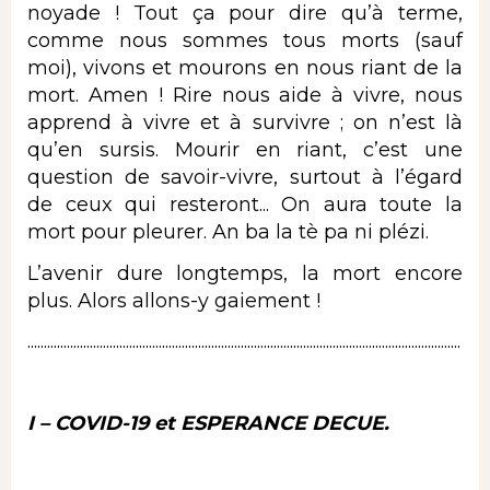
noyade ! Tout ça pour dire qu’à terme,
comme nous sommes tous morts (sauf
moi), vivons et mourons en nous riant de la
mort. Amen ! Rire nous aide à vivre, nous
apprend à vivre et à survivre ; on n’est là
qu’en sursis. Mourir en riant, c’est une
question de savoir-vivre, surtout à l’égard
de ceux qui resteront... On aura toute la
mort pour pleurer. An ba la tè pa ni plézi.
L’avenir dure longtemps, la mort encore
plus. Alors allons-y gaiement !
....................................................................................................................................
I
– COVID-19 et ESPERANCE DECUE.