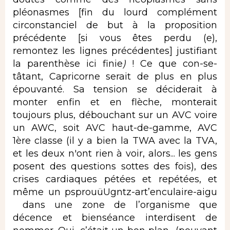
pléonasmes [fin du lourd complément
circonstanciel de but à la proposition
précédente [si vous êtes perdu (e),
remontez les lignes précédentes] justifiant
la parenthèse ici finie
)
! Ce que con-se-
tâtant, Capricorne serait de plus en plus
épouvanté. Sa tension se déciderait à
monter enfin et en flèche, monterait
toujours plus, débouchant sur un AVC voire
un AWC, soit AVC haut-de-gamme, AVC
1ère classe (il y a bien la TWA avec la TVA,
et les deux n'ont rien à voir, alors... les gens
posent des questions sottes des fois), des
crises cardiaques pétées et repétées, et
même un psprouüUgntz-art’enculaire-aigu
dans une zone de l’organisme que
décence et bienséance interdisent de