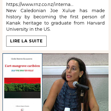
https://www.rnz.co.nz/interna…
New Caledonian Joe Xulue has made
history by becoming the first person of
Kanak heritage to graduate from Harvard
University in the US.
LIRE LA SUITE