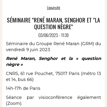
Linivèsité
SÉMINAIRE "RENÉ MARAN, SENGHOR ET "LA
QUESTION NÈGRE"
03/06/2023 - 11:39
Séminaire du Groupe René Maran (GRM) du
vendredi 9 juin 2023
René Maran, Senghor et la « question
nègre »
CNRS, 61 rue Pouchet, 75017 Paris (métro 13
et 14, bus 66)
14h-17h de Paris
Séance par visioconférence également
(Zoom).