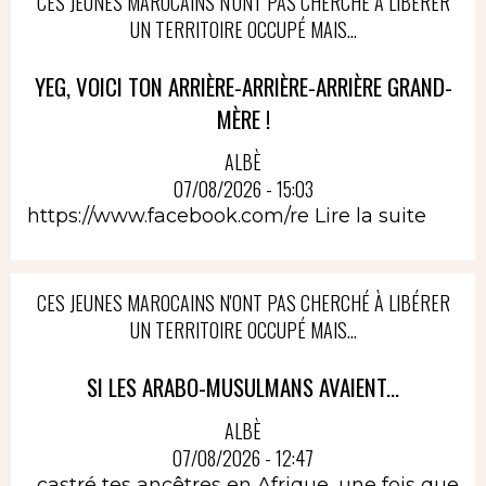
CES JEUNES MAROCAINS N'ONT PAS CHERCHÉ À LIBÉRER
UN TERRITOIRE OCCUPÉ MAIS...
YEG, VOICI TON ARRIÈRE-ARRIÈRE-ARRIÈRE GRAND-
MÈRE !
ALBÈ
07/08/2026 - 15:03
https://www.facebook.com/re
Lire la suite
CES JEUNES MAROCAINS N'ONT PAS CHERCHÉ À LIBÉRER
UN TERRITOIRE OCCUPÉ MAIS...
SI LES ARABO-MUSULMANS AVAIENT...
ALBÈ
07/08/2026 - 12:47
...castré tes ancêtres en Afrique, une fois que