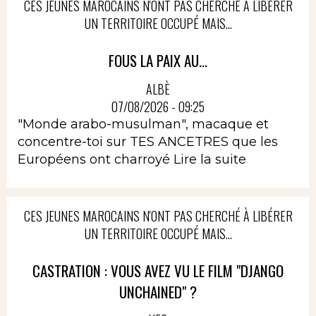
CES JEUNES MAROCAINS N'ONT PAS CHERCHÉ À LIBÉRER
UN TERRITOIRE OCCUPÉ MAIS...
FOUS LA PAIX AU...
ALBÈ
07/08/2026 - 09:25
"Monde arabo-musulman", macaque et
concentre-toi sur TES ANCETRES que les
Européens ont charroyé
Lire la suite
CES JEUNES MAROCAINS N'ONT PAS CHERCHÉ À LIBÉRER
UN TERRITOIRE OCCUPÉ MAIS...
CASTRATION : VOUS AVEZ VU LE FILM "DJANGO
UNCHAINED" ?