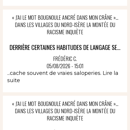
« J’AI LE MOT BOUGNOULE ANCRÉ DANS MON CRÂNE »…
DANS LES VILLAGES DU NORD-ISÈRE LA MONTÉE DU
RACISME INQUIÈTE
DERRIÈRE CERTAINES HABITUDES DE LANGAGE SE...
FRÉDÉRIC C.
05/08/2026 - 15:01
...cache souvent de vraies saloperies.
Lire la
suite
« J’AI LE MOT BOUGNOULE ANCRÉ DANS MON CRÂNE »…
DANS LES VILLAGES DU NORD-ISÈRE LA MONTÉE DU
RACISME INQUIÈTE