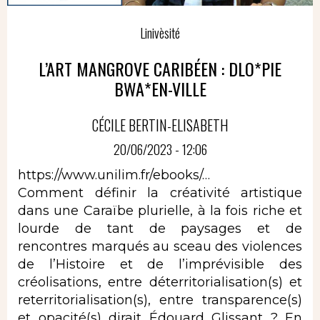
Linivèsité
L’ART MANGROVE CARIBÉEN : DLO*PIE
BWA*EN-VILLE
CÉCILE BERTIN-ELISABETH
20/06/2023 - 12:06
https://www.unilim.fr/ebooks/…
Comment définir la créativité artistique
dans une Caraïbe plurielle, à la fois riche et
lourde de tant de paysages et de
rencontres marqués au sceau des violences
de l’Histoire et de l’imprévisible des
créolisations, entre déterritorialisation(s) et
reterritorialisation(s), entre transparence(s)
et opacité(s) dirait Édouard Glissant ? En