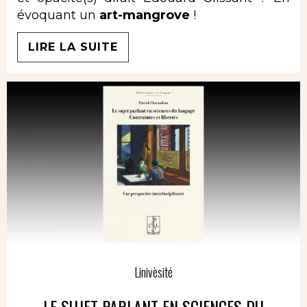
évoquant un
art-mangrove
!
LIRE LA SUITE
Linivèsité
LE SUJET PARLANT EN SCIENCES DU