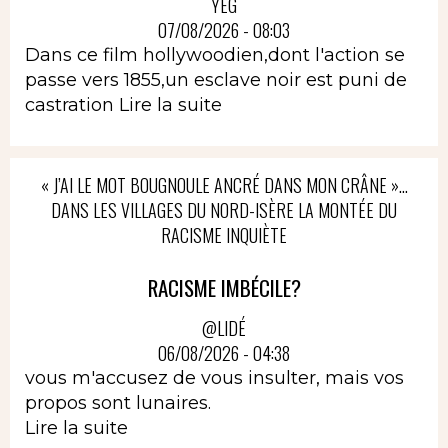
YEG
07/08/2026 - 08:03
Dans ce film hollywoodien,dont l'action se
passe vers 1855,un esclave noir est puni de
castration
Lire la suite
« J’AI LE MOT BOUGNOULE ANCRÉ DANS MON CRÂNE »…
DANS LES VILLAGES DU NORD-ISÈRE LA MONTÉE DU
RACISME INQUIÈTE
RACISME IMBÉCILE?
@LIDÉ
06/08/2026 - 04:38
vous m'accusez de vous insulter, mais vos
propos sont lunaires.
Lire la suite