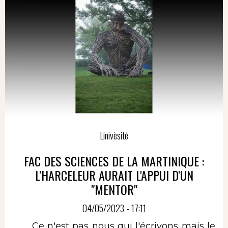
Linivèsité
FAC DES SCIENCES DE LA MARTINIQUE :
L'HARCELEUR AURAIT L'APPUI D'UN
"MENTOR"
04/05/2023 - 17:11
Ce n'est pas nous qui l'écrivons mais le