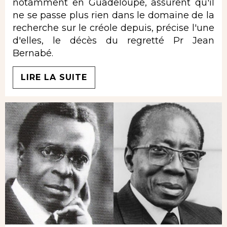
notamment en Guadeloupe, assurent qu'il
ne se passe plus rien dans le domaine de la
recherche sur le créole depuis, précise l'une
d'elles, le décès du regretté Pr Jean
Bernabé.
LIRE LA SUITE